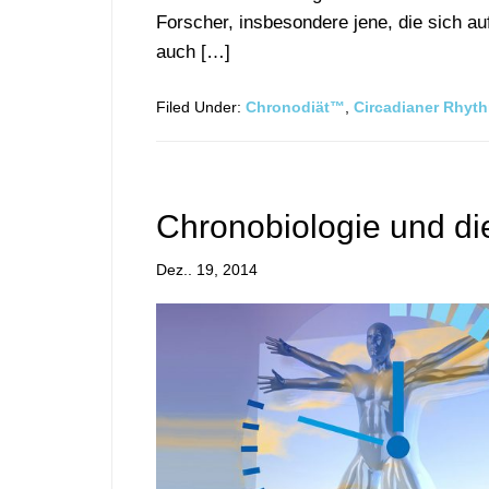
Forscher, insbesondere jene, die sich au
auch […]
Filed Under:
Chronodiät™
,
Circadianer Rhyt
Chronobiologie und di
Dez.. 19, 2014