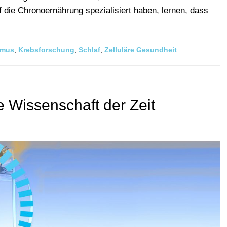
f die Chronoernährung spezialisiert haben, lernen, dass
hmus
,
Krebsforschung
,
Schlaf
,
Zelluläre Gesundheit
e Wissenschaft der Zeit