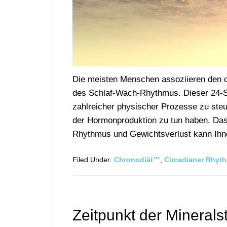
Die meisten Menschen assoziieren den c
des Schlaf-Wach-Rhythmus. Dieser 24-St
zahlreicher physischer Prozesse zu steu
der Hormonproduktion zu tun haben. Das
Rhythmus und Gewichtsverlust kann Ihne
Filed Under:
Chronodiät™
,
Circadianer Rhyt
Zeitpunkt der Minerals