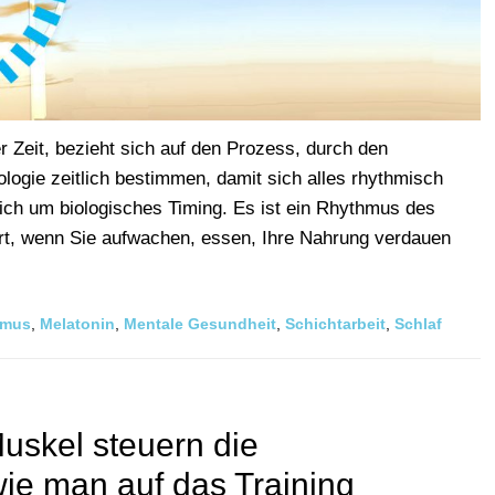
r Zeit, bezieht sich auf den Prozess, durch den
logie zeitlich bestimmen, damit sich alles rhythmisch
sich um biologisches Timing. Es ist ein Rhythmus des
iert, wenn Sie aufwachen, essen, Ihre Nahrung verdauen
hmus
,
Melatonin
,
Mentale Gesundheit
,
Schichtarbeit
,
Schlaf
uskel steuern die
wie man auf das Training