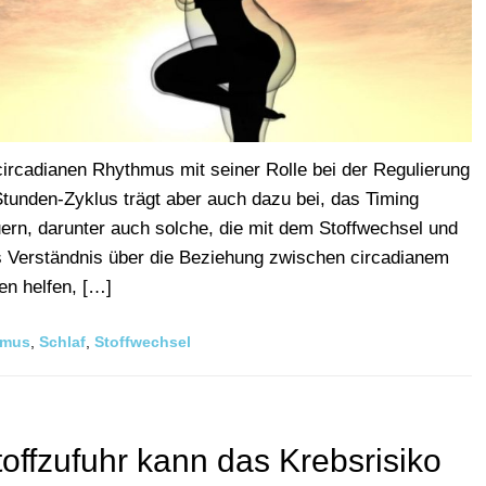
ircadianen Rhythmus mit seiner Rolle bei der Regulierung
unden-Zyklus trägt aber auch dazu bei, das Timing
ern, darunter auch solche, die mit dem Stoffwechsel und
 Verständnis über die Beziehung zwischen circadianem
n helfen, […]
hmus
,
Schlaf
,
Stoffwechsel
toffzufuhr kann das Krebsrisiko