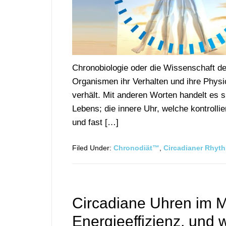
Chronobiologie oder die Wissenschaft de
Organismen ihr Verhalten und ihre Physio
verhält. Mit anderen Worten handelt es 
Lebens; die innere Uhr, welche kontroll
und fast […]
Filed Under:
Chronodiät™
,
Circadianer Rhyt
Circadiane Uhren im M
Energieeffizienz, und 