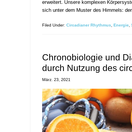
erweitert. Unsere komplexen Körpersyste
sich unter dem Muster des Himmels: de
Filed Under:
Circadianer Rhythmus
,
Energie
,
Chronobiologie und Di
durch Nutzung des ci
März. 23, 2021