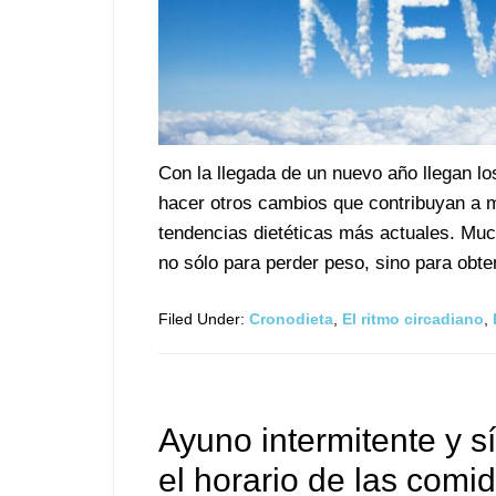
Con la llegada de un nuevo año llegan los
hacer otros cambios que contribuyan a me
tendencias dietéticas más actuales. Mu
no sólo para perder peso, sino para obte
Filed Under:
Cronodieta
,
El ritmo circadiano
,
Ayuno intermitente y 
el horario de las comi