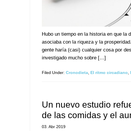
Hubo un tiempo en la historia en que la 
asociaba con la riqueza y la prosperida
gente haría (casi) cualquier cosa por d
investigado mucho sobre […]
Filed Under:
Cronodieta
,
El ritmo circadiano
,
Un nuevo estudio refuer
de las comidas y el a
03. Abr 2019