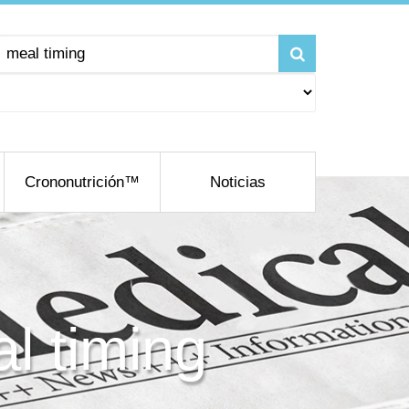
Crononutrición™
Noticias
l timing