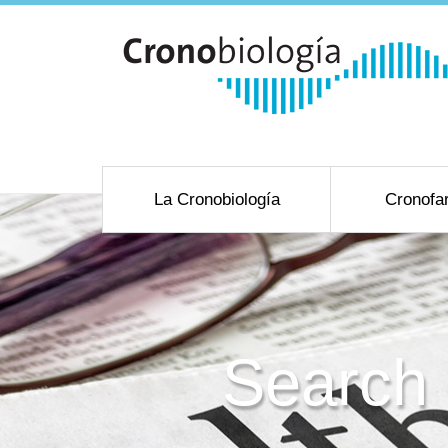
La Cronobiología
Cronofa
Search 