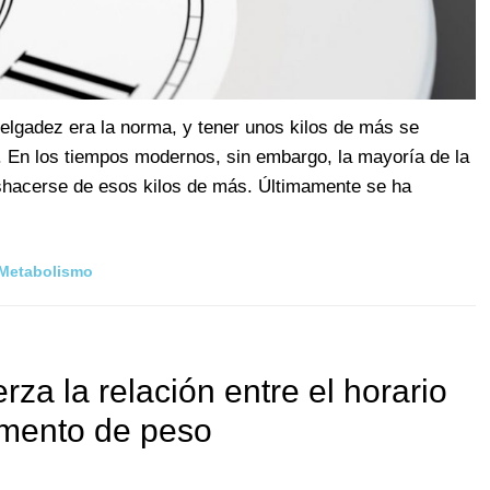
delgadez era la norma, y tener unos kilos de más se
d. En los tiempos modernos, sin embargo, la mayoría de la
eshacerse de esos kilos de más. Últimamente se ha
Metabolismo
za la relación entre el horario
umento de peso