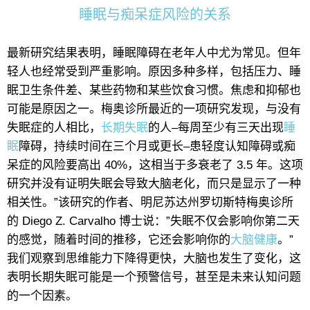
睡眠与痴呆症风险的关系
最新研究结果表明，睡眠障碍在老年人中尤为常见。但年
轻人也经常受到严重影响。原因多种多样，包括压力、睡
眠卫生条件差、某些药物和某些饮食习惯。焦虑和抑郁也
可能是原因之一。梅奥诊所最近的一项研究发现，与没有
失眠症的人相比，
长期失眠
的人–每周至少有三天出现
睡
眠
障碍，持续时间在三个月或更长–患轻度认知障碍或痴
呆症的风险要高出 40%，这相当于多衰老了 3.5 年。这项
研究并没有证明失眠会导致大脑老化，而只是显示了一种
相关性。”该研究的作者、明尼苏达州罗切斯特梅奥诊所
的 Diego Z. Carvalho 博士说：”失眠不仅会影响你第二天
的感觉，随着时间的推移，它还会影响你的
大脑健康
。”
我们观察到思维能力下降得更快，大脑也发生了变化，这
表明长期失眠可能是一个预警信号，甚至是未来认知问题
的一个因素。