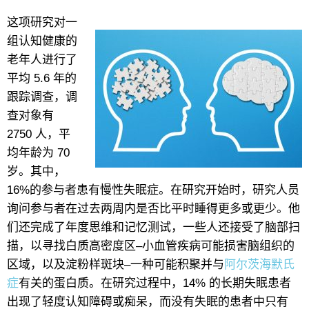
这项研究对一
组认知健康的
老年人进行了
平均 5.6 年的
跟踪调查，调
查对象有
2750 人，平
均年龄为 70
岁。其中，
16%的参与者患有慢性失眠症。在研究开始时，研究人员
询问参与者在过去两周内是否比平时睡得更多或更少。他
们还完成了年度思维和记忆测试，一些人还接受了脑部扫
描，以寻找白质高密度区–小血管疾病可能损害脑组织的
区域，以及淀粉样斑块–一种可能积聚并与
阿尔茨海默氏
症
有关的蛋白质。在研究过程中，14% 的长期失眠患者
出现了轻度认知障碍或痴呆，而没有失眠的患者中只有