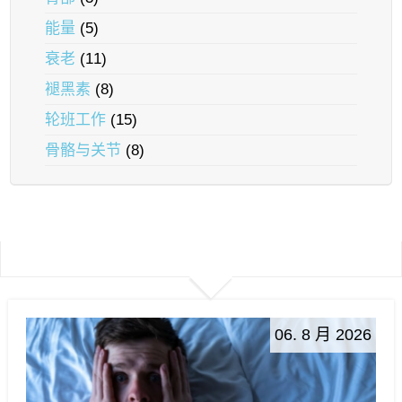
能量
(5)
衰老
(11)
褪黑素
(8)
轮班工作
(15)
骨骼与关节
(8)
06. 8 月 2026