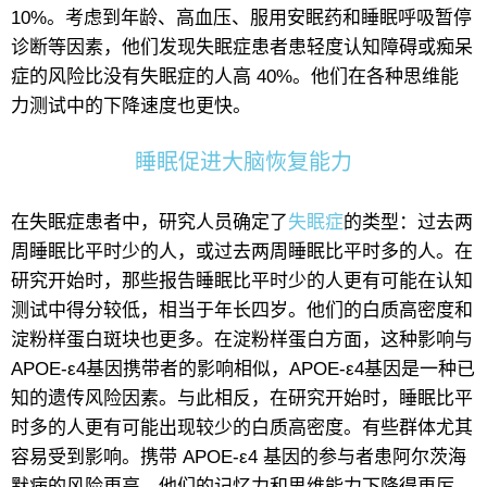
10%。考虑到年龄、高血压、服用安眠药和睡眠呼吸暂停
诊断等因素，他们发现失眠症患者患轻度认知障碍或痴呆
症的风险比没有失眠症的人高 40%。他们在各种思维能
力测试中的下降速度也更快。
睡眠促进大脑恢复能力
在失眠症患者中，研究人员确定了
失眠症
的类型：过去两
周睡眠比平时少的人，或过去两周睡眠比平时多的人。在
研究开始时，那些报告睡眠比平时少的人更有可能在认知
测试中得分较低，相当于年长四岁。他们的白质高密度和
淀粉样蛋白斑块也更多。在淀粉样蛋白方面，这种影响与
APOE-ε4基因携带者的影响相似，APOE-ε4基因是一种已
知的遗传风险因素。与此相反，在研究开始时，睡眠比平
时多的人更有可能出现较少的白质高密度。有些群体尤其
容易受到影响。携带 APOE-ε4 基因的参与者患阿尔茨海
默病的风险更高，他们的记忆力和思维能力下降得更厉