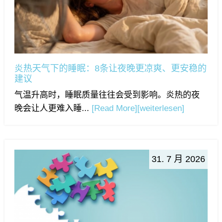
炎热天气下的睡眠：8条让夜晚更凉爽、更安稳的
建议
气温升高时，睡眠质量往往会受到影响。炎热的夜
晚会让人更难入睡...
[Read More]
[weiterlesen]
31. 7 月 2026