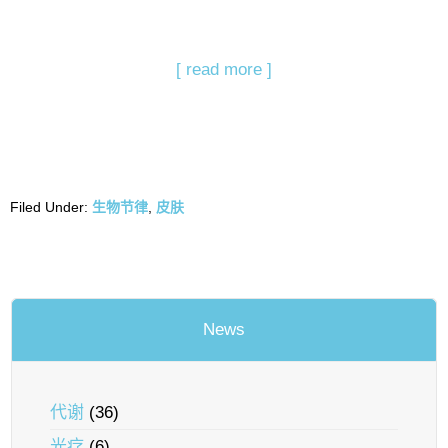
[ read more ]
Filed Under:
生物节律
,
皮肤
News
代谢
(36)
光疗
(6)