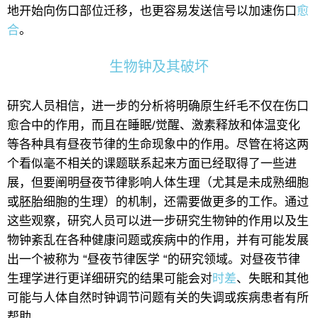
地开始向伤口部位迁移，也更容易发送信号以加速伤口
愈
合
。
生物钟及其破坏
研究人员相信，进一步的分析将明确原生纤毛不仅在伤口
愈合中的作用，而且在睡眠/觉醒、激素释放和体温变化
等各种具有昼夜节律的生命现象中的作用。尽管在将这两
个看似毫不相关的课题联系起来方面已经取得了一些进
展，但要阐明昼夜节律影响人体生理（尤其是未成熟细胞
或胚胎细胞的生理）的机制，还需要做更多的工作。通过
这些观察，研究人员可以进一步研究生物钟的作用以及生
物钟紊乱在各种健康问题或疾病中的作用，并有可能发展
出一个被称为 “昼夜节律医学 “的研究领域。对昼夜节律
生理学进行更详细研究的结果可能会对
时差
、失眠和其他
可能与人体自然时钟调节问题有关的失调或疾病患者有所
帮助。