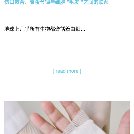
伤口愈合、昼夜节律与细胞 "毛发 "之间的联系
地球上几乎所有生物都遵循着由细…
[ read more ]