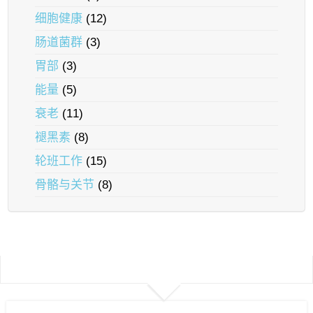
细胞健康
(12)
肠道菌群
(3)
胃部
(3)
能量
(5)
衰老
(11)
褪黑素
(8)
轮班工作
(15)
骨骼与关节
(8)