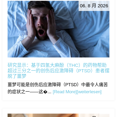
06. 8 月 2026
研究显示：基于四氢大麻酚（THC）的药物帮助
超过三分之一的创伤后应激障碍（PTSD）患者摆
脱了噩梦
噩梦可能是创伤后应激障碍（PTSD）中最令人痛苦
的症状之一——这�...
[Read More]
[weiterlesen]