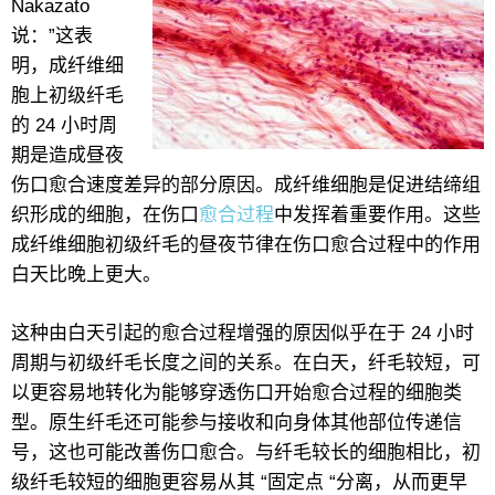
Nakazato
说：”这表
明，成纤维细
胞上初级纤毛
的 24 小时周
期是造成昼夜
伤口愈合速度差异的部分原因。成纤维细胞是促进结缔组
织形成的细胞，在伤口
愈合过程
中发挥着重要作用。这些
成纤维细胞初级纤毛的昼夜节律在伤口愈合过程中的作用
白天比晚上更大。
这种由白天引起的愈合过程增强的原因似乎在于 24 小时
周期与初级纤毛长度之间的关系。在白天，纤毛较短，可
以更容易地转化为能够穿透伤口开始愈合过程的细胞类
型。原生纤毛还可能参与接收和向身体其他部位传递信
号，这也可能改善伤口愈合。与纤毛较长的细胞相比，初
级纤毛较短的细胞更容易从其 “固定点 “分离，从而更早