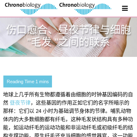
伤口愈合、昼夜节律与细胞
"毛发 "之间的联系
地球上几乎所有生物都遵循着由细胞的时钟基因编码的自
然
昼夜节律
，这些基因的作用正如它们的名字所暗示的
那样：它们以 24 小时为基础调节身体的节律。哺乳动物
体内的大多数细胞都有纤毛，这种毛发状结构具有多种功
能，如运动纤毛的运动功能和非运动纤毛或初级纤毛的结
构支撑功能。原生纤毛还充当细胞的感觉器官，这一功能