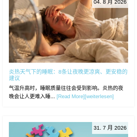
04. 8 月 2026
炎热天气下的睡眠：8条让夜晚更凉爽、更安稳的
建议
气温升高时，睡眠质量往往会受到影响。炎热的夜
晚会让人更难入睡...
[Read More]
[weiterlesen]
31. 7 月 2026