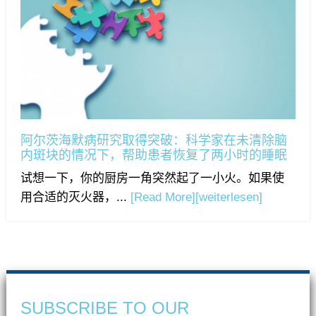
阿尔茨海默病研究取得突破：科学家在未清除脑
内斑块的情况下，帮助患者恢复了两小时的睡眠
试想一下，你的厨房一角突然起了一小火。如果使
用合适的灭火器，...
[Read More]
[weiterlesen]
SUBSCRIBE TO OUR