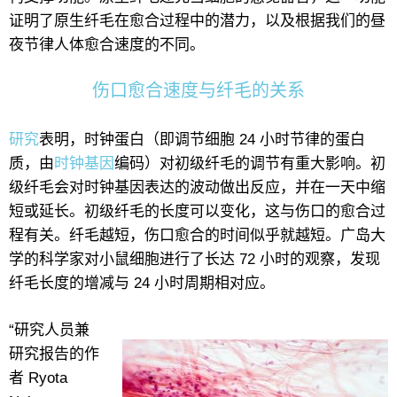
证明了原生纤毛在愈合过程中的潜力，以及根据我们的昼
夜节律人体愈合速度的不同。
伤口愈合速度与纤毛的关系
研究
表明，时钟蛋白（即调节细胞 24 小时节律的蛋白
质，由
时钟基因
编码）对初级纤毛的调节有重大影响。初
级纤毛会对时钟基因表达的波动做出反应，并在一天中缩
短或延长。初级纤毛的长度可以变化，这与伤口的愈合过
程有关。纤毛越短，伤口愈合的时间似乎就越短。广岛大
学的科学家对小鼠细胞进行了长达 72 小时的观察，发现
纤毛长度的增减与 24 小时周期相对应。
“研究人员兼
研究报告的作
者 Ryota