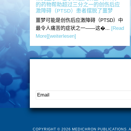
的药物帮助超过三分之一的创伤后应
激障碍（PTSD）患者摆脱了噩梦
噩梦可能是创伤后应激障碍（PTSD）中
最令人痛苦的症状之一——这�...
[Read
More]
[weiterlesen]
COPYRIGHT © 2026 MEDICHRON PUBLICATIONS. 