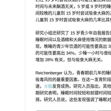
时间与未来酗酒无关，5 岁或 9 岁时
间较晚的儿童到 15 岁时尝试吸食大麻
儿童到 15 岁时尝试吸食大麻的几率比其
研究小组还研究了 15 岁青少年自我报
睡眠时间以及酒精和大麻使用情况的数
现，晚睡的青少年饮酒的可能性要高出 3
的可能性要高出 34%。少睡一小时与曾
增加 28% 有关，但与吸食大麻无关。
Reichenberger 认为，青春期前几年
吸毒风险的最重要因素。在这一发育阶
速，
大脑
发育成熟。研究人员指出，其
期研究表明，睡眠时间较短和就寝时间
择。研究人员说，这些发现强调了睡眠