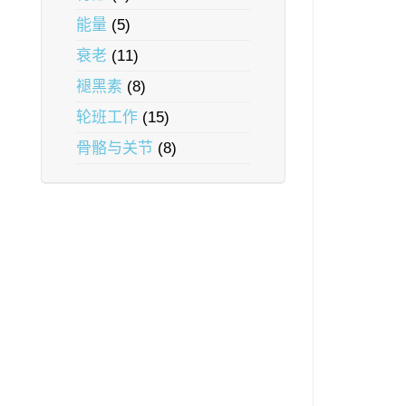
能量
(5)
衰老
(11)
褪黑素
(8)
轮班工作
(15)
骨骼与关节
(8)