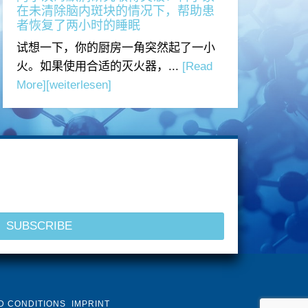
在未清除脑内斑块的情况下，帮助患
者恢复了两小时的睡眠
试想一下，你的厨房一角突然起了一小
火。如果使用合适的灭火器，...
[Read
More]
[weiterlesen]
D CONDITIONS
IMPRINT