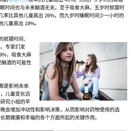
的睡眠时间也与未来酗酒无关。至于吸食大麻，五岁时就寝时
的几率比其他儿童高出 26%，而九岁时睡眠时间少一小时的
他儿童高出 19%。
告的就寝时间、
据。专家们发
9%，吸食大麻
经酗酒的可能性
的睡眠是影响未来
段，儿童变化迅
他研究小组的早
较晚会增加冲动性和影响决策，从而影响对药物使用的选
对长期健康和幸福的各个方面所起的关键作用。