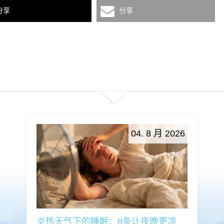
分享
分享
04. 8 月 2026
炎热天气下的睡眠：8条让夜晚更凉