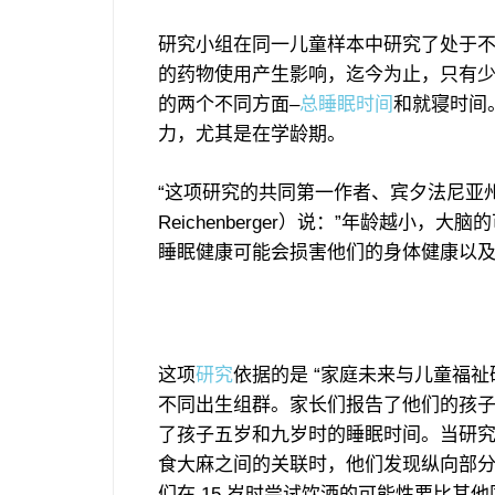
研究小组在同一儿童样本中研究了处于
的药物使用产生影响，迄今为止，只有
的两个不同方面–
总睡眠时间
和就寝时间
力，尤其是在学龄期。
“这项研究的共同第一作者、宾夕法尼亚州
Reichenberger）说：”年龄越小
睡眠健康可能会损害他们的身体健康以及
这项
研究
依据的是 “家庭未来与儿童福祉
不同出生组群。家长们报告了他们的孩
了孩子五岁和九岁时的睡眠时间。当研
食大麻之间的关联时，他们发现纵向部分
们在 15 岁时尝试饮酒的可能性要比其他