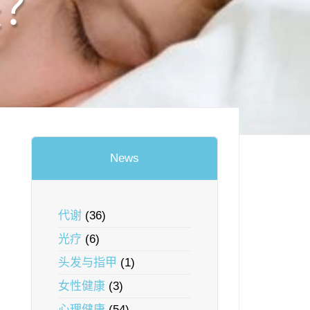
关？
News
代谢
(36)
光疗
(6)
头发与指甲
(1)
女性健康
(3)
心理健康
(54)