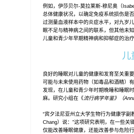
例如，伊莎贝尔-莫拉莱斯-穆尼奥（Isabe
总体健康状况，以确定免疫系统损伤是
过测量血液样本中的炎症水平，对九岁
眠不足与精神病之间的联系，但其他未
儿童和青少年早期精神病和抑郁症的治
儿
良好的睡眠对儿童的健康和发育至关重
可能与未来使用药物（如毒品和酒精）
发现，在儿童和青少年时期晚睡和睡眠时
麻。研究小组在《
流行病学年鉴》（Annals o
“宾夕法尼亚州立大学生物行为健康学副教授、
Chang）说：”这项研究表明，在一些
仅能改善睡眠健康，还能改善参与危险