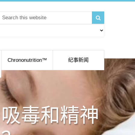
Chrononutrition™
纪事新闻
与吸毒和精神