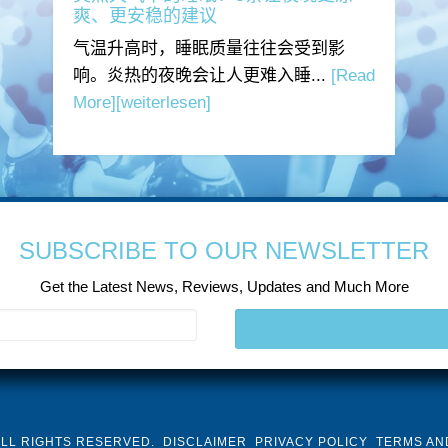
爽、更安稳的建议
气温升高时，睡眠质量往往会受到影
响。炎热的夜晚会让人更难入睡...
[Read
More]
[weiterlesen]
SUBSCRIBE TO OUR NEWSLETTER
Get the Latest News, Reviews, Updates and Much More
ALL RIGHTS RESERVED.
DISCLAIMER
PRIVACY POLICY
TERMS AN