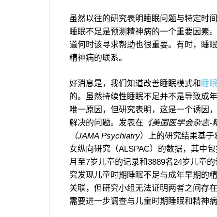
虽然以往的研究表明睡眠问题与特定时
睡眠不足是预测精神病的一个重要因素
道何时该寻求帮助也很重要。有时，睡
精神病的联系。
好消息是，我们知道改善睡眠模式和
睡
的。虽然持续性睡眠不足并不是导致成
唯一原因，但研究表明，这是一个诱因
解决的问题。发表在
《美国医学会杂志-
（JAMA Psychiatry
）上的研究结果基于
女纵向研究（ALSPAC）的数据，其中包括
月至7岁儿童的记录和3889名24岁儿童
究发现儿童时期睡眠不足与成年早期的
关联，但研究小组无法证明两者之间存
需要进一步调查与儿童时期睡眠和精神