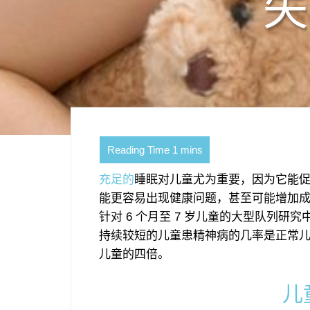
失
充足的
睡眠对儿童尤为重要，因为它能
能更容易出现健康问题，甚至可能增加
针对 6 个月至 7 岁儿童的大型队列
持续较短的儿童患精神病的几率是正常
儿童的四倍。
儿