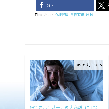
分享
Filed Under:
心理健康
,
生物节律
,
睡眠
06. 8 月 2026
研究显示：基于四氢大麻酚（THC）