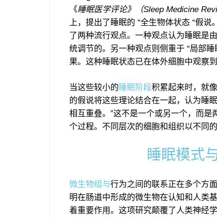
《
睡眠医学评论》（Sleep Medicine Revi
上，提出了睡眠的 “全生物体状态 “假
了两种流行观点。一种观点认为睡眠是
统调节的。另一种观点则侧重于 “局部
果。这种睡眠状态已在体外细胞中观察到，
当这些较小的
睡眠阶段
积累起来时，就
的假说将这些理论结合在一起，认为睡眠
相互重叠。”这不是一个或另一个，而是两个
个过程。不同层次的细胞和组织以不同的
睡眠模式
微生物组与
行为之间的联系正在多个方
明在肠道中形成的微生物在认知和人类
着重要作用。这项研究颠覆了人类神经