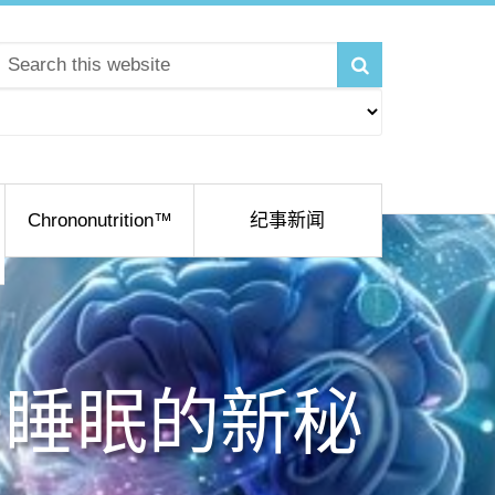
Chrononutrition™
纪事新闻
示睡眠的新秘