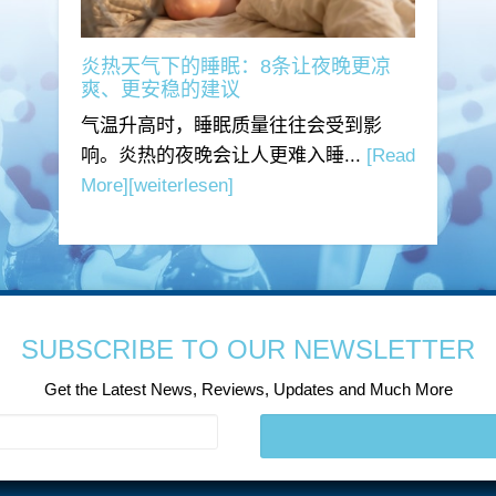
炎热天气下的睡眠：8条让夜晚更凉
爽、更安稳的建议
气温升高时，睡眠质量往往会受到影
响。炎热的夜晚会让人更难入睡...
[Read
More]
[weiterlesen]
SUBSCRIBE TO OUR NEWSLETTER
Get the Latest News, Reviews, Updates and Much More