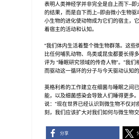
表明人类神经学并非完全是自上而下–即
的结果，而是自下而上–即由微小生物驱
小生物的进化使动物成为它们的宿主，
着宿主的活动和认知。
“我们体内生活着整个微生物群落。这些
比任何哺乳动物、鸟类或昆虫都要长得多
评为 “睡眠研究领域的传奇人物”。”我
而驱动这一循环的分子与今天驱动认知的
英格利希的工作建立在细菌与睡眠之间
能，以及细菌感染会导致人们睡得更多。
说：”现在世界已经认识到微生物不仅对
刻，我们应该扩大对我们如何与微生物
分享