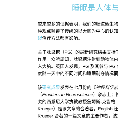
睡眠是人体
越来越多的证据表明，我们的肠道微生
种观点颠覆了传统的以大脑为中心的认
碍
治疗方法都有影响。
关于肽聚糖（PG）的最新研究结果支持
作用。众所周知，肽聚糖注射到动物体
入大脑。英国人发现，PG 及其参与 P
度随一天中的不同时间和睡眠剥夺情况
该
研究成果
发表在七月份的《
神经科学
（
Frontiers in Neuroscience
）杂志上；
究的西悉尼大学执教教授詹姆斯-克鲁格（J
Krueger）是该文章的合著者。English
Krueger 合著的一篇文章的主要作者，