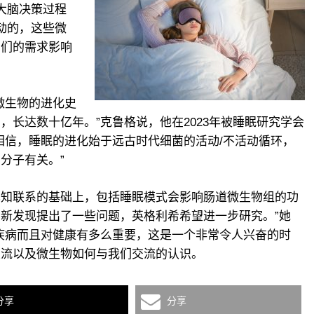
大脑决策过程
动的，这些微
它们的需求影响
微生物的进化史
，长达数十亿年。”克鲁格说，他在2023年被睡眠研究学会
们相信，睡眠的进化始于远古时代细菌的活动/不活动循环，
分子有关。”
已知联系的基础上，包括睡眠模式会影响肠道微生物组的功
新发现提出了一些问题，英格利希希望进一步研究。”她
疾病而且对健康有多么重要，这是一个非常令人兴奋的时
交流以及微生物如何与我们交流的认识。
分享
分享