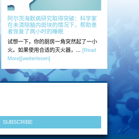
阿尔茨海默病研究取得突破：科学家
在未清除脑内斑块的情况下，帮助患
者恢复了两小时的睡眠
试想一下，你的厨房一角突然起了一小
火。如果使用合适的灭火器，...
[Read
More]
[weiterlesen]