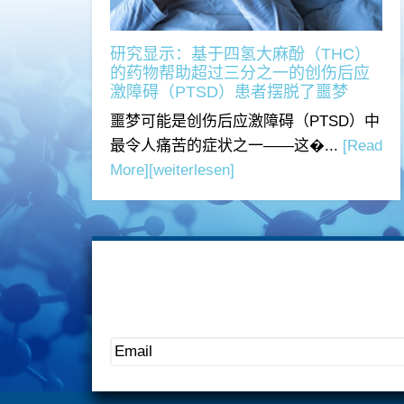
研究显示：基于四氢大麻酚（THC）
的药物帮助超过三分之一的创伤后应
激障碍（PTSD）患者摆脱了噩梦
噩梦可能是创伤后应激障碍（PTSD）中
最令人痛苦的症状之一——这�...
[Read
More]
[weiterlesen]