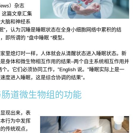
ews
）杂志
说。这篇文章汇集
由大脑和神经系
睡眠”，认为沉睡是睡眠状态在全身小细胞网络中累积的结
即所谓的 “盘中睡眠 “模型。
像家里熄灯时一样，人体就会从清醒状态进入睡眠状态。新
是身体和微生物相互作用的结果–两个自主系统相互作用并
。它们必须协同工作，”English 说。”睡眠实际上是一
速度进入睡眠，这是综合协调的结果”。
与肠道微生物组的功能
面显现出来，表
基本行为中发挥
学的传统观点，