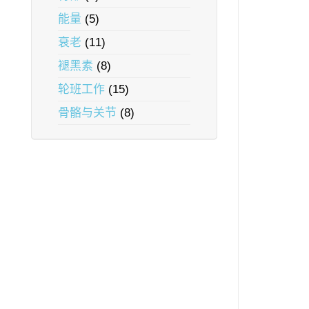
能量
(5)
衰老
(11)
褪黑素
(8)
轮班工作
(15)
骨骼与关节
(8)