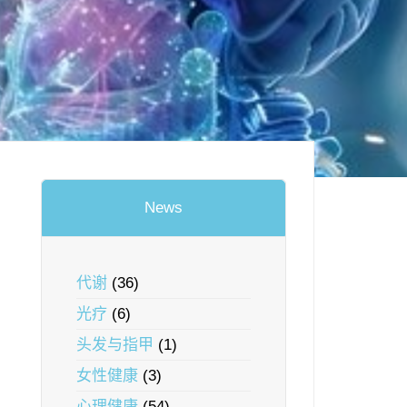
News
代谢
(36)
光疗
(6)
头发与指甲
(1)
女性健康
(3)
心理健康
(54)