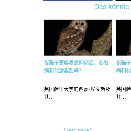
Das könnte 
夜猫子更容易患抑郁症、心脏
夜猫
病和代谢紊乱吗？
病和
英国萨里大学的西蒙-埃文斯及
英国萨
其…
其…
[ read more ]