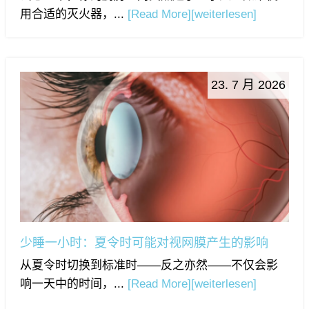
用合适的灭火器，...
[Read More]
[weiterlesen]
23. 7 月 2026
少睡一小时：夏令时可能对视网膜产生的影响
从夏令时切换到标准时——反之亦然——不仅会影
响一天中的时间，...
[Read More]
[weiterlesen]