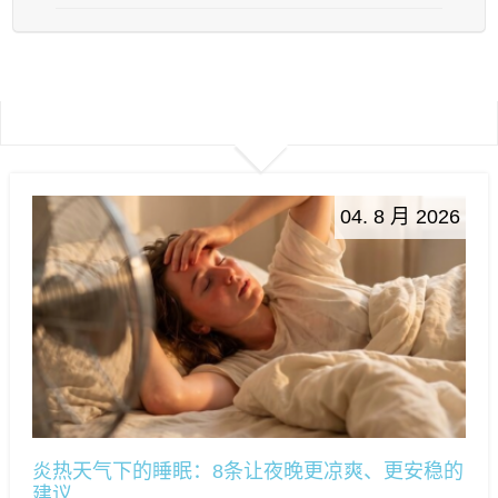
04. 8 月 2026
炎热天气下的睡眠：8条让夜晚更凉爽、更安稳的
建议