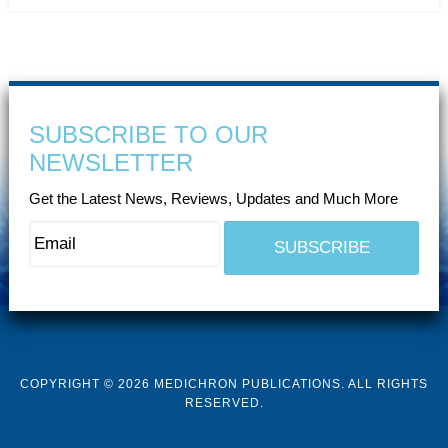
SUBSCRIBE TO OUR
NEWSLETTER
Get the Latest News, Reviews, Updates and Much More
COPYRIGHT © 2026 MEDICHRON PUBLICATIONS. ALL RIGHTS
RESERVED.