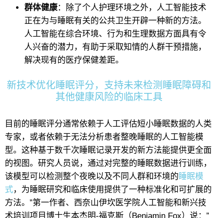
群体健康
：除了个人护理环境之外，人工智能技术
正在为与睡眠有关的公共卫生开辟一种新的方法。
人工智能在综合环境、行为和生理数据方面具有令
人兴奋的潜力，有助于采取知情的人群干预措施，
解决现有的医疗保健差距。
新技术优化睡眠评分，支持未来检测睡眠障碍和
其他健康风险的临床工具
目前的睡眠评分通常依赖于人工评估短小睡眠数据的人类
专家，或者依赖于无法分析患者整晚睡眠的人工智能模
型。这种基于数千次睡眠记录开发的新方法能提供更全面
的视图。研究人员说，通过对完整的睡眠数据进行训练，
该模型可以检测整个夜晚以及不同人群和环境的
睡眠模
式
，为睡眠研究和临床使用提供了一种标准化和可扩展的
方法。”第一作者、西奈山伊坎医学院人工智能和新兴技
术培训项目博士生本杰明-福克斯（Benjamin Fox）说：”