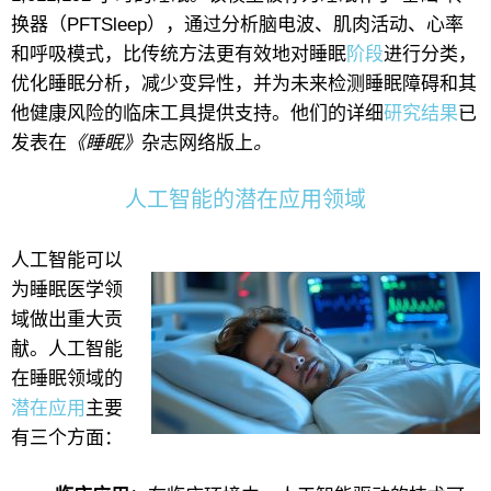
换器（PFTSleep），通过分析脑电波、肌肉活动、心率
和呼吸模式，比传统方法更有效地对睡眠
阶段
进行分类，
优化睡眠分析，减少变异性，并为未来检测睡眠障碍和其
他健康风险的临床工具提供支持。他们的详细
研究结果
已
发表在
《睡眠》
杂志网络版上
。
人工智能的潜在应用领域
人工智能可以
为睡眠医学领
域做出重大贡
献。人工智能
在睡眠领域的
潜在应用
主要
有三个方面：