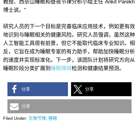
教授、西奈山睡眠和昼夜节律分析小组主任 Ankit Parekh
博士说。”
研究人员的下一个目标是完善临床应用技术，例如更有效
地识别与睡眠相关的健康风险。研究人员强调，虽然这种
人工智能工具很有前景，但它不能取代临床专业知识。相
反，它旨在成为睡眠专家的有力助手，帮助加快睡眠分析
的速度并实现标准化。下一步，该团队计划将研究方向从
睡眠阶段分类扩展到
睡眠障碍
检测和健康结果预测。
分享
分享
分享
Filed Under:
生物节律
,
睡眠