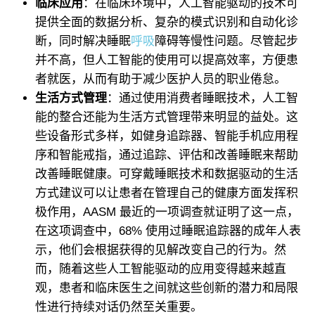
临床应用
：在临床环境中，人工智能驱动的技术可
提供全面的数据分析、复杂的模式识别和自动化诊
断，同时解决睡眠
呼吸
障碍等慢性问题。尽管起步
并不高，但人工智能的使用可以提高效率，方便患
者就医，从而有助于减少医护人员的职业倦怠。
生活方式管理
：通过使用消费者睡眠技术，人工智
能的整合还能为生活方式管理带来明显的益处。这
些设备形式多样，如健身追踪器、智能手机应用程
序和智能戒指，通过追踪、评估和改善睡眠来帮助
改善睡眠健康。可穿戴睡眠技术和数据驱动的生活
方式建议可以让患者在管理自己的健康方面发挥积
极作用，AASM 最近的一项调查就证明了这一点，
在这项调查中，68% 使用过睡眠追踪器的成年人表
示，他们会根据获得的见解改变自己的行为。然
而，随着这些人工智能驱动的应用变得越来越直
观，患者和临床医生之间就这些创新的潜力和局限
性进行持续对话仍然至关重要。