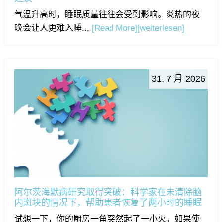
气温升高时，睡眠质量往往会受到影响。炎热的夜
晚会让人更难入睡...
[Read More]
[weiterlesen]
31. 7 月 2026
阿尔茨海默病研究取得突破：科学家在未清除脑
内斑块的情况下，帮助患者恢复了两小时的睡眠
试想一下，你的厨房一角突然起了一小火。如果使