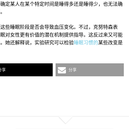
法确定某人在某个特定时间是睡得多还是睡得少，也无法确
坏。
的这些睡眠阶段是否会导致血压变化。不过，克努特森表
睡眠对女性更有价值的潜在机制提供指导。这反过来又可能
段。她还解释说，实验研究可以检验
睡眠习惯的
某些改变是
分享
分享