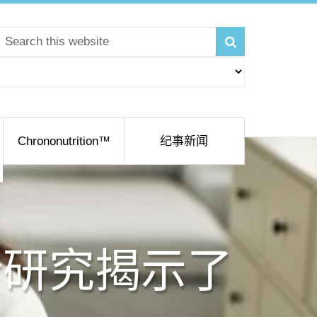
Chrononutrition™
纪事新闻
新研究揭示了