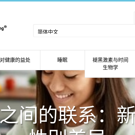
选
择
语
言
对健康的益处
睡眠
褪黑激素与时间
生物学
之间的联系：