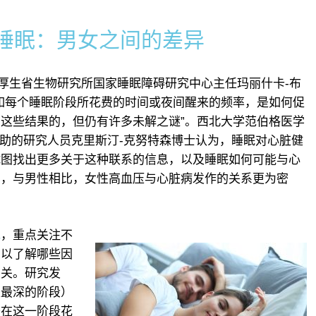
睡眠：男女之间的差异
家厚生省生物研究所国家睡眠障碍研究中心主任玛丽什卡-布
如每个睡眠阶段所花费的时间或夜间醒来的频率，是如何促
这些结果的，但仍有许多未解之谜”。西北大学范伯格医学
资助的研究人员克里斯汀-克努特森博士认为，睡眠对心脏健
试图找出更多关于这种联系的信息，以及睡眠如何可能与心
如，与男性相比，女性高血压与心脏病发作的关系更为密
究
，重点关注不
，以了解哪些因
有关。研究发
是最深的阶段）
于在这一阶段花