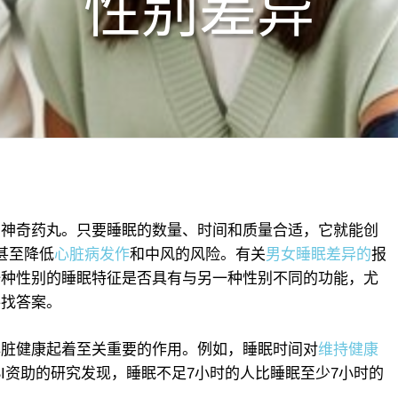
性别差异
种神奇药丸。只要睡眠的数量、时间和质量合适，它就能创
甚至降低
心脏病发作
和中风的风险。有关
男女睡眠差异的
报
一种性别的睡眠特征是否具有与另一种性别不同的功能，尤
寻找答案。
心脏健康起着至关重要的作用。例如，睡眠时间对
维持健康
LBI资助的研究发现，睡眠不足7小时的人比睡眠至少7小时的