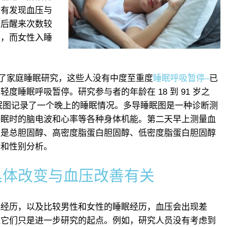
没有发现血压与
睡后醒来次数较
高，而女性入睡
进行了家庭睡眠研究，这些人没有中度至重度
睡眠呼吸暂停–
已
度睡眠呼吸暂停。研究参与者的年龄在 18 到 91 岁之
睡眠图记录了一个晚上的睡眠情况。多导睡眠图是一种诊断测
睡眠时的脑电波和心率等各种身体机能。第二天早上测量血
别是总胆固醇、高密度脂蛋白胆固醇、低密度脂蛋白胆固醇
析和性别分析。
具体改变与血压改善有关
眠经历，以及比较男性和女性的睡眠经历，血压会出现差
但它们只是进一步研究的起点。例如，研究人员没有考虑到