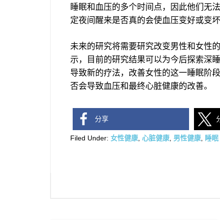
睡眠和血压的多个时间点，因此他们无
定夜间醒来是否真的会使血压变好或变
未来的研究将需要研究改变男性和女性
示，目前的研究结果可以为今后探索深
导致新的疗法，改善女性的这一睡眠阶
否会导致血压和最终心脏健康的改善。
分享
Filed Under:
女性健康
,
心脏健康
,
男性健康
,
睡眠