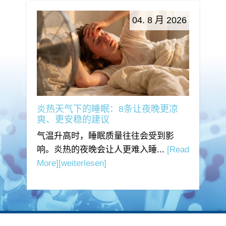
04. 8 月 2026
炎热天气下的睡眠：8条让夜晚更凉
爽、更安稳的建议
气温升高时，睡眠质量往往会受到影
响。炎热的夜晚会让人更难入睡...
[Read
More]
[weiterlesen]