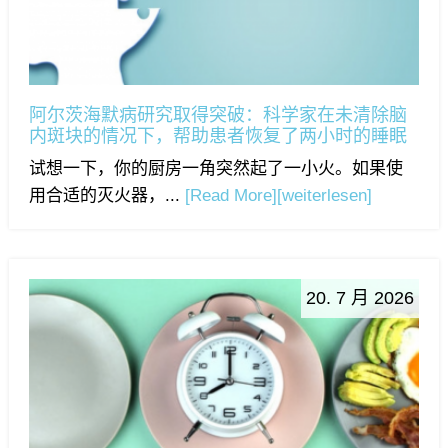
阿尔茨海默病研究取得突破：科学家在未清除脑
内斑块的情况下，帮助患者恢复了两小时的睡眠
试想一下，你的厨房一角突然起了一小火。如果使
用合适的灭火器，...
[Read More]
[weiterlesen]
20. 7 月 2026