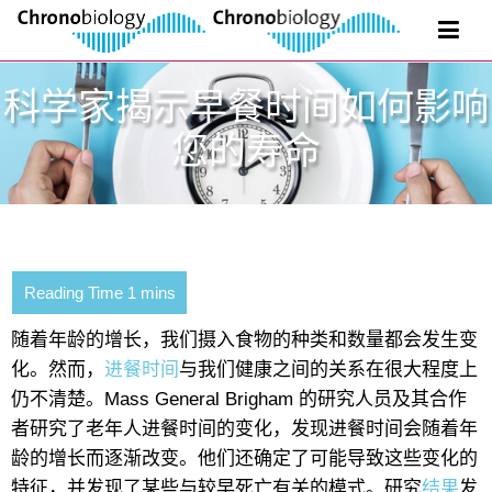
科学家揭示早餐时间如何影响
您的寿命
随着年龄的增长，我们摄入食物的种类和数量都会发生变
化。然而，
进餐时间
与我们健康之间的关系在很大程度上
仍不清楚。Mass General Brigham 的研究人员及其合作
者研究了老年人进餐时间的变化，发现进餐时间会随着年
龄的增长而逐渐改变。他们还确定了可能导致这些变化的
特征，并发现了某些与较早死亡有关的模式。研究
结果
发