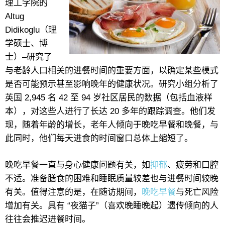
理工学院的
Altug
Didikoglu（理
学硕士、博
士）–研究了
与老龄人口相关的进餐时间的重要方面，以确定某些模式
是否可能预示甚至影响晚年的健康状况。研究小组分析了
英国 2,945 名 42 至 94 岁社区居民的数据（包括血液样
本），对这些人进行了长达 20 多年的跟踪调查。他们发
现，随着年龄的增长，老年人倾向于晚吃早餐和晚餐，与
此同时，他们每天进食的时间窗口总体上缩短了。
晚吃早餐一直与身心健康问题有关，如
抑郁
、疲劳和口腔
不适。准备膳食的困难和睡眠质量较差也与进餐时间较晚
有关。值得注意的是，在随访期间，
晚吃早餐
与死亡风险
增加有关。具有 “夜猫子”（喜欢晚睡晚起）遗传倾向的人
往往会推迟进餐时间。