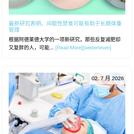
最新研究表明，间歇性禁食可能有助于长期体重
管理
根据阿德莱德大学的一项新研究，那些反复减肥却
又复胖的人，可能...
[Read More]
[weiterlesen]
02. 7 月 2026