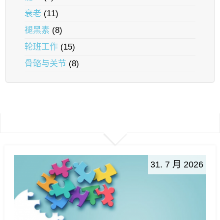
衰老
(11)
褪黑素
(8)
轮班工作
(15)
骨骼与关节
(8)
31. 7 月 2026