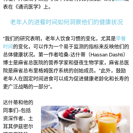
表在《通讯医学》上。
老年人的进餐时间如何洞察他们的健康状况
“我们的研究表明，老年人饮食习惯的变化，尤其是
早餐
时间
的变化，可以作为一个易于监测的指标来反映他们的
总体健康状况。第一作者哈桑-达什蒂（Hassan Dashti）
博士是麻省总医院的营养学家和昼夜生物学家，麻省总医
院是麻省总布里格姆医疗系统的创始成员。”此外，鼓励
老年人在固定时间进食可以成为促进健康老龄化和长寿的
更广泛战略的一部分”。
达什蒂和他的
同事们–包括
资深作者、土
耳其伊兹密尔