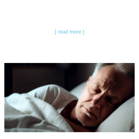
[ read more ]