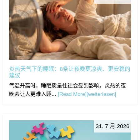
炎热天气下的睡眠：8条让夜晚更凉爽、更安稳的
建议
气温升高时，睡眠质量往往会受到影响。炎热的夜
晚会让人更难入睡...
[Read More]
[weiterlesen]
31. 7 月 2026