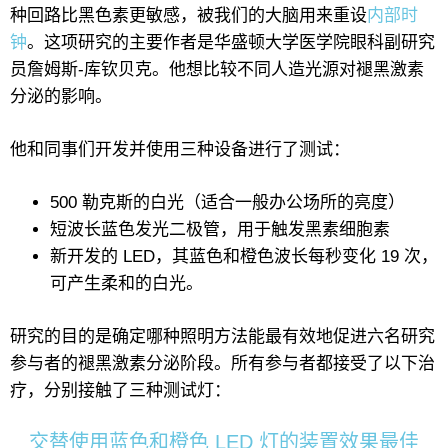
种回路比黑色素更敏感，被我们的大脑用来重设
内部时
钟
。这项研究的主要作者是华盛顿大学医学院眼科副研究
员詹姆斯-库钦贝克。他想比较不同人造光源对褪黑激素
分泌的影响。
他和同事们开发并使用三种设备进行了测试：
500 勒克斯的白光（适合一般办公场所的亮度）
短波长蓝色发光二极管，用于触发黑素细胞素
新开发的 LED，其蓝色和橙色波长每秒变化 19 次，
可产生柔和的白光。
研究的目的是确定哪种照明方法能最有效地促进六名研究
参与者的褪黑激素分泌阶段。所有参与者都接受了以下治
疗，分别接触了三种测试灯：
交替使用蓝色和橙色 LED 灯的装置效果最佳