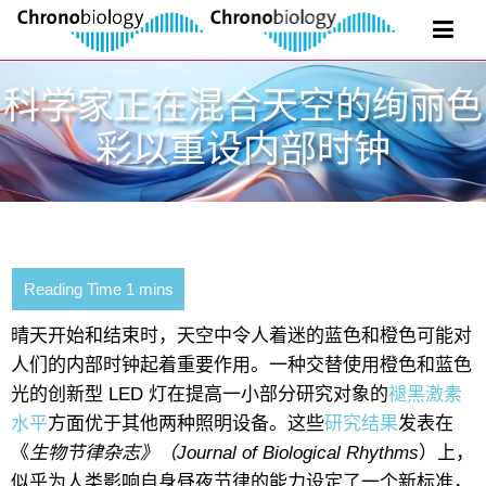
科学家正在混合天空的绚丽色
彩以重设内部时钟
晴天开始和结束时，天空中令人着迷的蓝色和橙色可能对
人们的内部时钟起着重要作用。一种交替使用橙色和蓝色
光的创新型 LED 灯在提高一小部分研究对象的
褪黑激素
水平
方面优于其他两种照明设备。这些
研究结果
发表在
《
生物节律杂志》（Journal of Biological Rhythms
）上，
似乎为人类影响自身昼夜节律的能力设定了一个新标准，