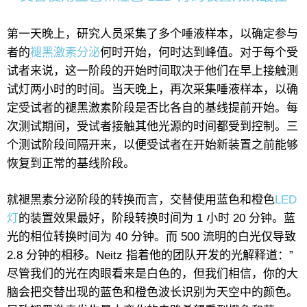
第一天晚上，研究人员采集了多个唾液样本，以确定参与
者的
褪黑激素分泌
何时开始，何时达到峰值。对于每个受
试者来说，这一阶段的开始时间取决于他们在早上接触测
试灯两小时的时间。当天晚上，再次采集唾液样本，以确
定受试者的褪黑激素阶段是否比各自的基线提前开始。每
次测试期间，受试者接触其他光源的时间都受到控制。三
个测试阶段间隔开来，以便受试者在开始新装置之前能够
恢复到正常的基线阶段。
就褪黑素分泌阶段的转换而言，交替使用蓝色和橙色
LED
灯
的装置效果最好，阶段转换时间为 1 小时 20 分钟。蓝
光的相位转换时间为 40 分钟。而 500 流明的白光仅导致
2.8 分钟的相移。Neitz 指着他的团队开发的光解释道：”
尽管我们的光在肉眼看来是白色的，但我们相信，你的大
脑会把交替出现的蓝色和橙色波长识别为天空中的颜色。