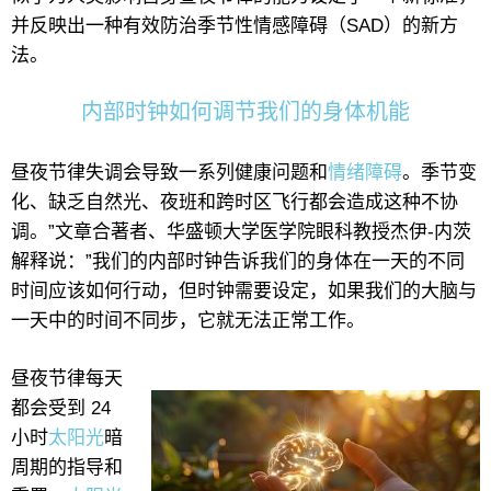
并反映出一种有效防治季节性情感障碍（SAD）的新方
法。
内部时钟如何调节我们的身体机能
昼夜节律失调会导致一系列健康问题和
情绪障碍
。季节变
化、缺乏自然光、夜班和跨时区飞行都会造成这种不协
调。”文章合著者、华盛顿大学医学院眼科教授杰伊-内茨
解释说：”我们的内部时钟告诉我们的身体在一天的不同
时间应该如何行动，但时钟需要设定，如果我们的大脑与
一天中的时间不同步，它就无法正常工作。
昼夜节律每天
都会受到 24
小时
太阳光
暗
周期的指导和