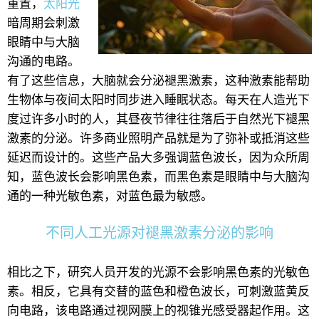
重置，
太阳光
暗周期会刺激
眼睛中与大脑
沟通的电路。
有了这些信息，大脑就会分泌褪黑激素，这种激素能帮助
生物体与夜间太阳时同步进入睡眠状态。每天在人造光下
度过许多小时的人，其昼夜节律往往落后于自然光下褪黑
激素的分泌。许多商业照明产品就是为了弥补或抵消这些
延迟而设计的。这些产品大多强调蓝色波长，因为众所周
知，蓝色波长会影响黑色素，而黑色素是眼睛中与大脑沟
通的一种光敏色素，对蓝色最为敏感。
不同人工光源对褪黑激素分泌的影响
相比之下，研究人员开发的光源不会影响黑色素的光敏色
素。相反，它具有交替的蓝色和橙色波长，可刺激蓝黄反
向电路，该电路通过视网膜上的视锥光感受器起作用。这