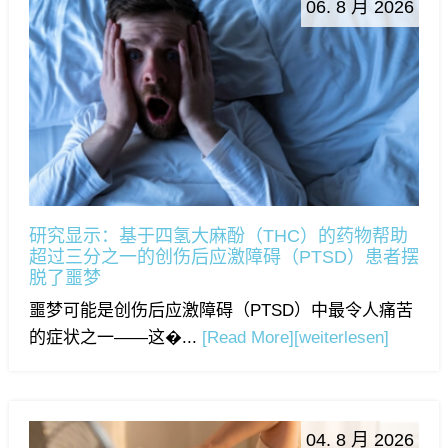
06. 8 月 2026
研究显示：基于四氢大麻酚（THC）的药物帮助
超过三分之一的创伤后应激障碍（PTSD）患者摆
脱了噩梦
噩梦可能是创伤后应激障碍（PTSD）中最令人痛苦
的症状之一——这�...
[Read More]
[weiterlesen]
04. 8 月 2026