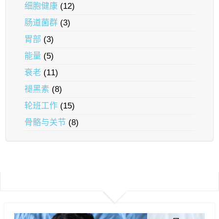
细胞健康
(12)
肠道菌群
(3)
胃部
(3)
能量
(5)
衰老
(11)
褪黑素
(8)
轮班工作
(15)
骨骼与关节
(8)