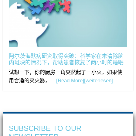
阿尔茨海默病研究取得突破：科学家在未清除脑
内斑块的情况下，帮助患者恢复了两小时的睡眠
试想一下，你的厨房一角突然起了一小火。如果使
用合适的灭火器，...
[Read More]
[weiterlesen]
SUBSCRIBE TO OUR