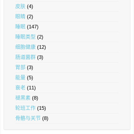
皮肤
(4)
眼睛
(2)
睡眠
(147)
睡眠类型
(2)
细胞健康
(12)
肠道菌群
(3)
胃部
(3)
能量
(5)
衰老
(11)
褪黑素
(8)
轮班工作
(15)
骨骼与关节
(8)