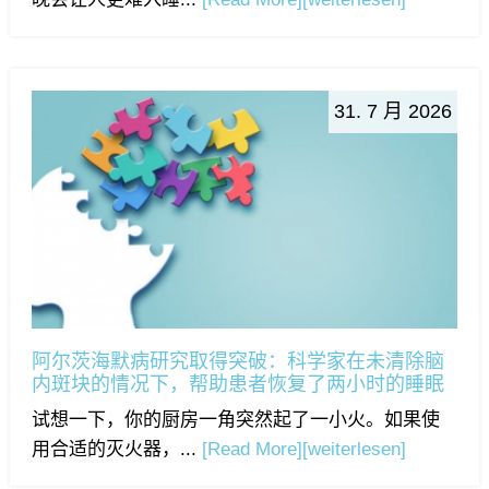
31. 7 月 2026
阿尔茨海默病研究取得突破：科学家在未清除脑
内斑块的情况下，帮助患者恢复了两小时的睡眠
试想一下，你的厨房一角突然起了一小火。如果使
用合适的灭火器，...
[Read More]
[weiterlesen]