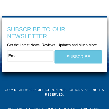
SUBSCRIBE TO OUR
NEWSLETTER
Get the Latest News, Reviews, Updates and Much More
COPYRIGHT © 2026 MEDICHRON PUBLICATIONS. ALL RIGHTS
RESERVED.