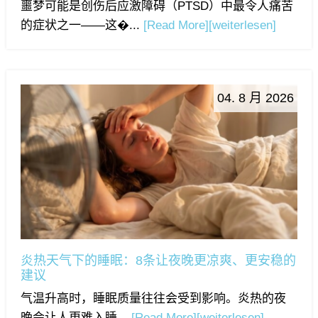
噩梦可能是创伤后应激障碍（PTSD）中最令人痛苦
的症状之一——这�...
[Read More]
[weiterlesen]
04. 8 月 2026
炎热天气下的睡眠：8条让夜晚更凉爽、更安稳的
建议
气温升高时，睡眠质量往往会受到影响。炎热的夜
晚会让人更难入睡...
[Read More]
[weiterlesen]