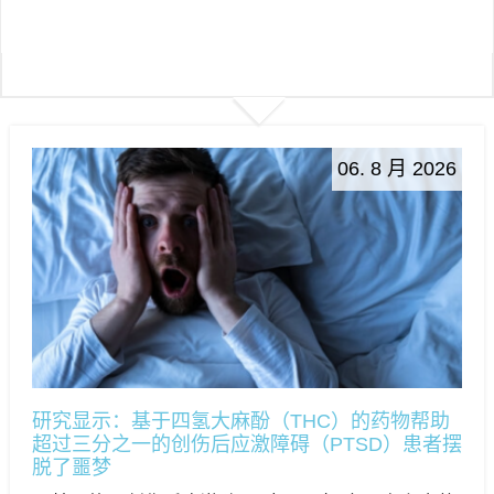
06. 8 月 2026
研究显示：基于四氢大麻酚（THC）的药物帮助
超过三分之一的创伤后应激障碍（PTSD）患者摆
脱了噩梦