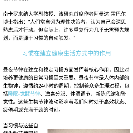
南卡罗来纳大学副教授、该研究首席作者阿曼达·雷巴尔
博士指出：”人们常自诩为理性决策者，认为自己会深思
熟虑后才行动。但实际上，许多重复行为几乎无需预先规
划，而是源于习惯的自动触发。”
习惯在建立健康生活方式中的作用
昼夜节律在建立和稳定习惯方面发挥着核心作用，因此对
培养更健康的日常习惯至关重要。昼夜节律是人体内部的
生物钟，遵循约24小时的周期，控制着众多生理过程，包
括
睡眠-觉醒节律
、激素分泌、体温调节、新陈代谢和警
觉性。这些生物节律波动影响着我们何时处于高效状态、
疲倦期或充满干劲的时刻。
当习惯与这些自