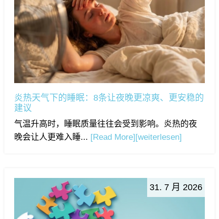
炎热天气下的睡眠：8条让夜晚更凉爽、更安稳的
建议
气温升高时，睡眠质量往往会受到影响。炎热的夜
晚会让人更难入睡...
[Read More]
[weiterlesen]
31. 7 月 2026