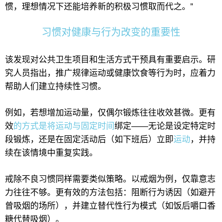
惯，理想情况下还能培养新的积极习惯取而代之。”
习惯对健康与行为改变的重要性
该发现对公共卫生项目和生活方式干预具有重要启示。研
究人员指出，推广规律运动或健康饮食等行为时，应着力
帮助人们建立持续性习惯。
例如，若想增加运动量，仅偶尔锻炼往往收效甚微。更有
效
的方式是将运动与固定时间
绑定——无论是设定特定时
段锻炼，还是在固定活动后（如下班后）立即
运动
，并持
续在该情境中重复实践。
戒除不良习惯同样需要类似策略。以戒烟为例，仅靠意志
力往往不够。更有效的方法包括：阻断行为诱因（如避开
曾吸烟的场所），并建立替代性行为模式（如饭后嚼口香
糖代替吸烟）。