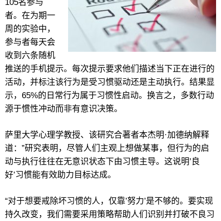
105名参与
者。在为期一
周的实验中，
参与者每天会
收到六条随机
推送的手机提示。每次提示要求他们描述当下正在进行的
活动，并标注该行为是受习惯驱动还是主动执行。结果显
示，65%的日常行为属于习惯性启动。换言之，多数行动
源于惯性冲动而非有意识决策。
萨里大学心理学教授、该研究合著者本杰明·加德纳解释
道：”研究表明，尽管人们主观上想做某事，但行为的启
动与执行往往在无意识状态下由习惯主导。这说明’良
好’习惯能有效助力目标达成。
“对于想要戒除坏习惯的人，仅靠’努力’是不够的。要实现
持久改变，我们需要采用策略帮助人们识别并打破不良习