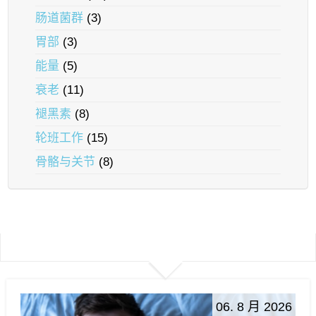
肠道菌群
(3)
胃部
(3)
能量
(5)
衰老
(11)
褪黑素
(8)
轮班工作
(15)
骨骼与关节
(8)
06. 8 月 2026