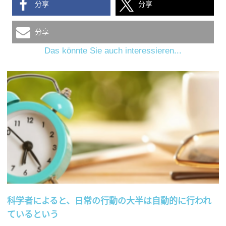
分享
分享
分享
Das könnte Sie auch interessieren...
科学者によると、日常の行動の大半は自動的に行われ
ているという