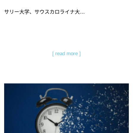
サリー大学、サウスカロライナ大…
[ read more ]