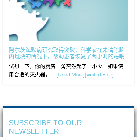
阿尔茨海默病研究取得突破：科学家在未清除脑
内斑块的情况下，帮助患者恢复了两小时的睡眠
试想一下，你的厨房一角突然起了一小火。如果使
用合适的灭火器，...
[Read More]
[weiterlesen]
SUBSCRIBE TO OUR
NEWSLETTER