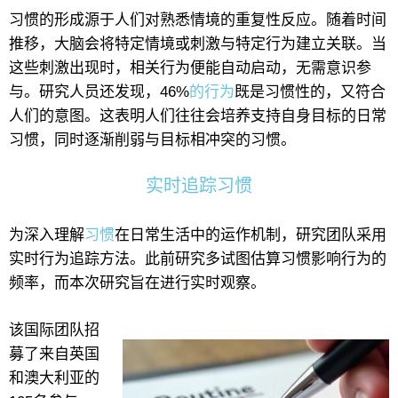
习惯的形成源于人们对熟悉情境的重复性反应。随着时间
推移，大脑会将特定情境或刺激与特定行为建立关联。当
这些刺激出现时，相关行为便能自动启动，无需意识参
与。研究人员还发现，46%
的行为
既是习惯性的，又符合
人们的意图。这表明人们往往会培养支持自身目标的日常
习惯，同时逐渐削弱与目标相冲突的习惯。
实时追踪习惯
为深入理解
习惯
在日常生活中的运作机制，研究团队采用
实时行为追踪方法。此前研究多试图估算习惯影响行为的
频率，而本次研究旨在进行实时观察。
该国际团队招
募了来自英国
和澳大利亚的