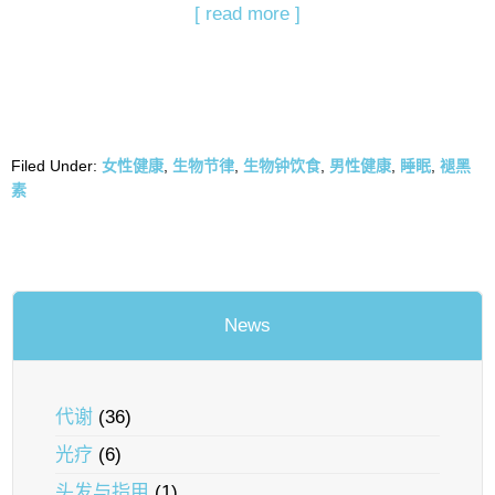
[ read more ]
Filed Under:
女性健康
,
生物节律
,
生物钟饮食
,
男性健康
,
睡眠
,
褪黑
素
News
代谢
(36)
光疗
(6)
头发与指甲
(1)