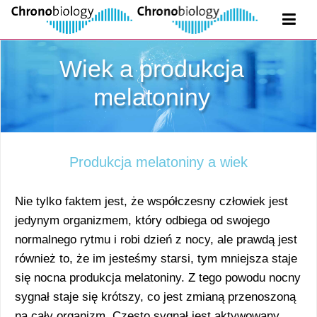
Wiek a produkcja
melatoniny
Produkcja melatoniny a wiek
Nie tylko faktem jest, że współczesny człowiek jest
jedynym organizmem, który odbiega od swojego
normalnego rytmu i robi dzień z nocy, ale prawdą jest
również to, że im jesteśmy starsi, tym mniejsza staje
się nocna produkcja melatoniny. Z tego powodu nocny
sygnał staje się krótszy, co jest zmianą przenoszoną
na cały organizm. Często sygnał jest aktywowany