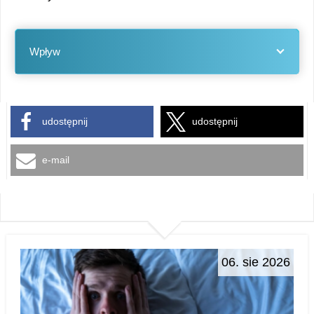
Wpływ
udostępnij
udostępnij
e-mail
06. sie 2026