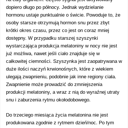
dopiero długo po północy. Jednak wydzielanie
hormonu ustaje punktualnie o świcie. Powoduje to, że
osoby starsze otrzymują hormon snu przez zbyt
krótki okres czasu, przez co jest on coraz mniej
dostępny. W przypadku starszej szyszynki
wystarczająca produkcja melatoniny w nocy nie jest
już możliwa, nawet jeśli ciało znajduje się w
całkowitej ciemności. Szyszynka jest zaopatrywana w
duże ilości naczyń krwionośnych, które z wiekiem
ulegają zwapnieniu, podobnie jak inne regiony ciała.
Zwapnienie może prowadzić do zmniejszenia
produkcji melatoniny, a wraz z nią do wyraźnej utraty
snu i zaburzenia rytmu okołodobowego.
Do trzeciego miesiąca życia melatonina nie jest
produkowana zgodnie z rytmem dzień/noc. Po tym