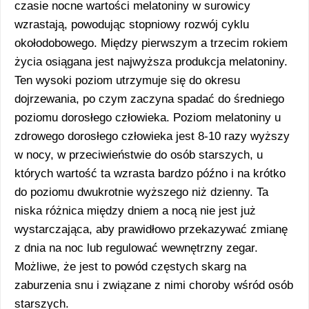
czasie nocne wartości melatoniny w surowicy
wzrastają, powodując stopniowy rozwój cyklu
okołodobowego. Między pierwszym a trzecim rokiem
życia osiągana jest najwyższa produkcja melatoniny.
Ten wysoki poziom utrzymuje się do okresu
dojrzewania, po czym zaczyna spadać do średniego
poziomu dorosłego człowieka. Poziom melatoniny u
zdrowego dorosłego człowieka jest 8-10 razy wyższy
w nocy, w przeciwieństwie do osób starszych, u
których wartość ta wzrasta bardzo późno i na krótko
do poziomu dwukrotnie wyższego niż dzienny. Ta
niska różnica między dniem a nocą nie jest już
wystarczająca, aby prawidłowo przekazywać zmianę
z dnia na noc lub regulować wewnętrzny zegar.
Możliwe, że jest to powód częstych skarg na
zaburzenia snu i związane z nimi choroby wśród osób
starszych.