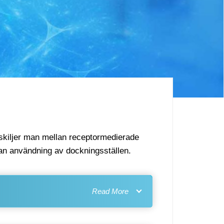
 skiljer man mellan receptormedierade
an användning av dockningsställen.