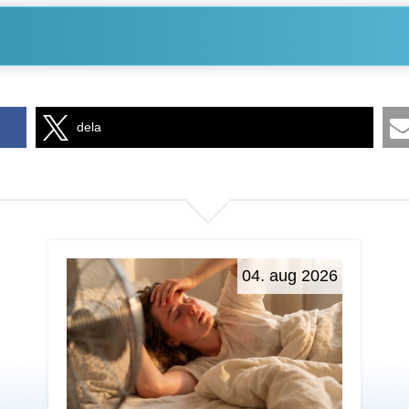
dela
04. aug 2026