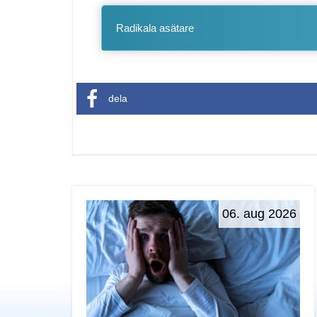
Radikala asätare
dela
06. aug 2026