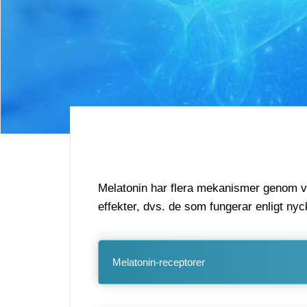
Melatonin har flera mekanismer genom vi
effekter, dvs. de som fungerar enligt n
Melatonin-receptorer