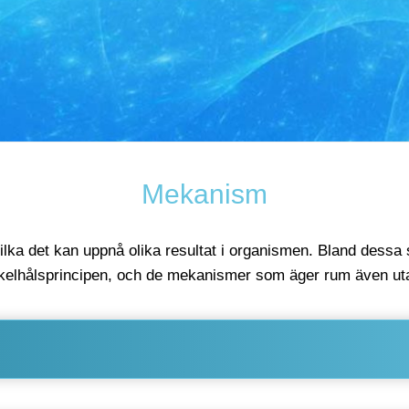
Mekanism
lka det kan uppnå olika resultat i organismen. Bland dessa
yckelhålsprincipen, och de mekanismer som äger rum även ut