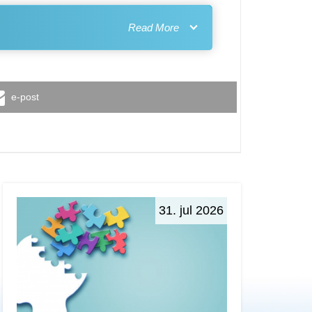
e-post
31. jul 2026