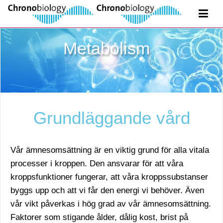
Metabolism
Grundläggande vård
Vår ämnesomsättning är en viktig grund för alla vitala
processer i kroppen. Den ansvarar för att våra
kroppsfunktioner fungerar, att våra kroppssubstanser
byggs upp och att vi får den energi vi behöver. Även
vår vikt påverkas i hög grad av vår ämnesomsättning.
Faktorer som stigande ålder, dålig kost, brist på