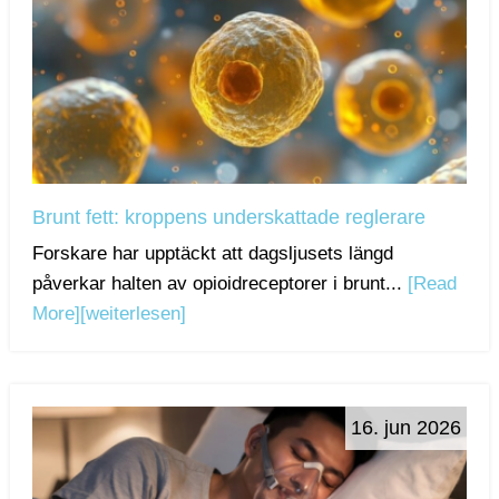
Brunt fett: kroppens underskattade reglerare
Forskare har upptäckt att dagsljusets längd
påverkar halten av opioidreceptorer i brunt...
[Read
More]
[weiterlesen]
16. jun 2026