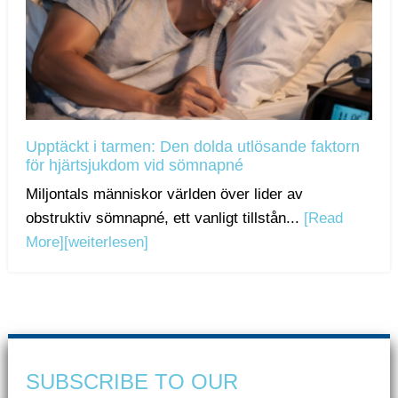
Upptäckt i tarmen: Den dolda utlösande faktorn
för hjärtsjukdom vid sömnapné
Miljontals människor världen över lider av
obstruktiv sömnapné, ett vanligt tillstån...
[Read
More]
[weiterlesen]
SUBSCRIBE TO OUR