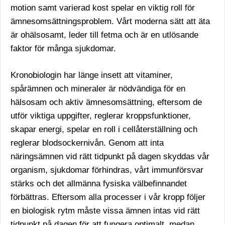
motion samt varierad kost spelar en viktig roll för
ämnesomsättningsproblem. Vårt moderna sätt att äta
är ohälsosamt, leder till fetma och är en utlösande
faktor för många sjukdomar.
Kronobiologin har länge insett att vitaminer,
spårämnen och mineraler är nödvändiga för en
hälsosam och aktiv ämnesomsättning, eftersom de
utför viktiga uppgifter, reglerar kroppsfunktioner,
skapar energi, spelar en roll i cellåterställning och
reglerar blodsockernivån. Genom att inta
näringsämnen vid rätt tidpunkt på dagen skyddas vår
organism, sjukdomar förhindras, vårt immunförsvar
stärks och det allmänna fysiska välbefinnandet
förbättras. Eftersom alla processer i vår kropp följer
en biologisk rytm måste vissa ämnen intas vid rätt
tidpunkt på dagen för att fungera optimalt, medan