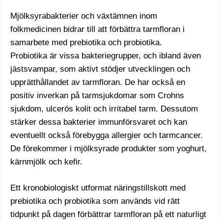
Mjölksyrabakterier och växtämnen inom
folkmedicinen bidrar till att förbättra tarmfloran i
samarbete med prebiotika och probiotika.
Probiotika är vissa bakteriegrupper, och ibland även
jästsvampar, som aktivt stödjer utvecklingen och
upprätthållandet av tarmfloran. De har också en
positiv inverkan på tarmsjukdomar som Crohns
sjukdom, ulcerös kolit och irritabel tarm. Dessutom
stärker dessa bakterier immunförsvaret och kan
eventuellt också förebygga allergier och tarmcancer.
De förekommer i mjölksyrade produkter som yoghurt,
kärnmjölk och kefir.
Ett kronobiologiskt utformat näringstillskott med
prebiotika och probiotika som används vid rätt
tidpunkt på dagen förbättrar tarmfloran på ett naturligt