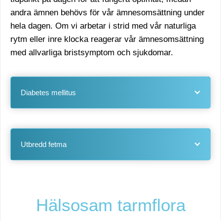
andra ämnen behövs för vår ämnesomsättning under
hela dagen. Om vi arbetar i strid med vår naturliga
rytm eller inre klocka reagerar vår ämnesomsättning
med allvarliga bristsymptom och sjukdomar.
Diabetes mellitus
Utbredd fetma
Hälsosam tarmflora