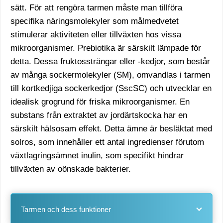
sätt. För att rengöra tarmen måste man tillföra
specifika näringsmolekyler som målmedvetet
stimulerar aktiviteten eller tillväxten hos vissa
mikroorganismer. Prebiotika är särskilt lämpade för
detta. Dessa fruktossträngar eller -kedjor, som består
av många sockermolekyler (SM), omvandlas i tarmen
till kortkedjiga sockerkedjor (SscSC) och utvecklar en
idealisk grogrund för friska mikroorganismer. En
substans från extraktet av jordärtskocka har en
särskilt hälsosam effekt. Detta ämne är besläktat med
solros, som innehåller ett antal ingredienser förutom
växtlagringsämnet inulin, som specifikt hindrar
tillväxten av oönskade bakterier.
Tarmen och dess funktioner