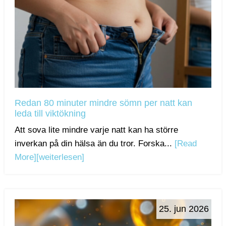
Redan 80 minuter mindre sömn per natt kan
leda till viktökning
Att sova lite mindre varje natt kan ha större
inverkan på din hälsa än du tror. Forska...
[Read
More]
[weiterlesen]
25. jun 2026