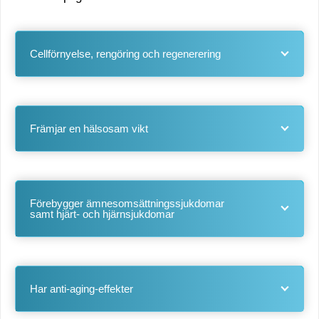
Cellförnyelse, rengöring och regenerering
Främjar en hälsosam vikt
Förebygger ämnesomsättningssjukdomar
samt hjärt- och hjärnsjukdomar
Har anti-aging-effekter