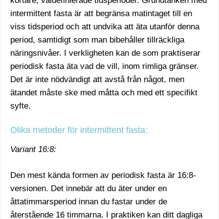
kortare, väldefinierade tidsperioder. Grundtanken med
intermittent fasta är att begränsa matintaget till en
viss tidsperiod och att undvika att äta utanför denna
period, samtidigt som man bibehåller tillräckliga
näringsnivåer. I verkligheten kan de som praktiserar
periodisk fasta äta vad de vill, inom rimliga gränser.
Det är inte nödvändigt att avstå från något, men
ätandet måste ske med måtta och med ett specifikt
syfte.
Olika metoder för intermittent fasta:
Variant 16:8:
Den mest kända formen av periodisk fasta är 16:8-
versionen. Det innebär att du äter under en
åttatimmarsperiod innan du fastar under de
återstående 16 timmarna. I praktiken kan ditt dagliga