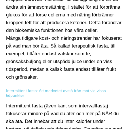
ändra sin ämnesomsättning. I stället för att förbränna
glukos för att förse cellerna med näring förbränner
kroppen fett för att producera ketoner. Detta förändrar
den biokemiska funktionen hos våra celler.
Många tidigare kost- och näringstrender har fokuserat
på vad man bör äta. Så kallad terapeutisk fasta, till
exempel, tillåter endast vätskor som te,
grönsaksbuljong eller utspädd juice under en viss
tidsperiod, medan alkalisk fasta endast tillåter frukt
och grönsaker.
Intermittent fasta: Att medvetet avstå från mat vid vissa
tidpunkter
Intermittent fasta (även känt som intervallfasta)
fokuserar mindre på vad du äter och mer på NÄR du
ska äta. Det innebär att du intar kalorier under