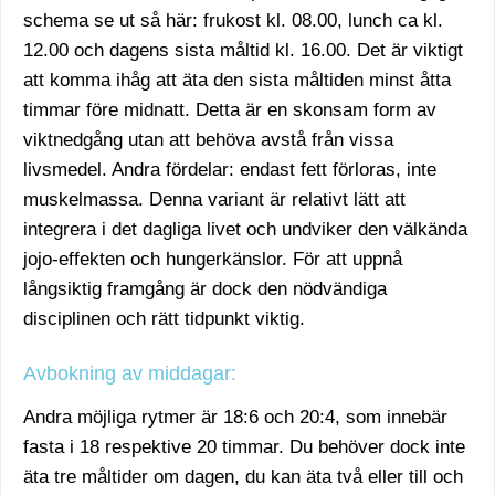
schema se ut så här: frukost kl. 08.00, lunch ca kl.
12.00 och dagens sista måltid kl. 16.00. Det är viktigt
att komma ihåg att äta den sista måltiden minst åtta
timmar före midnatt. Detta är en skonsam form av
viktnedgång utan att behöva avstå från vissa
livsmedel. Andra fördelar: endast fett förloras, inte
muskelmassa. Denna variant är relativt lätt att
integrera i det dagliga livet och undviker den välkända
jojo-effekten och hungerkänslor. För att uppnå
långsiktig framgång är dock den nödvändiga
disciplinen och rätt tidpunkt viktig.
Avbokning av middagar:
Andra möjliga rytmer är 18:6 och 20:4, som innebär
fasta i 18 respektive 20 timmar. Du behöver dock inte
äta tre måltider om dagen, du kan äta två eller till och