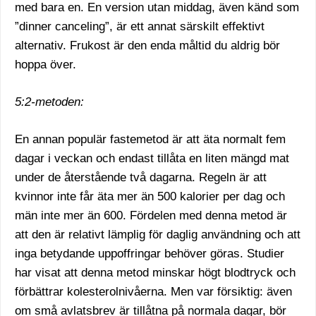
med bara en. En version utan middag, även känd som
”dinner canceling”, är ett annat särskilt effektivt
alternativ. Frukost är den enda måltid du aldrig bör
hoppa över.
5:2-metoden:
En annan populär fastemetod är att äta normalt fem
dagar i veckan och endast tillåta en liten mängd mat
under de återstående två dagarna. Regeln är att
kvinnor inte får äta mer än 500 kalorier per dag och
män inte mer än 600. Fördelen med denna metod är
att den är relativt lämplig för daglig användning och att
inga betydande uppoffringar behöver göras. Studier
har visat att denna metod minskar högt blodtryck och
förbättrar kolesterolnivåerna. Men var försiktig: även
om små avlatsbrev är tillåtna på normala dagar, bör