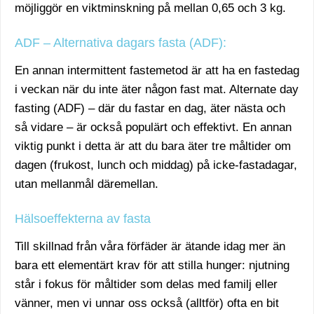
möjliggör en viktminskning på mellan 0,65 och 3 kg.
ADF – Alternativa dagars fasta (ADF):
En annan intermittent fastemetod är att ha en fastedag
i veckan när du inte äter någon fast mat. Alternate day
fasting (ADF) – där du fastar en dag, äter nästa och
så vidare – är också populärt och effektivt. En annan
viktig punkt i detta är att du bara äter tre måltider om
dagen (frukost, lunch och middag) på icke-fastadagar,
utan mellanmål däremellan.
Hälsoeffekterna av fasta
Till skillnad från våra förfäder är ätande idag mer än
bara ett elementärt krav för att stilla hunger: njutning
står i fokus för måltider som delas med familj eller
vänner, men vi unnar oss också (alltför) ofta en bit