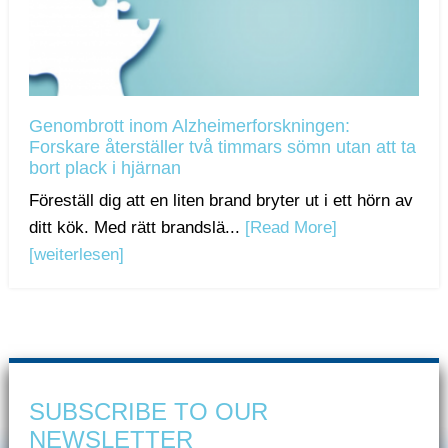
Genombrott inom Alzheimerforskningen:
Forskare återställer två timmars sömn utan att ta
bort plack i hjärnan
Föreställ dig att en liten brand bryter ut i ett hörn av
ditt kök. Med rätt brandslä...
[Read More]
[weiterlesen]
SUBSCRIBE TO OUR
NEWSLETTER