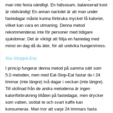
man inte festa oändligt. En hälsosam, balanserad kost
är nödvändig! En annan nackdel är att man under
fastedagar måste kunna förbruka mycket få kalorier,
vilket kan vara en utmaning. Denna metod
rekommenderas inte för personer med tidigare
sjukdomar. Det är viktigt att följa en fastedag med
minst en dag då du äter, för att undvika hungerstress.
Äta-Stoppa-Eta:
I princip fungerar denna metod på samma sätt som
5:2-metoden, men med Eat-Stop-Eat fastar du i 24
timmar (inte längre) två dagar i veckan (inte längre).
Till skillnad från de andra metoderna är ingen
kaloriförbrukning tillåten på fastedagar, men drycker
som vatten, osötat te och svart kaffe kan
konsumeras. Man tror att varje 24 timmars fasta