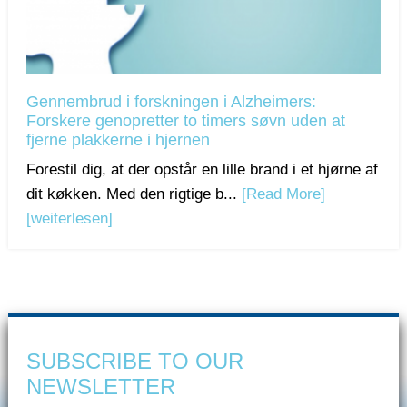
Gennembrud i forskningen i Alzheimers:
Forskere genopretter to timers søvn uden at
fjerne plakkerne i hjernen
Forestil dig, at der opstår en lille brand i et hjørne af
dit køkken. Med den rigtige b...
[Read More]
[weiterlesen]
SUBSCRIBE TO OUR
NEWSLETTER