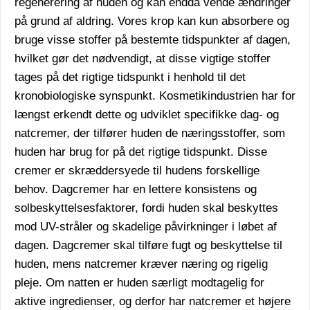
regenerering af huden og kan endda vende ændringer
på grund af aldring. Vores krop kan kun absorbere og
bruge visse stoffer på bestemte tidspunkter af dagen,
hvilket gør det nødvendigt, at disse vigtige stoffer
tages på det rigtige tidspunkt i henhold til det
kronobiologiske synspunkt. Kosmetikindustrien har for
længst erkendt dette og udviklet specifikke dag- og
natcremer, der tilfører huden de næringsstoffer, som
huden har brug for på det rigtige tidspunkt. Disse
cremer er skræddersyede til hudens forskellige
behov. Dagcremer har en lettere konsistens og
solbeskyttelsesfaktorer, fordi huden skal beskyttes
mod UV-stråler og skadelige påvirkninger i løbet af
dagen. Dagcremer skal tilføre fugt og beskyttelse til
huden, mens natcremer kræver næring og rigelig
pleje. Om natten er huden særligt modtagelig for
aktive ingredienser, og derfor har natcremer et højere