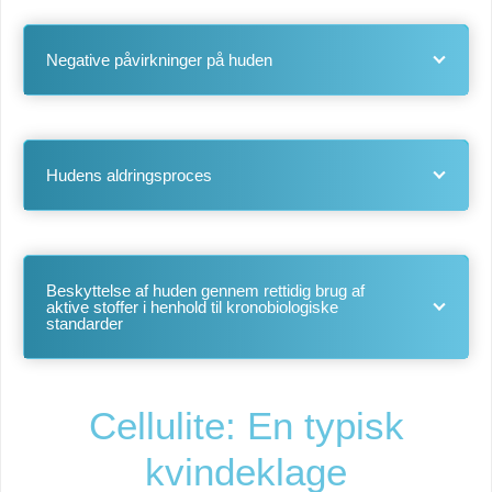
Negative påvirkninger på huden
Hudens aldringsproces
Beskyttelse af huden gennem rettidig brug af
aktive stoffer i henhold til kronobiologiske
standarder
Cellulite: En typisk
kvindeklage