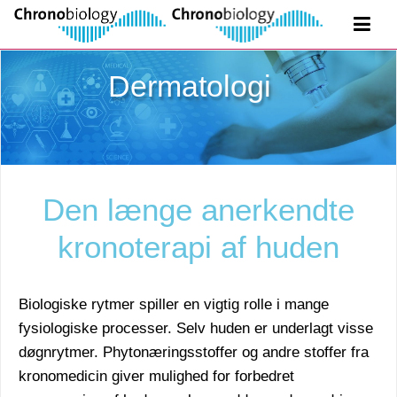
Dermatologi
Den længe anerkendte
kronoterapi af huden
Biologiske rytmer spiller en vigtig rolle i mange
fysiologiske processer. Selv huden er underlagt visse
døgnrytmer. Phytonæringsstoffer og andre stoffer fra
kronomedicin giver mulighed for forbedret