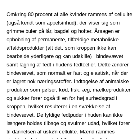
Omkring 80 procent af alle kvinder rammes af cellulite
(også kendt som appelsinhud), der viser sig som
grimme buler på lår, bagdel og hofter. Årsagen er
ophobning af permanente, tilfældige metaboliske
affaldsprodukter (alt det, som kroppen ikke kan
bearbejde yderligere og kan udskille) i bindevævet
samt lagring af fedt i hudens fedtceller. Dette ændrer
bindevævet, som normalt er fast og elastisk, når der
er lagret nok næringsstoffer. Indtagelse af animalske
produkter som pølser, kød, fisk, æg, mælkeprodukter
og sukker fører også til en for høj surhedsgrad i
kroppen, hvilket resulterer i en svækkelse af
bindevævet. De fyldige fedtpuder i huden kan ikke
længere holdes tilbage og svulmer udad, hvilket fører
til dannelsen af uskøn cellulite. Mænd rammes