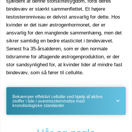
sjældent af denne stofskiftesygdom, fordi deres
bindevæv er stærkt sammenflettet. Et højere
testosteronniveau er delvist ansvarlig for dette. Hos
kvinder er det især østrogenhormonet, der er
ansvarlig for den manglende sammenhæng, men det
sikrer samtidig en bedre elasticitet i bindevævet.
Senest fra 35-årsalderen, som er den normale
tidsramme for aftagende østrogenproduktion, er der
stor sandsynlighed for, at kvinder lider af mindre fast
bindevæv, som så fører til cellulite.
Bekæmper effektivt cellulite ved hjælp af aktive
stoffer i tide i overensstemmelse med
kronobiologiske standarder