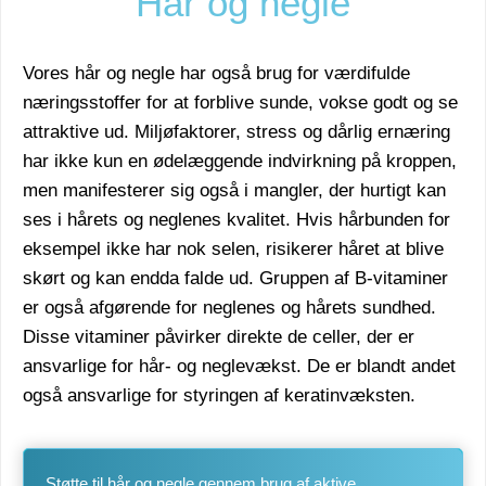
Hår og negle
Vores hår og negle har også brug for værdifulde
næringsstoffer for at forblive sunde, vokse godt og se
attraktive ud. Miljøfaktorer, stress og dårlig ernæring
har ikke kun en ødelæggende indvirkning på kroppen,
men manifesterer sig også i mangler, der hurtigt kan
ses i hårets og neglenes kvalitet. Hvis hårbunden for
eksempel ikke har nok selen, risikerer håret at blive
skørt og kan endda falde ud. Gruppen af B-vitaminer
er også afgørende for neglenes og hårets sundhed.
Disse vitaminer påvirker direkte de celler, der er
ansvarlige for hår- og neglevækst. De er blandt andet
også ansvarlige for styringen af keratinvæksten.
Støtte til hår og negle gennem brug af aktive