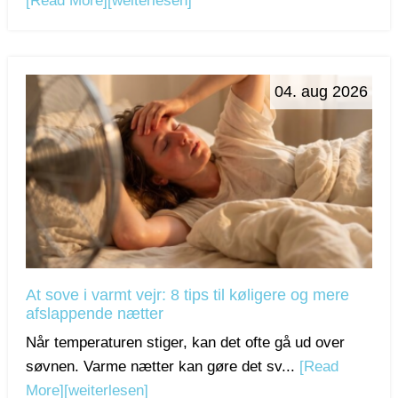
[Read More]
[weiterlesen]
04. aug 2026
At sove i varmt vejr: 8 tips til køligere og mere
afslappende nætter
Når temperaturen stiger, kan det ofte gå ud over
søvnen. Varme nætter kan gøre det sv...
[Read
More]
[weiterlesen]