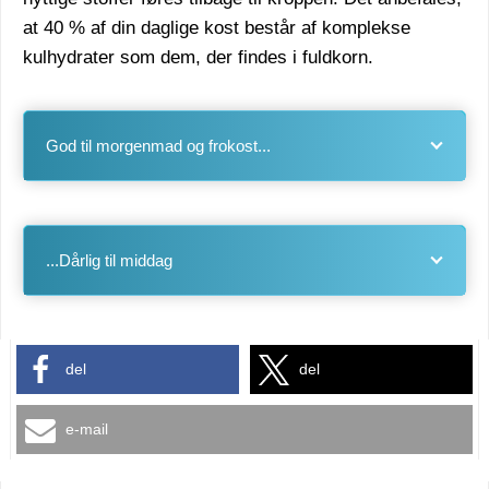
at 40 % af din daglige kost består af komplekse
kulhydrater som dem, der findes i fuldkorn.
God til morgenmad og frokost...
...Dårlig til middag
del
del
e-mail