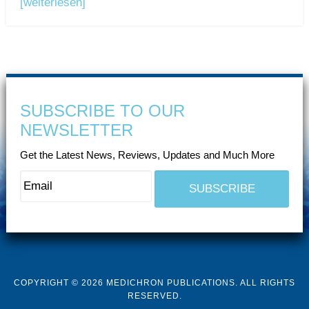
[weiterlesen]
SUBSCRIBE TO OUR
NEWSLETTER
Get the Latest News, Reviews, Updates and Much More
COPYRIGHT © 2026 MEDICHRON PUBLICATIONS. ALL RIGHTS
RESERVED.