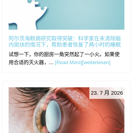
阿尔茨海默病研究取得突破：科学家在未清除脑
内斑块的情况下，帮助患者恢复了两小时的睡眠
试想一下，你的厨房一角突然起了一小火。如果使
用合适的灭火器，...
[Read More]
[weiterlesen]
23. 7 月 2026