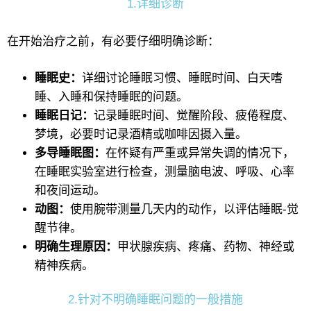
1.详细诊断
在开始治疗之前，有必要仔细明确诊断：
睡眠史：
详细讨论睡眠习惯、睡眠时间、白天嗜
睡、入睡和保持睡眠的问题。
睡眠日记：
记录睡眠时间、觉醒阶段、疲倦程度、
梦境，必要时记录酒精或咖啡因摄入量。
多导睡眠图：
在怀疑有严重或异常失调的情况下，
在睡眠实验室进行检查，测量脑电波、呼吸、心率
和夜间运动。
动图：
使用腕带测量几天内的动作，以评估睡眠-觉
醒节律。
明确生理原因：
甲状腺疾病、疼痛、药物、神经或
精神疾病。
2.针对不明确睡眠问题的一般措施