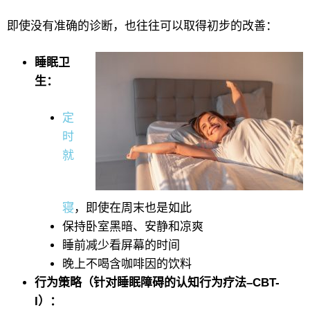
即使没有准确的诊断，也往往可以取得初步的改善：
睡眠卫
生：
定
时
就
寝
，即使在周末也是如此
保持卧室黑暗、安静和凉爽
睡前减少看屏幕的时间
晚上不喝含咖啡因的饮料
行为策略（针对睡眠障碍的认知行为疗法–CBT-
I）：