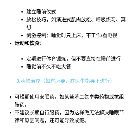
建立睡前仪式
放松技巧，如渐进式肌肉放松、呼吸练习、冥
想
刺激控制：睡觉时只上床，不工作/看电视
运动和饮食：
定期进行体育锻炼，但不要直接在睡前进行
睡觉前不久不吃大餐
3.药物治疗（如有必要，在医生指导下进行）
可短期使用安眠药，如某些苯二氮卓类药物或抗组
胺药。
不建议长期自行服药，因为这样做无法解决睡眠节
律和原因问题，还可能导致成瘾。