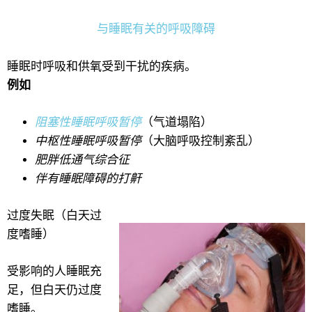
与睡眠有关的呼吸障碍
睡眠时呼吸和供氧受到干扰的疾病。
例如
阻塞性睡眠呼吸暂停
（气道塌陷）
中枢性睡眠呼吸暂停
（大脑呼吸控制紊乱）
肥胖低通气综合征
伴有睡眠障碍的打鼾
过度失眠（白天过
度嗜睡）
受影响的人睡眠充
足，但白天仍过度
嗜睡。