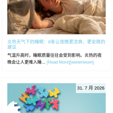
炎热天气下的睡眠：8条让夜晚更凉爽、更安稳的
建议
气温升高时，睡眠质量往往会受到影响。炎热的夜
晚会让人更难入睡...
[Read More]
[weiterlesen]
31. 7 月 2026