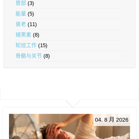
胃部
(3)
能量
(5)
衰老
(11)
褪黑素
(8)
轮班工作
(15)
骨骼与关节
(8)
04. 8 月 2026