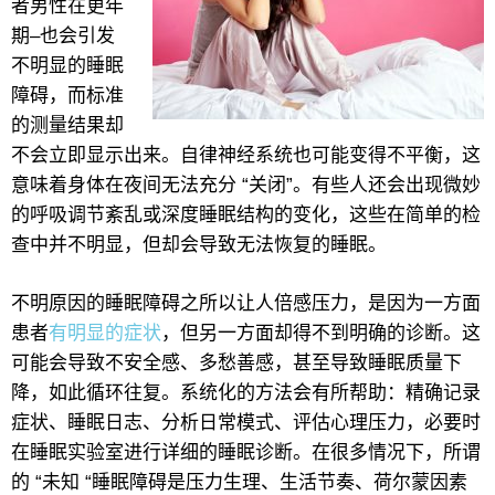
者男性在更年
期–也会引发
不明显的睡眠
障碍，而标准
的测量结果却
不会立即显示出来。自律神经系统也可能变得不平衡，这
意味着身体在夜间无法充分 “关闭”。有些人还会出现微妙
的呼吸调节紊乱或深度睡眠结构的变化，这些在简单的检
查中并不明显，但却会导致无法恢复的睡眠。
不明原因的睡眠障碍之所以让人倍感压力，是因为一方面
患者
有明显的症状
，但另一方面却得不到明确的诊断。这
可能会导致不安全感、多愁善感，甚至导致睡眠质量下
降，如此循环往复。系统化的方法会有所帮助：精确记录
症状、睡眠日志、分析日常模式、评估心理压力，必要时
在睡眠实验室进行详细的睡眠诊断。在很多情况下，所谓
的 “未知 “睡眠障碍是压力生理、生活节奏、荷尔蒙因素