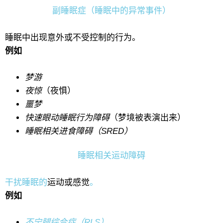
副睡眠症（睡眠中的异常事件）
睡眠中出现意外或不受控制的行为。
例如
梦游
夜惊
（夜惧）
噩梦
快速眼动睡眠行为障碍
（梦境被表演出来）
睡眠相关进食障碍（SRED）
睡眠相关运动障碍
干扰睡眠的
运动或感觉
。
例如
不宁腿综合症（RLS）