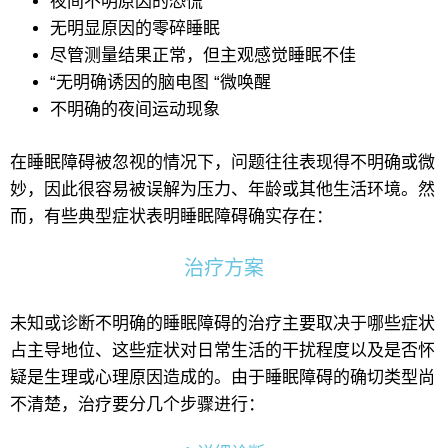
夜间不明原因的恐慌
无明显原因的零碎睡眠
尽管测量结果正常，但主观感觉睡眠不佳
“无明确诱因的脑电图 “微唤醒
不明确的夜间运动现象
在睡眠障碍被忽视的情况下，问题往往表现得不明确或微
妙，因此很容易被误解为压力、年龄或其他生活环境。然
而，有些典型症状表明睡眠障碍确实存在：
治疗方案
未知或诊断不明确的睡眠障碍的治疗主要取决于哪些症状
占主导地位、这些症状对日常生活的干扰程度以及是否怀
疑是生理或心理原因造成的。由于睡眠障碍的确切类型尚
不清楚，治疗要分几个步骤进行：