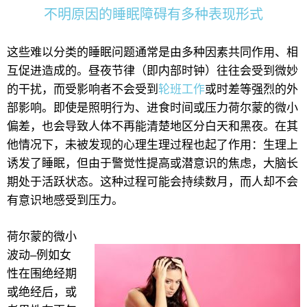
不明原因的睡眠障碍有多种表现形式
这些难以分类的睡眠问题通常是由多种因素共同作用、相
互促进造成的。昼夜节律（即内部时钟）往往会受到微妙
的干扰，而受影响者不会受到
轮班工作
或时差等强烈的外
部影响。即使是照明行为、进食时间或压力荷尔蒙的微小
偏差，也会导致人体不再能清楚地区分白天和黑夜。在其
他情况下，未被发现的心理生理过程也起了作用：生理上
诱发了睡眠，但由于警觉性提高或潜意识的焦虑，大脑长
期处于活跃状态。这种过程可能会持续数月，而人却不会
有意识地感受到压力。
荷尔蒙的微小
波动–例如女
性在围绝经期
或绝经后，或