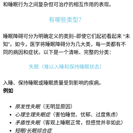
和睡眠行为之间复杂但可治疗的相互作用的表现。
有哪些类型？
睡眠障碍可分为明确定义的类别–即使它们起初看起来 “未
知”。如今，医学将睡眠障碍分为几大类，每一类都有不
同的病因和症状。以下是一个清晰、完整的分类：
失眠（难以入睡和保持睡眠状态）
入睡、保持睡眠或睡眠质量受到影响的疾病。
例如
原发性失眠
（无明显原因）
心理生理失眠症
（害怕睡觉、忧郁、过度焦虑）
矛盾性失眠
（客观上睡眠正常，但感觉并非如此）
短眠/长眠综合症