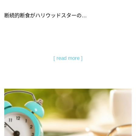
断続的断食がハリウッドスターの…
[ read more ]