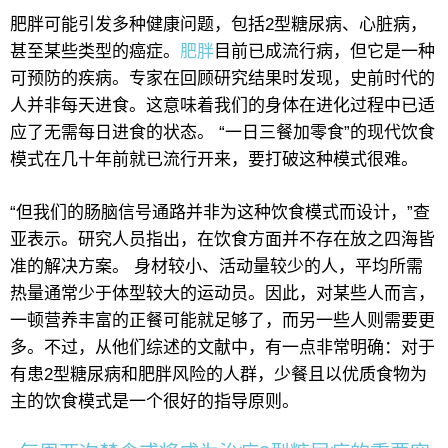
肥胖可能引发多种健康问题，包括2型糖尿病、心脏病，
甚至某些类型的癌症。
肥胖
目前已成流行病，但它是一种
可预防的疾病。专家在回顾研究结果时发现，史前时代的
人并非每天进食。这意味着我们的身体在进化过程中已适
应了无需每日进食的状态。 “一日三餐加零食”的现代饮食
模式在几十年前就已流行开来，要打破这种模式很难。
“但我们的肠脑信号通路并非为这种饮食模式而设计，”查
亚表示。研究人员指出，在饮食方面并不存在放之四海皆
准的解决方案。 身材较小、活动量较少的人，平均所需
热量通常少于体型较大的运动员。因此，对某些人而言，
一顿营养丰富的正餐可能就足够了，而另一些人则需要更
多。不过，从他们综述的文献中，有一点非常明确：对于
有患2型糖尿病和肥胖风险的人群，少餐且以优质食物为
主的饮食模式是一个很好的指导原则。