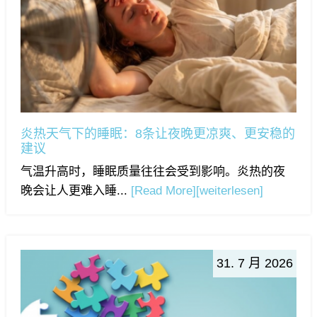
炎热天气下的睡眠：8条让夜晚更凉爽、更安稳的
建议
气温升高时，睡眠质量往往会受到影响。炎热的夜
晚会让人更难入睡...
[Read More]
[weiterlesen]
31. 7 月 2026