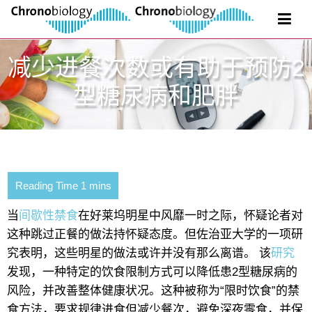
减少进餐次数或有助于预防2
型糖尿病和肥胖
当
间歇性禁食
在好莱坞明星中风靡一时之际，怀疑论者对
这种跳过正餐的做法持怀疑态度。但佐治亚大学的一项研
究表明，这些明星的做法或许并没有那么离谱。 该
研究
发现，一种特定的饮食限制方式可以降低患2型糖尿病的
风险，并改善整体健康状况。这种被称为“限时饮食”的禁
食方法，要求规律进食但减少餐次，避免深夜零食，并保