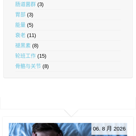
肠道菌群
(3)
胃部
(3)
能量
(5)
衰老
(11)
褪黑素
(8)
轮班工作
(15)
骨骼与关节
(8)
06. 8 月 2026