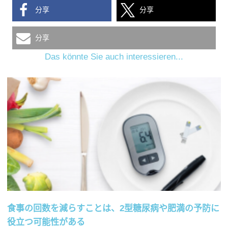
分享
分享
分享
Das könnte Sie auch interessieren...
食事の回数を減らすことは、2型糖尿病や肥満の予防に
役立つ可能性がある