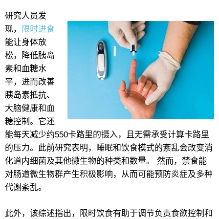
研究人员发
现，
限时进食
能让身体放
松，降低胰岛
素和血糖水
平，进而改善
胰岛素抵抗、
大脑健康和血
糖控制。它还
能每天减少约550卡路里的摄入，且无需承受计算卡路里
的压力。此前研究表明，睡眠和饮食模式的紊乱会改变消
化道内细菌及其他微生物的种类和数量。 然而，禁食能
对肠道微生物群产生积极影响，从而可能预防炎症及多种
代谢紊乱。
此外，该综述指出，限时饮食有助于调节负责食欲控制和