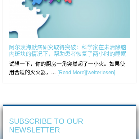
阿尔茨海默病研究取得突破：科学家在未清除脑
内斑块的情况下，帮助患者恢复了两小时的睡眠
试想一下，你的厨房一角突然起了一小火。如果使
用合适的灭火器，...
[Read More]
[weiterlesen]
SUBSCRIBE TO OUR
NEWSLETTER