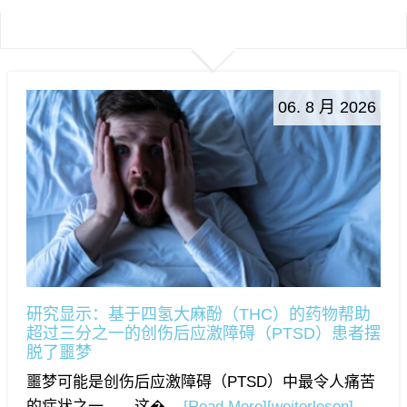
06. 8 月 2026
研究显示：基于四氢大麻酚（THC）的药物帮助
超过三分之一的创伤后应激障碍（PTSD）患者摆
脱了噩梦
噩梦可能是创伤后应激障碍（PTSD）中最令人痛苦
的症状之一——这�...
[Read More]
[weiterlesen]