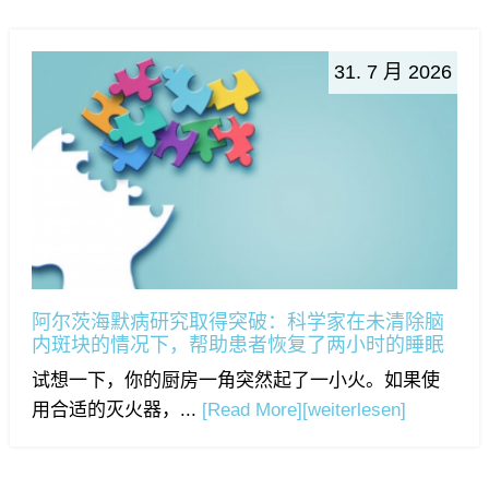
31. 7 月 2026
阿尔茨海默病研究取得突破：科学家在未清除脑
内斑块的情况下，帮助患者恢复了两小时的睡眠
试想一下，你的厨房一角突然起了一小火。如果使
用合适的灭火器，...
[Read More]
[weiterlesen]