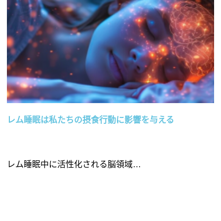
レム睡眠は私たちの摂食行動に影響を与える
レム睡眠中に活性化される脳領域…