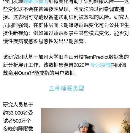
他们发现
睡眠质量的
细微变化有助于识别健康风险——这
些变化既不会在普通夜晚显现，也无法通过问卷调查捕
捉。这表明可穿戴设备能帮助识别被忽视的风险。研究人
员同时强调，在群体层面长期追踪睡眠变化可为公共卫生
提供新视角：例如通过睡眠图景中某些模式变化，能否对
慢性疾病或感染易感性发出早期预警。
该研究团队基于加州大学旧金山分校TemPredict数据集的
新分析展开工作，该数据集源自2020年
新冠疫情
期间佩
戴商用Oura智能戒指的用户数据。
五种睡眠类型
研究人员基于
约33,000名受
试者500万个
夜晚的睡眠数