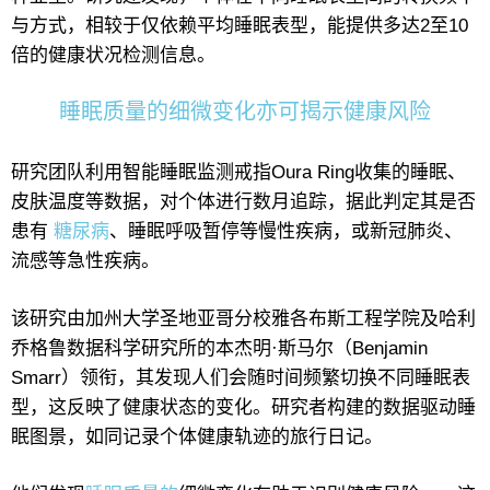
与方式，相较于仅依赖平均睡眠表型，能提供多达2至10
倍的健康状况检测信息。
睡眠质量的细微变化亦可揭示健康风险
研究团队利用智能睡眠监测戒指Oura Ring收集的睡眠、
皮肤温度等数据，对个体进行数月追踪，据此判定其是否
患有
糖尿病
、睡眠呼吸暂停等慢性疾病，或新冠肺炎、
流感等急性疾病。
该研究由加州大学圣地亚哥分校雅各布斯工程学院及哈利
乔格鲁数据科学研究所的本杰明·斯马尔（Benjamin
Smarr）领衔，其发现人们会随时间频繁切换不同睡眠表
型，这反映了健康状态的变化。研究者构建的数据驱动睡
眠图景，如同记录个体健康轨迹的旅行日记。