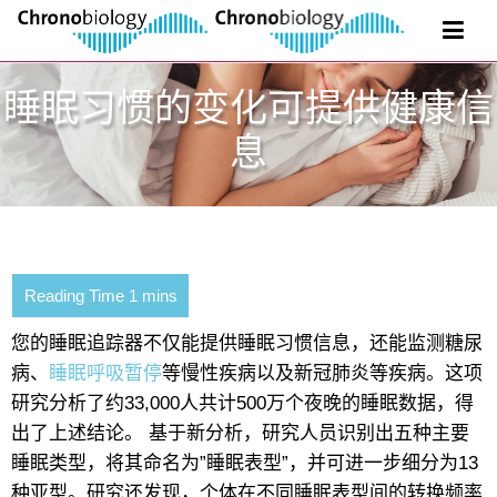
睡眠习惯的变化可提供健康信
息
您的睡眠追踪器不仅能提供睡眠习惯信息，还能监测糖尿
病、
睡眠呼吸暂停
等慢性疾病以及新冠肺炎等疾病。这项
研究分析了约33,000人共计500万个夜晚的睡眠数据，得
出了上述结论。 基于新分析，研究人员识别出五种主要
睡眠类型，将其命名为”睡眠表型”，并可进一步细分为13
种亚型。研究还发现，个体在不同睡眠表型间的转换频率