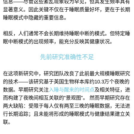
信息——尽管这些紊乱现象较为罕见，但其发生频率具有
显著意义。因此关键不仅在于睡眠质量好坏，更在于长期
睡眠模式中隐藏的重要信息。
相反，人们通常不会长期维持睡眠中断的模式。但特定睡
眠中断模式的出现频率，能充分反映其健康状况。
先前研究准确性不足
在这项新研究中，研究团队改良了此前最大规模睡眠研究
的技术——该研究基于英国生物样本库约10.3万个夜晚的
数据。早期研究关注
入睡与醒来的时间点
及相关特征，进
而构建了夜晚间相互关联的”景观图”。 然而早期研究存在
两大缺陷：受限于每人仅有两至三晚的睡眠数据，无法进
行长期追踪；且未能将形成的睡眠模式与健康结果建立关
联。