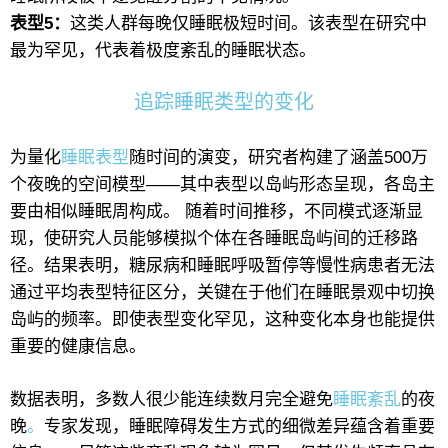
表型5：
这类人群每晚仅睡眠极短时间。该表型在研究中
最为罕见，代表着极度紊乱的睡眠状态。
追踪睡眠类型的变化
为量化
睡眠表型
随时间的演变，研究者构建了涵盖500万
个夜晚的空间模型——其中表型以岛屿形态呈现，各岛主
要由相似睡眠周构成。 随着时间推移，不同模式逐渐显
现，使研究人员能够模拟个体在各睡眠岛屿间的迁移路
径。结果表明，糖尿病和睡眠呼吸暂停等慢性病患者无法
通过平均表型特征区分，关键在于他们在睡眠景观中切换
岛屿的频率。即使表型变化罕见，这种变化本身也能提供
重要的健康信息。
数据表明，多数人很少能连续数月完全避免
睡眠紊乱
的夜
晚
。
专家发现，睡眠障碍发生方式的细微差异蕴含着重要