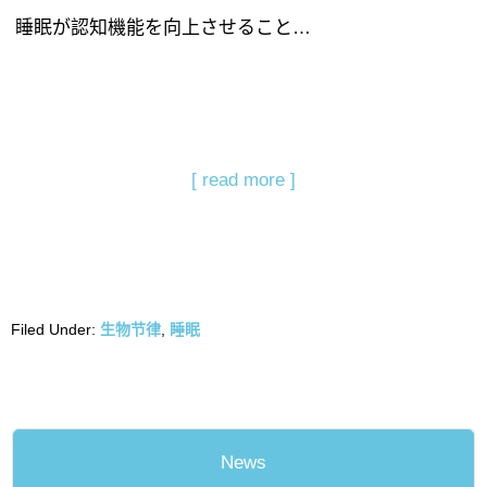
睡眠が認知機能を向上させること…
[ read more ]
Filed Under:
生物节律
,
睡眠
News