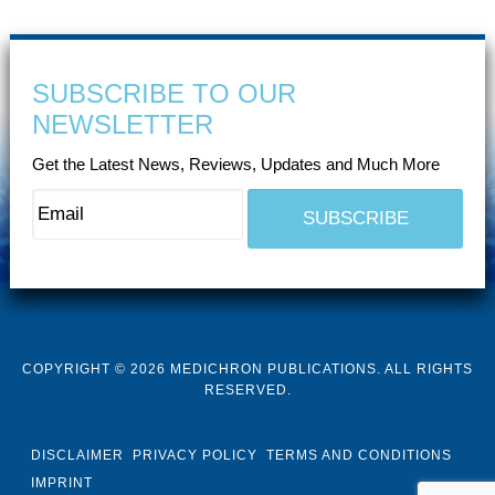
SUBSCRIBE TO OUR
NEWSLETTER
Get the Latest News, Reviews, Updates and Much More
COPYRIGHT © 2026 MEDICHRON PUBLICATIONS. ALL RIGHTS
RESERVED.
DISCLAIMER
PRIVACY POLICY
TERMS AND CONDITIONS
IMPRINT