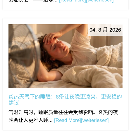
04. 8 月 2026
炎热天气下的睡眠：8条让夜晚更凉爽、更安稳的
建议
气温升高时，睡眠质量往往会受到影响。炎热的夜
晚会让人更难入睡...
[Read More]
[weiterlesen]