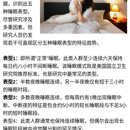
据，识别出五
种睡眠表型。
尽管研究涉及
多重因素，但
研究人员仍发
现若干可直观区分五种睡眠表型的特征趋势。
表型1：
即所谓”正常”睡眠。此类人群至少连续六天保持
每日约八小时不间断睡眠。该睡眠模式既是美国国立卫生
研究院推荐标准，也是研究中最常见的类型。
表型2：
半数夜晚睡眠连续，另一半夜晚仅有短于三小时
的睡眠时段。
表型3：
多数夜晚睡眠连续，但每周约有1晚出现睡眠中
断。中断夜的特征是包含约5小时的较长睡眠段与不足3小
时的短时睡眠段。
表型4：此类人群通常也保持连续睡眠，但偶尔会出现长
睡眠阶段被中途觉醒分割的罕见情况。