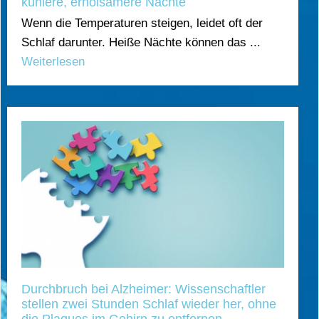
kühlere, erholsamere Nächte
Wenn die Temperaturen steigen, leidet oft der
Schlaf darunter. Heiße Nächte können das ...
Weiterlesen
Durchbruch bei Alzheimer: Wissenschaftler
stellen zwei Stunden Schlaf wieder her, ohne