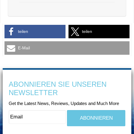
teilen
teilen
E-Mail
ABONNIEREN SIE UNSEREN
NEWSLETTER
Get the Latest News, Reviews, Updates and Much More