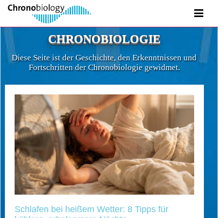
CHRONOBIOLOGIE
Diese Seite ist der Geschichte, den Erkenntnissen und
Fortschritten der Chronobiologie gewidmet.
Schlafen bei heißem Wetter: 8 Tipps für