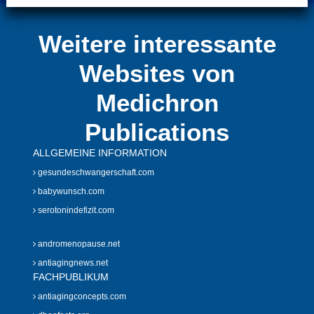
Weitere interessante
Websites von
Medichron
Publications
ALLGEMEINE INFORMATION
gesundeschwangerschaft.com
babywunsch.com
serotonindefizit.com
andromenopause.net
antiagingnews.net
FACHPUBLIKUM
antiagingconcepts.com