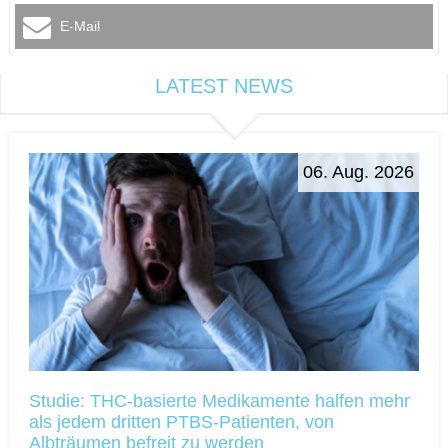
E-Mail
LATEST NEWS
06. Aug. 2026
Studie: THC-basierte Medikamente halfen mehr
als jedem dritten PTBS-Patienten, von
Albträumen befreit zu werden