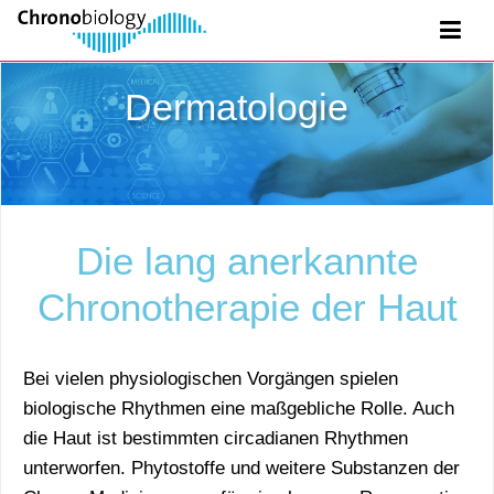
Dermatologie
Die lang anerkannte
Chronotherapie der Haut
Bei vielen physiologischen Vorgängen spielen
biologische Rhythmen eine maßgebliche Rolle. Auch
die Haut ist bestimmten circadianen Rhythmen
unterworfen. Phytostoffe und weitere Substanzen der