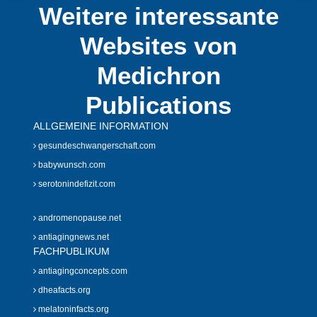
Weitere interessante
Websites von
Medichron
Publications
ALLGEMEINE INFORMATION
gesundeschwangerschaft.com
babywunsch.com
serotonindefizit.com
andromenopause.net
antiagingnews.net
FACHPUBLIKUM
antiagingconcepts.com
dheafacts.org
melatoninfacts.org