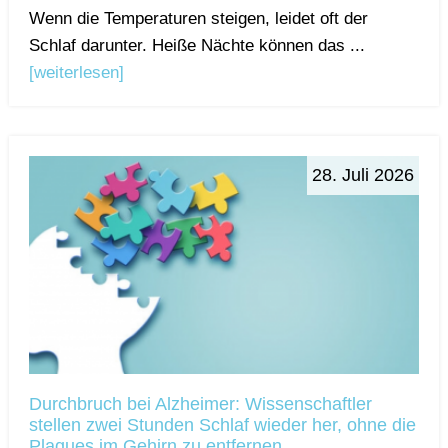
Wenn die Temperaturen steigen, leidet oft der
Schlaf darunter. Heiße Nächte können das ...
[weiterlesen]
28. Juli 2026
Durchbruch bei Alzheimer: Wissenschaftler
stellen zwei Stunden Schlaf wieder her, ohne die
Plaques im Gehirn zu entfernen