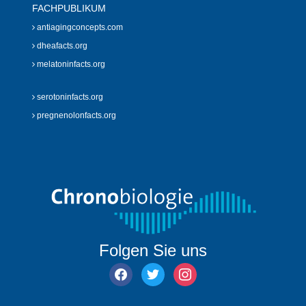
FACHPUBLIKUM
antiagingconcepts.com
dheafacts.org
melatoninfacts.org
serotoninfacts.org
pregnenolonfacts.org
Folgen Sie uns
facebook
twitter
instagram