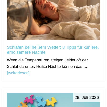
Schlafen bei heißem Wetter: 8 Tipps für kühlere,
erholsamere Nächte
Wenn die Temperaturen steigen, leidet oft der
Schlaf darunter. Heiße Nächte können das ...
[weiterlesen]
28. Juli 2026