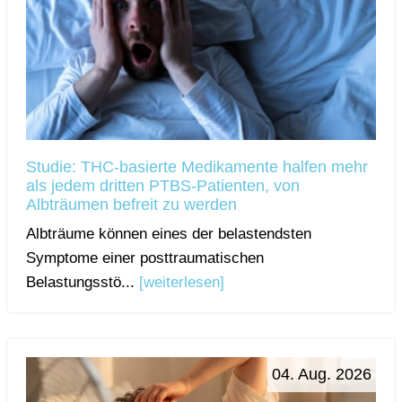
Studie: THC-basierte Medikamente halfen mehr
als jedem dritten PTBS-Patienten, von
Albträumen befreit zu werden
Albträume können eines der belastendsten
Symptome einer posttraumatischen
Belastungsstö...
[weiterlesen]
04. Aug. 2026