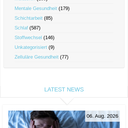
Mentale Gesundheit
(179)
Schichtarbeit
(85)
Schlaf
(587)
Stoffwechsel
(146)
Unkategorisiert
(9)
Zelluläre Gesundheit
(77)
LATEST NEWS
06. Aug. 2026