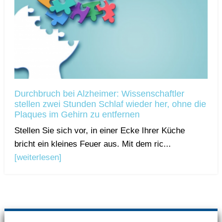
Durchbruch bei Alzheimer: Wissenschaftler
stellen zwei Stunden Schlaf wieder her, ohne die
Plaques im Gehirn zu entfernen
Stellen Sie sich vor, in einer Ecke Ihrer Küche
bricht ein kleines Feuer aus. Mit dem ric...
[weiterlesen]