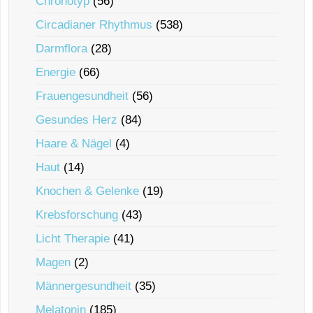
Chronotyp
(56)
Circadianer Rhythmus
(538)
Darmflora
(28)
Energie
(66)
Frauengesundheit
(56)
Gesundes Herz
(84)
Haare & Nägel
(4)
Haut
(14)
Knochen & Gelenke
(19)
Krebsforschung
(43)
Licht Therapie
(41)
Magen
(2)
Männergesundheit
(35)
Melatonin
(185)