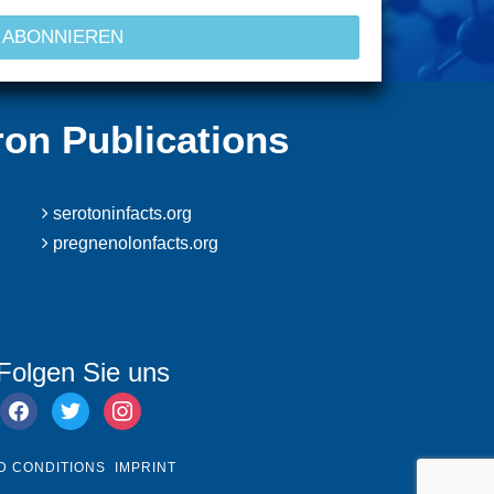
ron Publications
serotoninfacts.org
pregnenolonfacts.org
Folgen Sie uns
facebook
twitter
instagram
D CONDITIONS
IMPRINT