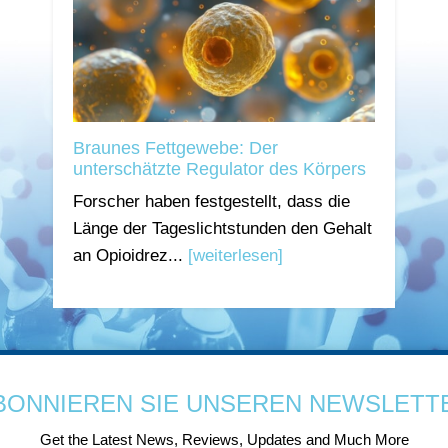
Braunes Fettgewebe: Der
unterschätzte Regulator des Körpers
Forscher haben festgestellt, dass die
Länge der Tageslichtstunden den Gehalt
an Opioidrez...
[weiterlesen]
BONNIEREN SIE UNSEREN NEWSLETT
Get the Latest News, Reviews, Updates and Much More