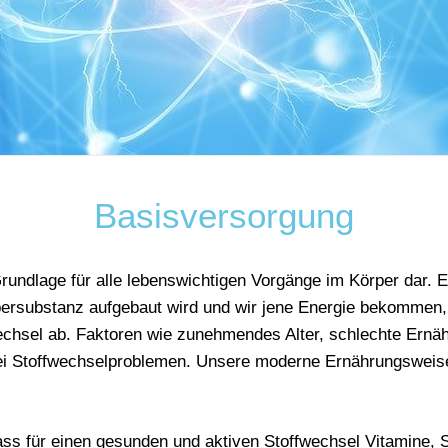
Basisversorgung
Grundlage für alle lebenswichtigen Vorgänge im Körper dar. E
rpersubstanz aufgebaut wird und wir jene Energie bekommen,
chsel ab. Faktoren wie zunehmendes Alter, schlechte Ernä
ei Stoffwechselproblemen. Unsere moderne Ernährungsweise 
dass für einen gesunden und aktiven Stoffwechsel Vitamine,