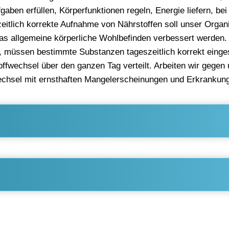
fgaben erfüllen, Körperfunktionen regeln, Energie liefern, be
 zeitlich korrekte Aufnahme von Nährstoffen soll unser Org
das allgemeine körperliche Wohlbefinden verbessert werden.
, müssen bestimmte Substanzen tageszeitlich korrekt einge
offwechsel über den ganzen Tag verteilt. Arbeiten wir gege
wechsel mit ernsthaften Mangelerscheinungen und Erkrankun