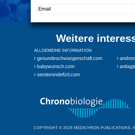
Weitere interes
ALLGEMEINE INFORMATION
gesundeschwangerschaft.com
androm
babywunsch.com
antiag
serotonindefizit.com
COPYRIGHT © 2026 MEDICHRON PUBLICATIONS. 