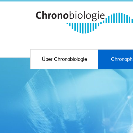
Über Chronobiologie
Chronoph