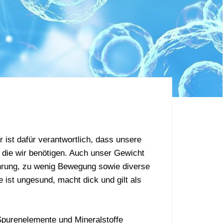
r ist dafür verantwortlich, dass unsere
 die wir benötigen. Auch unser Gewicht
hrung, zu wenig Bewegung sowie diverse
ist ungesund, macht dick und gilt als
 Spurenelemente und Mineralstoffe