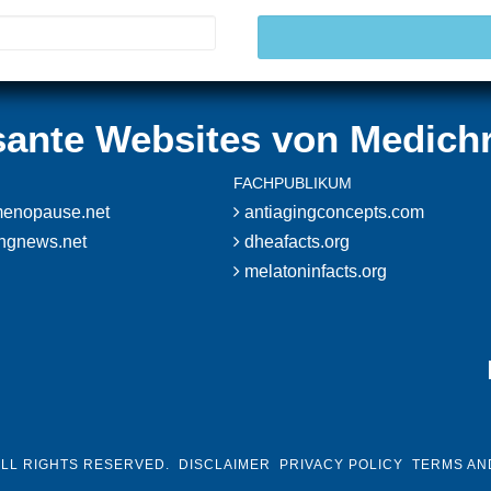
sante Websites von Medich
FACHPUBLIKUM
enopause.net
antiagingconcepts.com
ingnews.net
dheafacts.org
melatoninfacts.org
ALL RIGHTS RESERVED.
DISCLAIMER
PRIVACY POLICY
TERMS AN