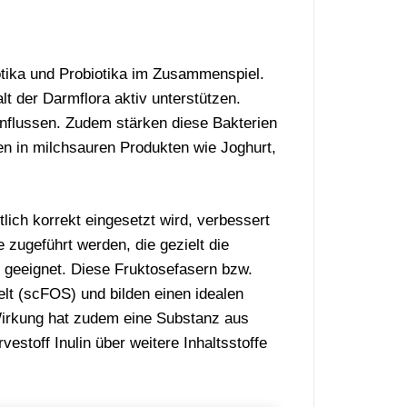
otika und Probiotika im Zusammenspiel.
t der Darmflora aktiv unterstützen.
nflussen. Zudem stärken diese Bakterien
 in milchsauren Produkten wie Joghurt,
lich korrekt eingesetzt wird, verbessert
zugeführt werden, die gezielt die
 geeignet. Diese Fruktosefasern bzw.
t (scFOS) und bilden einen idealen
Wirkung hat zudem eine Substanz aus
stoff Inulin über weitere Inhaltsstoffe