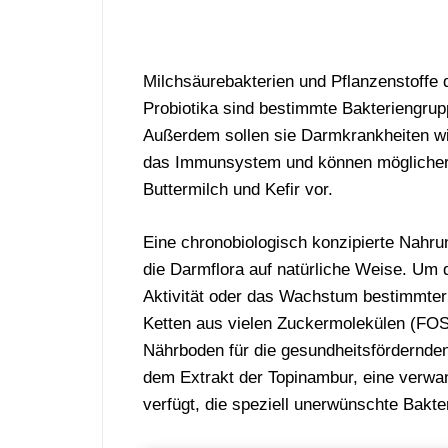
Milchsäurebakterien und Pflanzenstoffe 
Probiotika sind bestimmte Bakteriengrup
Außerdem sollen sie Darmkrankheiten wi
das Immunsystem und können möglicherw
Buttermilch und Kefir vor.
Eine chronobiologisch konzipierte Nahrun
die Darmflora auf natürliche Weise. Um 
Aktivität oder das Wachstum bestimmter 
Ketten aus vielen Zuckermolekülen (FOS
Nährboden für die gesundheitsfördernde
dem Extrakt der Topinambur, eine verwan
verfügt, die speziell unerwünschte Bakt