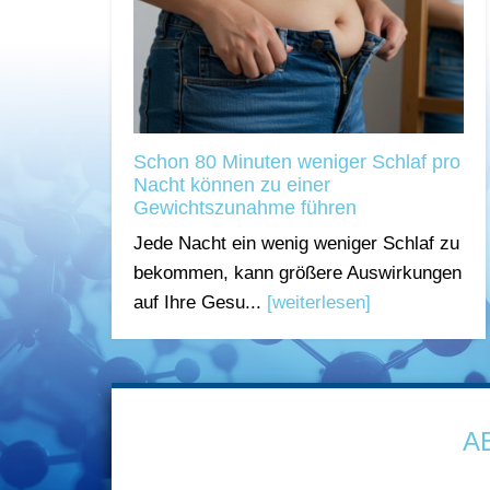
Schon 80 Minuten weniger Schlaf pro
Nacht können zu einer
Gewichtszunahme führen
Jede Nacht ein wenig weniger Schlaf zu
bekommen, kann größere Auswirkungen
auf Ihre Gesu...
[weiterlesen]
A