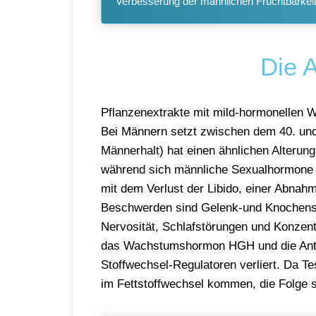
Verbesserung der männlichen Fruchtbarkeit 
Die 
Pflanzenextrakte mit mild-hormonellen 
Bei Männern setzt zwischen dem 40. und
Männerhalt) hat einen ähnlichen Alterungs
während sich männliche Sexualhormone l
mit dem Verlust der Libido, einer Abnahm
Beschwerden sind Gelenk-und Knochensc
Nervosität, Schlafstörungen und Konzen
das Wachstumshormon HGH und die Anti-
Stoffwechsel-Regulatoren verliert. Da 
im Fettstoffwechsel kommen, die Folge si