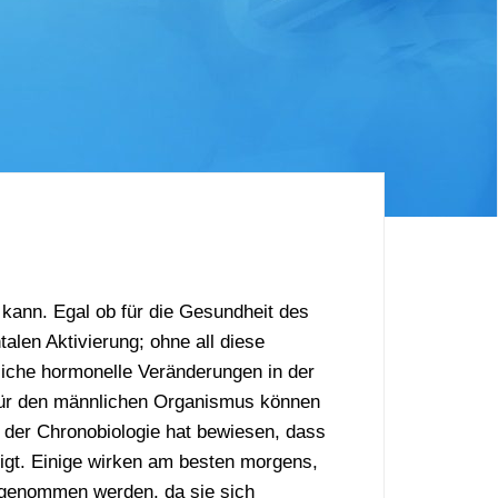
 kann. Egal ob für die Gesundheit des
len Aktivierung; ohne all diese
liche hormonelle Veränderungen in der
n für den männlichen Organismus können
 der Chronobiologie hat bewiesen, dass
igt. Einige wirken am besten morgens,
ingenommen werden, da sie sich