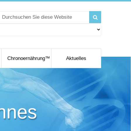
Chronoernährung™
Aktuelles
nnes