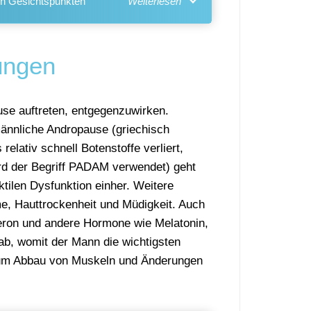
hen Gesichtspunkten
ungen
se auftreten, entgegenzuwirken.
ännliche Andropause (griechisch
elativ schnell Botenstoffe verliert,
rd der Begriff PADAM verwendet) geht
ktilen Dysfunktion einher. Weitere
, Hauttrockenheit und Müdigkeit. Auch
eron und andere Hormone wie Melatonin,
, womit der Mann die wichtigsten
s zum Abbau von Muskeln und Änderungen