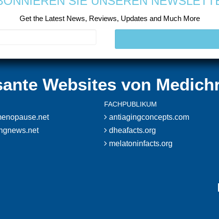
BONNIEREN SIE UNSEREN NEWSLETT
Get the Latest News, Reviews, Updates and Much More
sante Websites von Medich
FACHPUBLIKUM
enopause.net
antiagingconcepts.com
ingnews.net
dheafacts.org
melatoninfacts.org