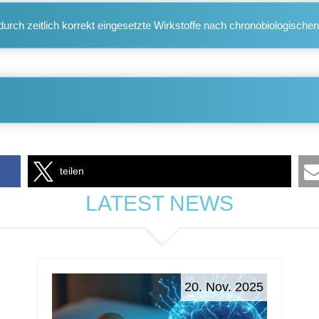
urch zeitlich korrekt eingesetzte Wirkstoffe nach chronobiologisch
teilen
LATEST NEWS
20. Nov. 2025