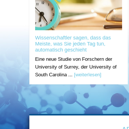
Wissenschaftler sagen, dass das
Meiste, was Sie jeden Tag tun,
automatisch geschieht
Eine neue Studie von Forschern der
University of Surrey, der University of
South Carolina ...
[weiterlesen]