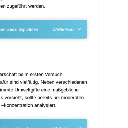
ten zugeführt werden.
chen Gesichtspunkten
gerschaft beim ersten Versuch
dafür sind vielfältig. Neben verschiedenen
stimmte Umweltgifte eine maßgebliche
 vorsieht, sollte bereits bei moderaten
 –konzentration analysiert.