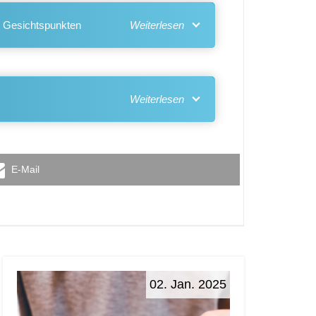
en Gesichtspunkten
E-Mail
02. Jan. 2025