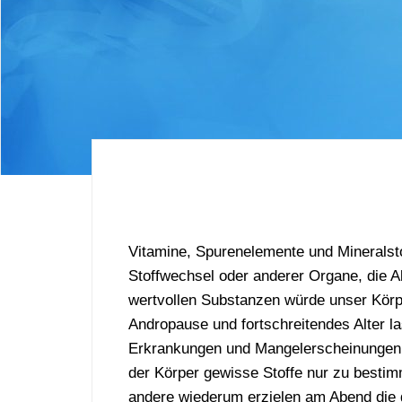
Vitamine, Spurenelemente und Mineralstof
Stoffwechsel oder anderer Organe, die A
wertvollen Substanzen würde unser Körpe
Andropause und fortschreitendes Alter l
Erkrankungen und Mangelerscheinungen se
der Körper gewisse Stoffe nur zu bestim
andere wiederum erzielen am Abend die g