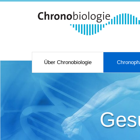
Über Chronobiologie
Chronoph
Ges