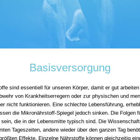
Basisversorgung
fe sind essentiell für unseren Körper, damit er gut arbeiten
bwehr von Krankheitserregern oder zur physischen und menta
r nicht funktionieren. Eine schlechte Lebensführung, erheb
assen die Mikronährstoff-Spiegel jedoch sinken. Die Folge
in, die in der Lebensmitte typisch sind. Die Wissenschaft
mten Tageszeiten, andere wieder über den ganzen Tag benöt
rößten Effekte. Einzelne Nährstoffe können gleichzeitig e