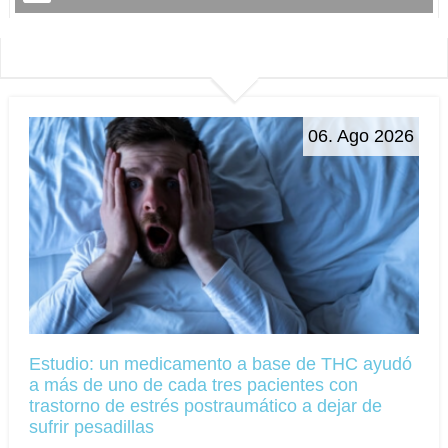
06. Ago 2026
Estudio: un medicamento a base de THC ayudó
a más de uno de cada tres pacientes con
trastorno de estrés postraumático a dejar de
sufrir pesadillas