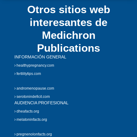
Otros sitios web
interesantes de
Medichron
Publications
INFORMACIÓN GENERAL
healthypregnancy.com
fertilitytips.com
andromenopause.com
serotonindeficit.com
AUDIENCIA PROFESIONAL
dheafacts.org
melatoninfacts.org
pregnenolonfacts.org