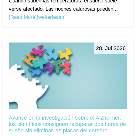
Cuando suben las temperaturas, el sueño suele
verse afectado. Las noches calurosas pueden...
[Read More]
[weiterlesen]
28. Jul 2026
Avance en la investigación sobre el Alzheimer:
los científicos consiguen recuperar dos horas de
sueño sin eliminar las placas del cerebro