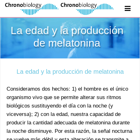
La edad y la producción
de melatonina
La edad y la producción de melatonina
Consideramos dos hechos: 1) el hombre es el único
organismo vivo que se permite alterar sus ritmos
biológicos sustituyendo el día con la noche (y
viceversa); 2) con la edad, nuestra capacidad de
producir la cantidad adecuada de melatonina durante
la noche disminuye. Por esta razón, la señal nocturna
se vuelve más débil y esta alteración se transmite a