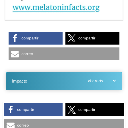
compartir
compartir
correo
Impacto
compartir
compartir
correo