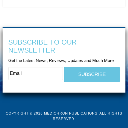
SUBSCRIBE TO OUR
NEWSLETTER
Get the Latest News, Reviews, Updates and Much More
COPYRIGHT © 2026 MEDICHRON PUBLICATIONS. ALL RIGHTS
RESERVED.