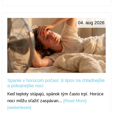
04. aug 2026
Spanie v horúcom počasí: 8 tipov na chladnejšie
a pokojnejšie noci
Keď teploty stúpajú, spánok tým často trpí. Horúce
noci môžu sťažiť zaspávan...
[Read More]
[weiterlesen]