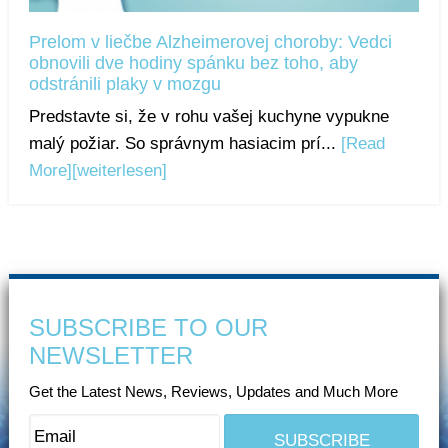
Prelom v liečbe Alzheimerovej choroby: Vedci
obnovili dve hodiny spánku bez toho, aby
odstránili plaky v mozgu
Predstavte si, že v rohu vašej kuchyne vypukne
malý požiar. So správnym hasiacim prí...
[Read
More]
[weiterlesen]
SUBSCRIBE TO OUR
NEWSLETTER
Get the Latest News, Reviews, Updates and Much More