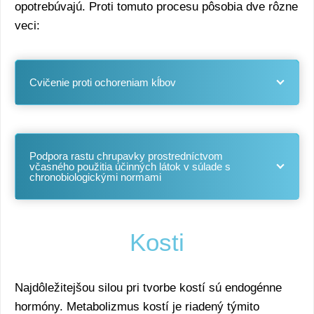
opotrebúvajú. Proti tomuto procesu pôsobia dve rôzne
veci:
Cvičenie proti ochoreniam kĺbov
Podpora rastu chrupavky prostredníctvom
včasného použitia účinných látok v súlade s
chronobiologickými normami
Kosti
Najdôležitejšou silou pri tvorbe kostí sú endogénne
hormóny. Metabolizmus kostí je riadený týmito