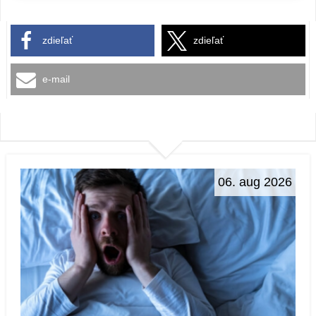
zdieľať
zdieľať
e-mail
06. aug 2026