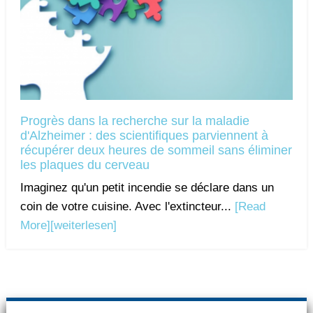
Progrès dans la recherche sur la maladie
d'Alzheimer : des scientifiques parviennent à
récupérer deux heures de sommeil sans éliminer
les plaques du cerveau
Imaginez qu'un petit incendie se déclare dans un
coin de votre cuisine. Avec l'extincteur...
[Read
More]
[weiterlesen]