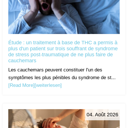
Étude : un traitement à base de THC a permis à
plus d'un patient sur trois souffrant de syndrome
de stress post-traumatique de ne plus faire de
cauchemars
Les cauchemars peuvent constituer l'un des
symptômes les plus pénibles du syndrome de st...
[Read More]
[weiterlesen]
04. Août 2026