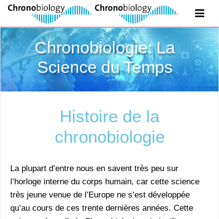
Chronobiologie: La
Science du Temps
Histoire de la
chronobiologie
La plupart d’entre nous en savent très peu sur
l’horloge interne du corps humain, car cette science
très jeune venue de l’Europe ne s’est développée
qu’au cours de ces trente dernières années. Cette