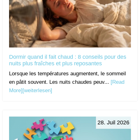
Dormir quand il fait chaud : 8 conseils pour des
nuits plus fraîches et plus reposantes
Lorsque les températures augmentent, le sommeil
en pâtit souvent. Les nuits chaudes peuv...
[Read
More]
[weiterlesen]
28. Juil 2026