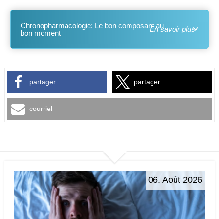
Chronopharmacologie: Le bon composant au
bon moment
partager
partager
courriel
06. Août 2026