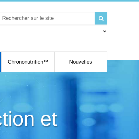
Chrononutrition™
Nouvelles
tion et