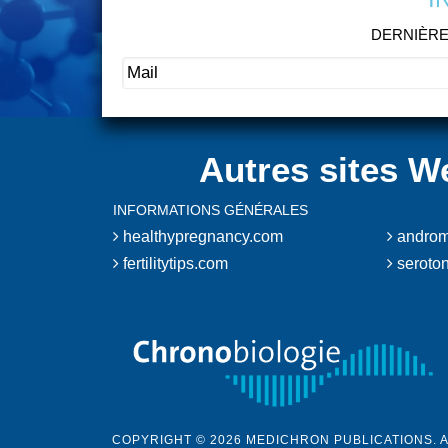
DERNIÈRE
Autres sites W
INFORMATIONS GÉNÉRALES
healthypregnancy.com
androm
fertilitytips.com
seroton
COPYRIGHT © 2026 MEDICHRON PUBLICATIONS. 