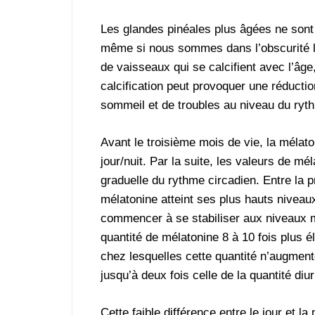
Les glandes pinéales plus âgées ne sont
même si nous sommes dans l’obscurité la 
de vaisseaux qui se calcifient avec l’âg
calcification peut provoquer une réduct
sommeil et de troubles au niveau du ryt
Avant le troisième mois de vie, la mélat
jour/nuit. Par la suite, les valeurs de 
graduelle du rythme circadien. Entre la p
mélatonine atteint ses plus hauts niveau
commencer à se stabiliser aux niveaux 
quantité de mélatonine 8 à 10 fois plus 
chez lesquelles cette quantité n’augmente
jusqu’à deux fois celle de la quantité diu
Cette faible différence entre le jour et l