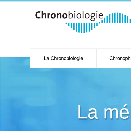
La Chronobiologie
Chronoph
La mél