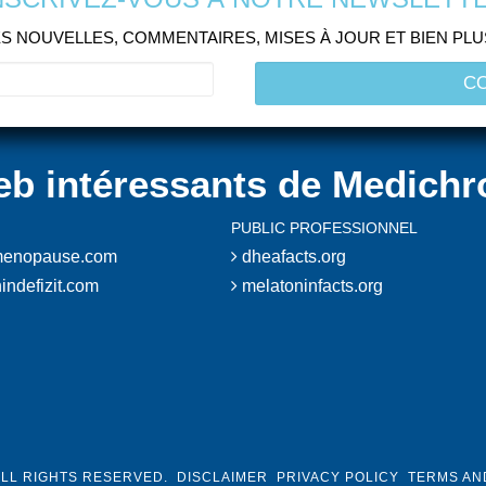
S NOUVELLES, COMMENTAIRES, MISES À JOUR ET BIEN PL
eb intéressants de Medichr
PUBLIC PROFESSIONNEL
enopause.com
dheafacts.org
indefizit.com
melatoninfacts.org
ALL RIGHTS RESERVED.
DISCLAIMER
PRIVACY POLICY
TERMS AN