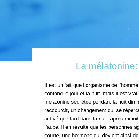
La mélatonine: 
Il est un fait que l’organisme de l’homm
confond le jour et la nuit, mais il est vr
mélatonine sécrétée pendant la nuit dimin
raccourcit, un changement qui se réperc
activé que tard dans la nuit, après minu
l’aube, Il en résulte que les personnes 
courte, une hormone qui devient ainsi d