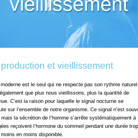
vieillissement
production et vieillissement
e moderne est le seul qui ne respecte pas son rythme naturel
ai également que plus nous vieillissons, plus la quantité de
ue. C’est la raison pour laquelle le signal nocturne se
ute sur l’ensemble de notre organisme. Ce signal n’est souv
it mais la sécrétion de l’homme s’arrête systématiquement à
âgées reçoivent l’hormone du sommeil pendant une durée tro
e moins en moins disponible.