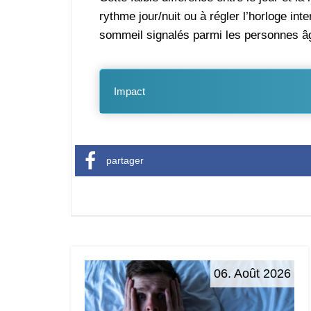
rythme jour/nuit ou à régler l’horloge in
sommeil signalés parmi les personnes âg
Impact
partager
06. Août 2026