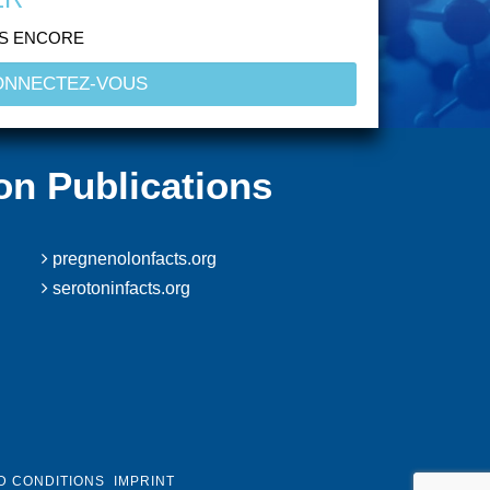
US ENCORE
on Publications
pregnenolonfacts.org
serotoninfacts.org
D CONDITIONS
IMPRINT