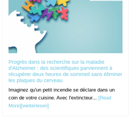
Progrès dans la recherche sur la maladie
d'Alzheimer : des scientifiques parviennent à
récupérer deux heures de sommeil sans éliminer
les plaques du cerveau
Imaginez qu'un petit incendie se déclare dans un
coin de votre cuisine. Avec l'extincteur...
[Read
More]
[weiterlesen]