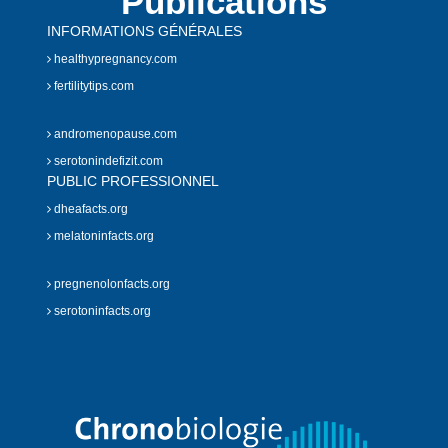
Publications
INFORMATIONS GÉNÉRALES
healthypregnancy.com
fertilitytips.com
andromenopause.com
serotonindefizit.com
PUBLIC PROFESSIONNEL
dheafacts.org
melatoninfacts.org
pregnenolonfacts.org
serotoninfacts.org