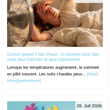
Dormir quand il fait chaud : 8 conseils pour des
nuits plus fraîches et plus reposantes
Lorsque les températures augmentent, le sommeil
en pâtit souvent. Les nuits chaudes peuv...
[Read
More]
[weiterlesen]
28. Juil 2026