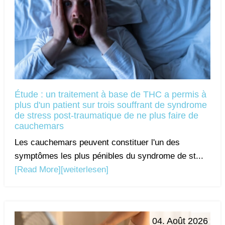
Étude : un traitement à base de THC a permis à
plus d'un patient sur trois souffrant de syndrome
de stress post-traumatique de ne plus faire de
cauchemars
Les cauchemars peuvent constituer l'un des
symptômes les plus pénibles du syndrome de st...
[Read More]
[weiterlesen]
04. Août 2026