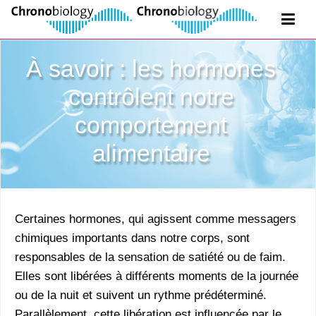
À savoir : les hormones
contrôlent notre
comportement
alimentaire
Certaines hormones, qui agissent comme messagers
chimiques importants dans notre corps, sont
responsables de la sensation de satiété ou de faim.
Elles sont libérées à différents moments de la journée
ou de la nuit et suivent un rythme prédéterminé.
Parallèlement, cette libération est influencée par le