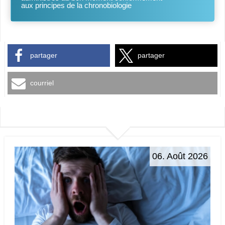
aux principes de la chronobiologie
partager
partager
courriel
06. Août 2026