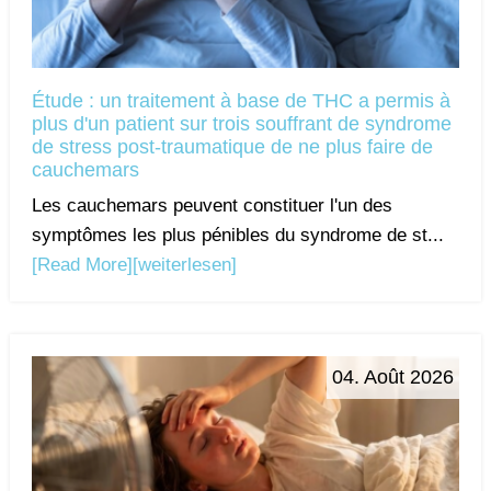
Étude : un traitement à base de THC a permis à
plus d'un patient sur trois souffrant de syndrome
de stress post-traumatique de ne plus faire de
cauchemars
Les cauchemars peuvent constituer l'un des
symptômes les plus pénibles du syndrome de st...
[Read More]
[weiterlesen]
04. Août 2026