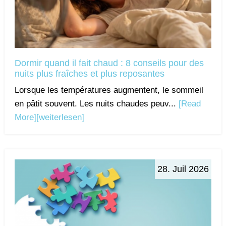
Dormir quand il fait chaud : 8 conseils pour des
nuits plus fraîches et plus reposantes
Lorsque les températures augmentent, le sommeil
en pâtit souvent. Les nuits chaudes peuv...
[Read
More]
[weiterlesen]
28. Juil 2026