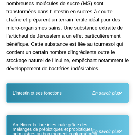
nombreuses molécules de sucre (MS) sont
transformées dans l’intestin en sucres à courte
chaîne et préparent un terrain fertile idéal pour des
micro-organismes sains. Une substance extraite de
l’artichaut de Jérusalem a un effet particulièrement
bénéfique. Cette substance est liée au tournesol qui
contient un certain nombre d’ingrédients outre le
stockage naturel de l’inuline, empêchant notamment le
développement de bactéries indésirables.
L’intestin et ses fonctions
Améliorer la flore intestinale grâce des
mélanges de prébiotiques et probiotiques
administrés au bon moment conformément