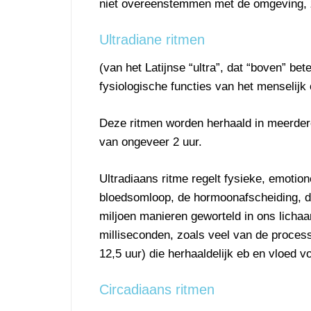
niet overeenstemmen met de omgeving, z
Ultradiane ritmen
(van het Latijnse “ultra”, dat “boven” be
fysiologische functies van het menselijk
Deze ritmen worden herhaald in meerdere
van ongeveer 2 uur.
Ultradiaans ritme regelt fysieke, emotio
bloedsomloop, de hormoonafscheiding, de
miljoen manieren geworteld in ons lich
milliseconden, zoals veel van de process
12,5 uur) die herhaaldelijk eb en vloed v
Circadiaans ritmen