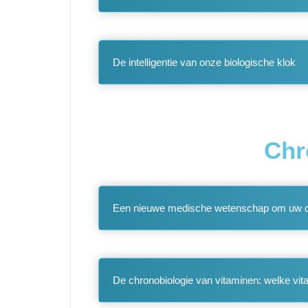
De intelligentie van onze biologische klok
Chr
Een nieuwe medische wetenschap om uw dag
De chronobiologie van vitaminen: welke vi