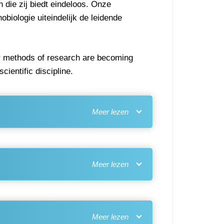
die zij biedt eindeloos. Onze
iologie uiteindelijk de leidende
Our methods of research are becoming
ientific discipline.