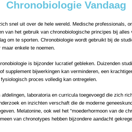
Chronobiologie Vandaag
zich snel uit over de hele wereld. Medische professionals, o
n van het gebruik van chronobiologische principes bij alles 
dag om te sporten. Chronobiologie wordt gebruikt bij de studi
r maar enkele te noemen.
onobiologie is bijzonder lucratief gebleken. Duizenden stud
 of supplement bijwerkingen kan verminderen, een krachtige
fysiologisch proces volledig kan ontregelen.
fdelingen, laboratoria en curricula toegevoegd die zich ric
nderzoek en inzichten verschaft die de moderne geneeskun
geven. Melatonine, ook wel het “moederhormoon van de chr
enomeen van chronotypes hebben bijzondere aandacht gekrege