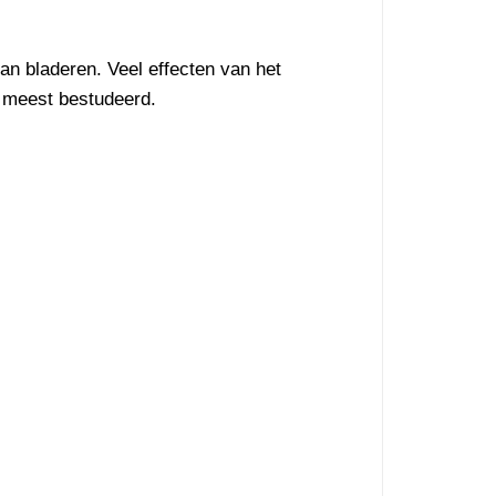
n bladeren. Veel effecten van het
t meest bestudeerd.