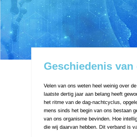
Geschiedenis van 
Velen van ons weten heel weinig over de
laatste dertig jaar aan belang heeft gew
het ritme van de dag-nachtcyclus, opgele
mens sinds het begin van ons bestaan ge
van ons organisme bevinden. Hoe intellig
die wij daarvan hebben. Dit verband is va