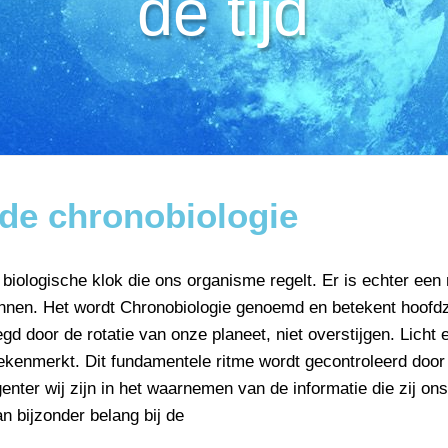
de tijd
de chronobiologie
 biologische klok die ons organisme regelt. Er is echter e
onnen. Het wordt Chronobiologie genoemd en betekent hoofdz
gd door de rotatie van onze planeet, niet overstijgen. Licht
kenmerkt. Dit fundamentele ritme wordt gecontroleerd door 
enter wij zijn in het waarnemen van de informatie die zij ons
n bijzonder belang bij de