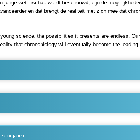
n jonge wetenschap wordt beschouwd, zijn de mogelijkheden 
ceerder en dat brengt de realiteit met zich mee dat chronob
a young science, the possibilities it presents are endless. 
ality that chronobiology will eventually become the leading sc
onze organen