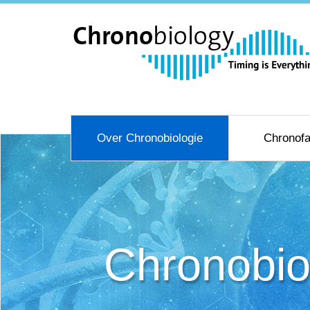
Over Chronobiologie
Chronofa
Chronobio