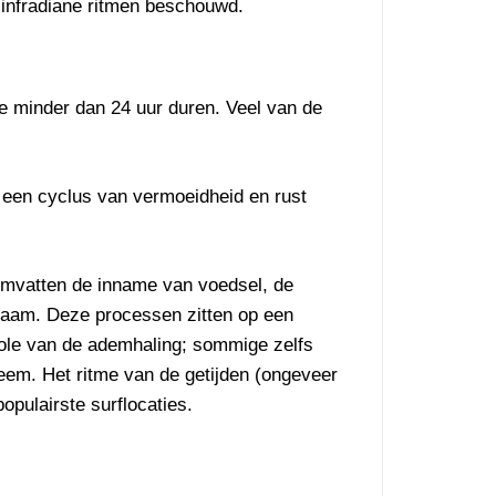
infradiane ritmen beschouwd.
die minder dan 24 uur duren. Veel van de
 een cyclus van vermoeidheid en rust
 omvatten de inname van voedsel, de
chaam. Deze processen zitten op een
role van de ademhaling; sommige zelfs
teem. Het ritme van de getijden (ongeveer
opulairste surflocaties.