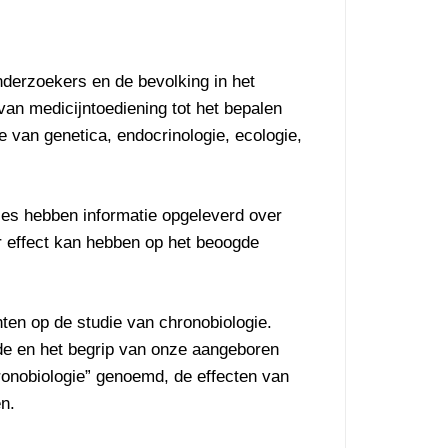
nderzoekers en de bevolking in het
van medicijntoediening tot het bepalen
e van genetica, endocrinologie, ecologie,
ies hebben informatie opgeleverd over
r effect kan hebben op het beoogde
hten op de studie van chronobiologie.
de en het begrip van onze aangeboren
onobiologie” genoemd, de effecten van
n.