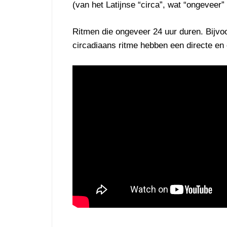
(van het Latijnse “circa”, wat “ongeveer”
Ritmen die ongeveer 24 uur duren. Bijvo
circadiaans ritme hebben een directe en