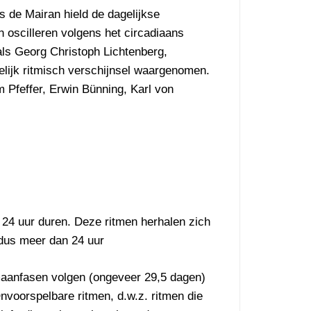
 de Mairan hield de dagelijkse
n oscilleren volgens het circadiaans
ls Georg Christoph Lichtenberg,
elijk ritmisch verschijnsel waargenomen.
 Pfeffer, Erwin Bünning, Karl von
an 24 uur duren. Deze ritmen herhalen zich
 dus meer dan 24 uur
maanfasen volgen (ongeveer 29,5 dagen)
nvoorspelbare ritmen, d.w.z. ritmen die