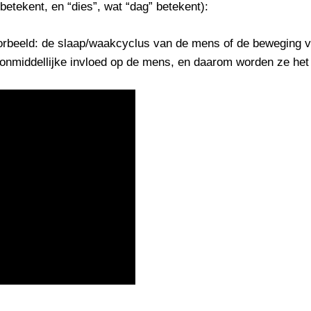
 betekent, en “dies”, wat “dag” betekent):
orbeeld: de slaap/waakcyclus van de mens of de beweging va
 onmiddellijke invloed op de mens, en daarom worden ze he