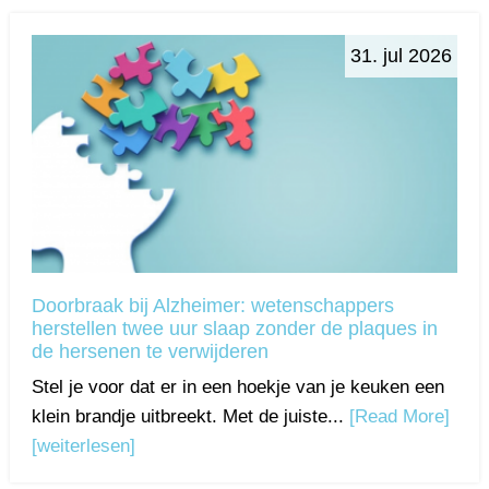
31. jul 2026
Doorbraak bij Alzheimer: wetenschappers
herstellen twee uur slaap zonder de plaques in
de hersenen te verwijderen
Stel je voor dat er in een hoekje van je keuken een
klein brandje uitbreekt. Met de juiste...
[Read More]
[weiterlesen]