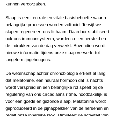
kunnen veroorzaken.
Slaap is een centrale en vitale basisbehoefte waarin
belangrijke processen worden voltooid. Terwijl we
slapen regenereert ons lichaam. Daardoor stabiliseert
ook ons immuunsysteem, worden cellen hersteld en
de indrukken van de dag verwerkt. Bovendien wordt
nieuwe informatie tijdens onze slaap verwerkt tot
langetermijngeheugens.
De wetenschap achter chronobiologie erkent al lang
dat melatonine, een neuraal hormoon dat ’s nachts
wordt verspreid en een belangrijke rol speelt bij de
regulering van ons circadiaans ritme, noodzakelijk is
voor een goede en gezonde slaap. Melatonine wordt
geproduceerd in de pijnappelklier van de hersenen en
regelt onze innerlijke klok, stimuleert de activiteit van