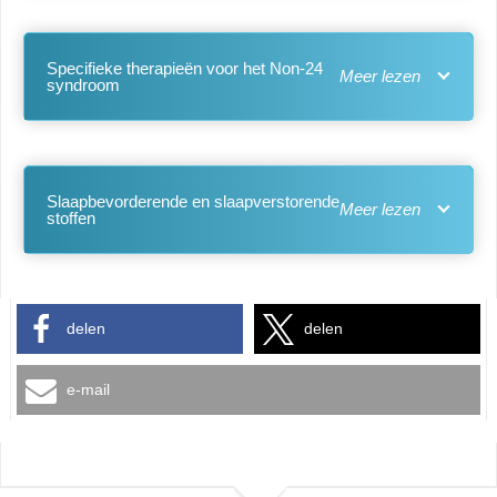
Specifieke therapieën voor het Non-24
syndroom
Slaapbevorderende en slaapverstorende
stoffen
delen
delen
e-mail