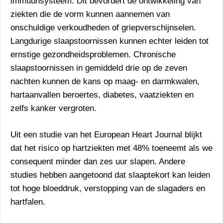
immuunsysteem. Dit bevordert de ontwikkeling van
ziekten die de vorm kunnen aannemen van
onschuldige verkoudheden of griepverschijnselen.
Langdurige slaapstoornissen kunnen echter leiden tot
ernstige gezondheidsproblemen. Chronische
slaapstoornissen in gemiddeld drie op de zeven
nachten kunnen de kans op maag- en darmkwalen,
hartaanvallen beroertes, diabetes, vaatziekten en
zelfs kanker vergroten.
Uit een studie van het European Heart Journal blijkt
dat het risico op hartziekten met 48% toeneemt als we
consequent minder dan zes uur slapen. Andere
studies hebben aangetoond dat slaaptekort kan leiden
tot hoge bloeddruk, verstopping van de slagaders en
hartfalen.