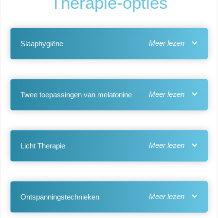
Therapie-opties
Slaaphygiëne
Twee toepassingen van melatonine
Licht Therapie
Ontspanningstechnieken