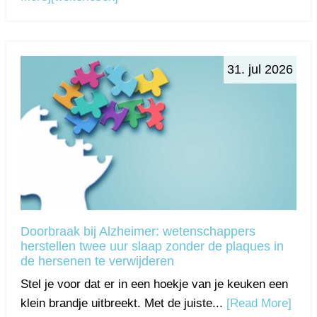
31. jul 2026
Doorbraak bij Alzheimer: wetenschappers
herstellen twee uur slaap zonder de plaques in
de hersenen te verwijderen
Stel je voor dat er in een hoekje van je keuken een
klein brandje uitbreekt. Met de juiste...
[Read More]