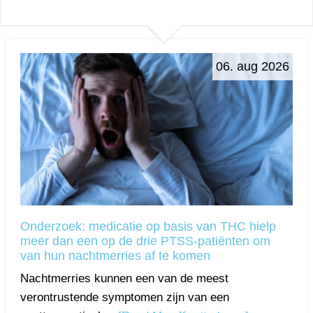
06. aug 2026
Onderzoek: medicatie op basis van THC hielp
meer dan een op de drie PTSS-patiënten om
van hun nachtmerries af te komen
Nachtmerries kunnen een van de meest
verontrustende symptomen zijn van een