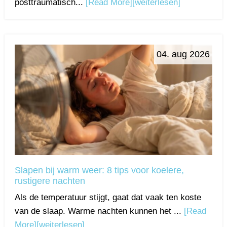
posttraumatisch...
[Read More]
[weiterlesen]
04. aug 2026
Slapen bij warm weer: 8 tips voor koelere,
rustigere nachten
Als de temperatuur stijgt, gaat dat vaak ten koste
van de slaap. Warme nachten kunnen het ...
[Read
More]
[weiterlesen]