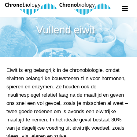
Vullend eiwit
Eiwit is erg belangrijk in de chronobiologie, omdat
eiwitten belangrijke bouwstenen zijn voor hormonen,
spieren en enzymen. Ze houden ook de
insulinespiegel relatief laag na de maaltijd en geven
ons snel een vol gevoel, zoals je misschien al weet –
twee goede redenen om ’s avonds een eiwitrijke
maaltijd te nemen. In het ideale geval bestaat 30%
van je dagelijkse voeding uit eiwitrijk voedsel, zoals
vlees, vis, eieren en zuivel.