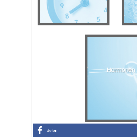
Hormonen
delen