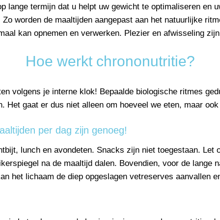
 op lange termijn dat u helpt uw gewicht te optimaliseren en
. Zo worden de maaltijden aangepast aan het natuurlijke rit
aal kan opnemen en verwerken. Plezier en afwisseling zijn 
Hoe werkt chrononutritie?
en volgens je interne klok! Bepaalde biologische ritmes ge
en. Het gaat er dus niet alleen om hoeveel we eten, maar
aaltijden per dag zijn genoeg!
ontbijt, lunch en avondeten. Snacks zijn niet toegestaan. Let 
ikerspiegel na de maaltijd dalen. Bovendien, voor de lange 
 kan het lichaam de diep opgeslagen vetreserves aanvallen e