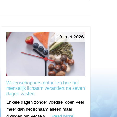
19. mei 2026
Wetenschappers onthullen hoe het
menselijk lichaam verandert na zeven
dagen vasten
Enkele dagen zonder voedsel doen veel
meer dan het lichaam alleen maar
dwingen om vet te v...
[Read More]