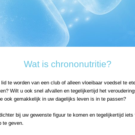
Wat is chrononutritie?
n, lid te worden van een club of alleen vloeibaar voedsel te
ten? Wilt u ook snel afvallen en tegelijkertijd het verouder
 ook gemakkelijk in uw dagelijks leven is in te passen?
 dichter bij uw gewenste figuur te komen en tegelijkertijd ie
p te geven.