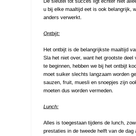
De sleutel tot succes ligt echter niet all
u bij elke maaltijd eet is ook belangrij
anders verwerkt.
Ontbijt:
Het ontbijt is de belangrijkste maaltijd
Sla het niet over, want het grootste dee
te beginnen, hebben we bij het ontbijt 
moet suiker slechts langzaam worden ge
sauzen, fruit, muesli en snoepjes zijn oo
moeten dus worden vermeden.
Lunch:
Alles is toegestaan tijdens de lunch, zow
prestaties in de tweede helft van de dag