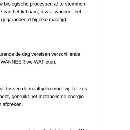
 uw biologische processen af te stemmen
me van het lichaam, d.w.z. wanneer het
gegarandeerd bij elke maaltijd.
durende de dag vereisen verschillende
 ook WANNEER we WAT eten.
op: tussen de maaltijden moet vijf tot zes
nacht, gebruikt het metabolisme energie
n afbreken.