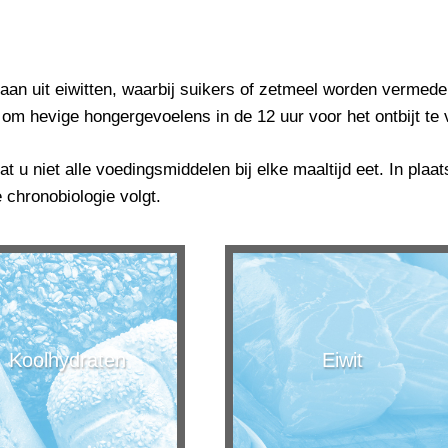
aan uit eiwitten, waarbij suikers of zetmeel worden vermeden
 om hevige hongergevoelens in de 12 uur voor het ontbijt te 
 dat u niet alle voedingsmiddelen bij elke maaltijd eet. In pl
 chronobiologie volgt.
Koolhydraten
Eiwit