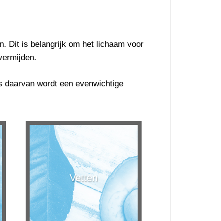
. Dit is belangrijk om het lichaam voor
vermijden.
aats daarvan wordt een evenwichtige
Vetten