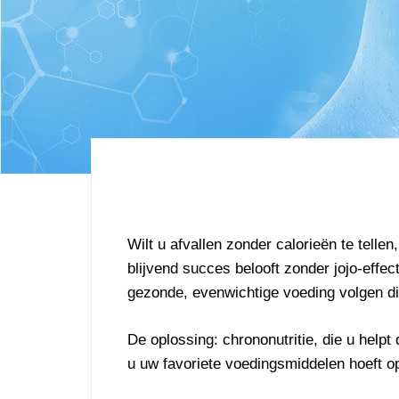
Wilt u afvallen zonder calorieën te telle
blijvend succes belooft zonder jojo-effec
gezonde, evenwichtige voeding volgen die
De oplossing: chrononutritie, die u helpt
u uw favoriete voedingsmiddelen hoeft o