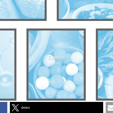
Snacks
delen