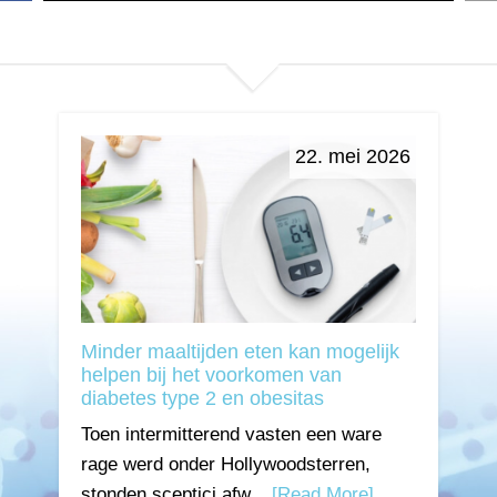
22. mei 2026
Minder maaltijden eten kan mogelijk
helpen bij het voorkomen van
diabetes type 2 en obesitas
Toen intermitterend vasten een ware
rage werd onder Hollywoodsterren,
stonden sceptici afw...
[Read More]