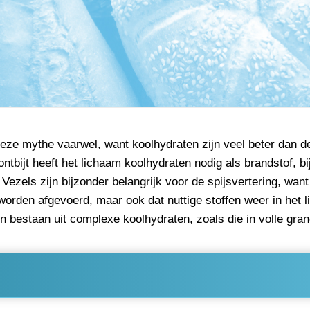
deze mythe vaarwel, want koolhydraten zijn veel beter dan 
ontbijt heeft het lichaam koolhydraten nodig als brandstof, 
Vezels zijn bijzonder belangrijk voor de spijsvertering, wan
 worden afgevoerd, maar ook dat nuttige stoffen weer in het
en bestaan uit complexe koolhydraten, zoals die in volle gr