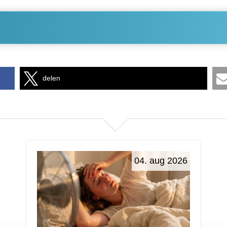
delen
04. aug 2026