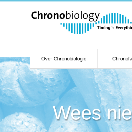
Over Chronobiologie
Chronofa
Wees nie