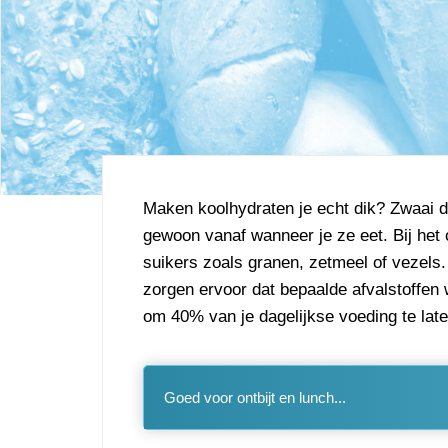
Maken koolhydraten je echt dik? Zwaai 
gewoon vanaf wanneer je ze eet. Bij het 
suikers zoals granen, zetmeel of vezels. 
zorgen ervoor dat bepaalde afvalstoffen
om 40% van je dagelijkse voeding te lat
Goed voor ontbijt en lunch...