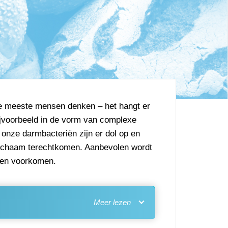
de meeste mensen denken – het hangt er
bijvoorbeeld in de vorm van complexe
t onze darmbacteriën zijn er dol op en
 lichaam terechtkomen. Aanbevolen wordt
anen voorkomen.