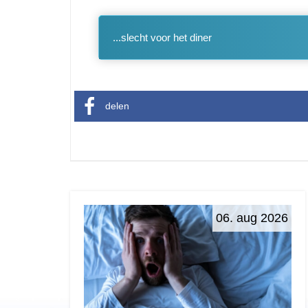
...slecht voor het diner
delen
06. aug 2026