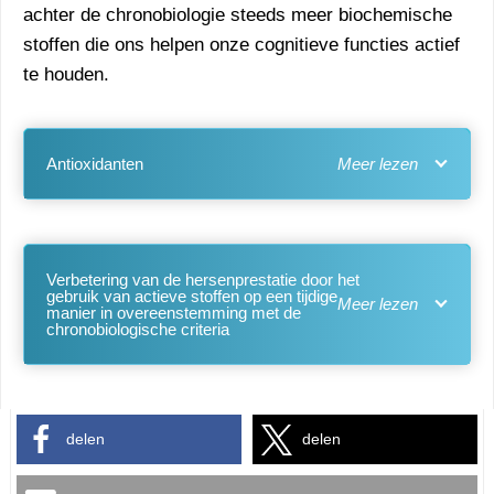
achter de chronobiologie steeds meer biochemische
stoffen die ons helpen onze cognitieve functies actief
te houden.
Antioxidanten
Verbetering van de hersenprestatie door het
gebruik van actieve stoffen op een tijdige
manier in overeenstemming met de
chronobiologische criteria
delen
delen