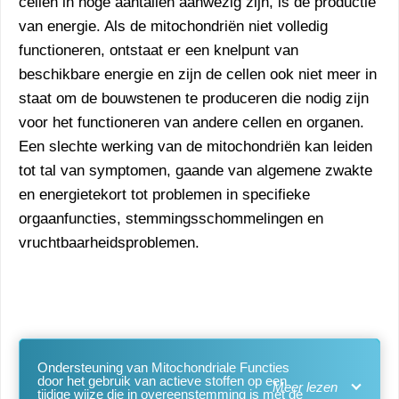
cellen in hoge aantallen aanwezig zijn, is de productie
van energie. Als de mitochondriën niet volledig
functioneren, ontstaat er een knelpunt van
beschikbare energie en zijn de cellen ook niet meer in
staat om de bouwstenen te produceren die nodig zijn
voor het functioneren van andere cellen en organen.
Een slechte werking van de mitochondriën kan leiden
tot tal van symptomen, gaande van algemene zwakte
en energietekort tot problemen in specifieke
orgaanfuncties, stemmingsschommelingen en
vruchtbaarheidsproblemen.
Ondersteuning van Mitochondriale Functies
door het gebruik van actieve stoffen op een
tijdige wijze die in overeenstemming is met de