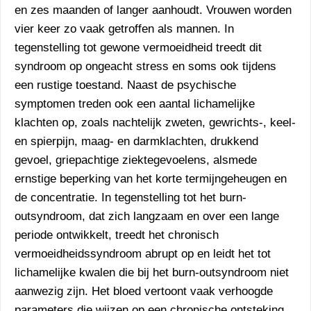
en zes maanden of langer aanhoudt. Vrouwen worden
vier keer zo vaak getroffen als mannen. In
tegenstelling tot gewone vermoeidheid treedt dit
syndroom op ongeacht stress en soms ook tijdens
een rustige toestand. Naast de psychische
symptomen treden ook een aantal lichamelijke
klachten op, zoals nachtelijk zweten, gewrichts-, keel-
en spierpijn, maag- en darmklachten, drukkend
gevoel, griepachtige ziektegevoelens, alsmede
ernstige beperking van het korte termijngeheugen en
de concentratie. In tegenstelling tot het burn-
outsyndroom, dat zich langzaam en over een lange
periode ontwikkelt, treedt het chronisch
vermoeidheidssyndroom abrupt op en leidt het tot
lichamelijke kwalen die bij het burn-outsyndroom niet
aanwezig zijn. Het bloed vertoont vaak verhoogde
parameters die wijzen op een chronische ontsteking.