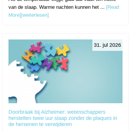
van de slaap. Warme nachten kunnen het ...
[Read
More]
[weiterlesen]
31. jul 2026
Doorbraak bij Alzheimer: wetenschappers
herstellen twee uur slaap zonder de plaques in
de hersenen te verwijderen