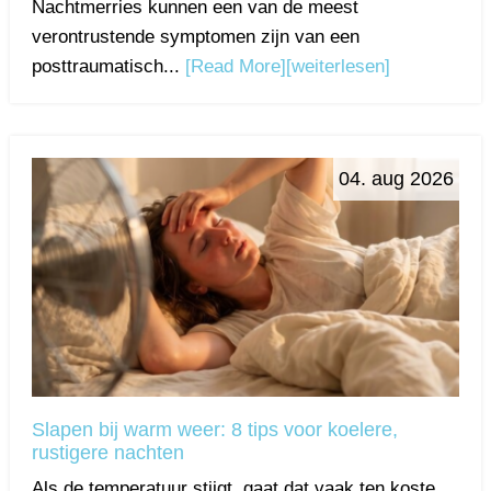
Nachtmerries kunnen een van de meest
verontrustende symptomen zijn van een
posttraumatisch...
[Read More]
[weiterlesen]
04. aug 2026
Slapen bij warm weer: 8 tips voor koelere,
rustigere nachten
Als de temperatuur stijgt, gaat dat vaak ten koste