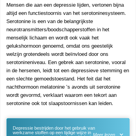
Mensen die aan een depressie lijden, vertonen bijna
altijd een functiestoornis van het serotoninesysteem.
Serotonine is een van de belangrijkste
neurotransmitters/boodschapperstoffen in het
menselijk lichaam en wordt ook vaak het
gelukshormoon genoemd, omdat ons geestelijk
welzijn grotendeels wordt beïnvloed door ons
serotonineniveau. Een gebrek aan serotonine, vooral
in de hersenen, leidt tot een depressieve stemming en
een slechte gemoedstoestand. Het feit dat het
nachthormoon melatonine ’s avonds uit serotonine
wordt gevormd, verklaart waarom een tekort aan
serotonine ook tot slaapstoornissen kan leiden.
Depressie bestrijden door het gebruik van
werkzame stoffen op een tijdige wijze in