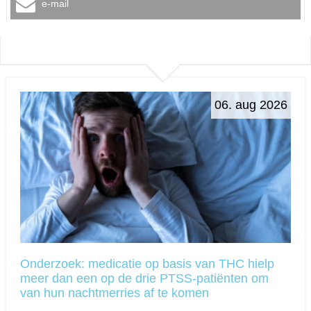
e-mail
06. aug 2026
Onderzoek: medicatie op basis van THC hielp
meer dan een op de drie PTSS-patiënten om
van hun nachtmerries af te komen