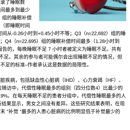
记录了睡眠数
时间最多到最少
5）组的睡眠补偿
不等（即睡眠时间
间从-0.26小时到+0.45小时不等；Q3（n=22,692）组的睡
等；Q4（n=22,695）组的睡眠补偿时间最多（1.28小时到
我报告的，每晚睡眠不足 7 小时者被定义为睡眠不足。共有
为睡眠不足。其余的参与者可能偶尔会出现睡眠不足的情况，但
不足的标准–作者承认这是数据的局限性。
脏疾病，包括缺血性心脏病（IHD）、心力衰竭（HF）、
位随访中，代偿性睡眠最多的组别（四分位数4）比最少的
19%。在每天睡眠不足的患者分组中，代偿性睡眠最多的人
分析结果显示，男女之间没有差异。这些研究结果表明，在现
 “补觉 “最多的人患心脏病的比例明显低于补觉最少的