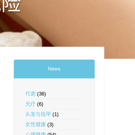
风险
News
代谢
(36)
光疗
(6)
头发与指甲
(1)
女性健康
(3)
心理健康
(54)