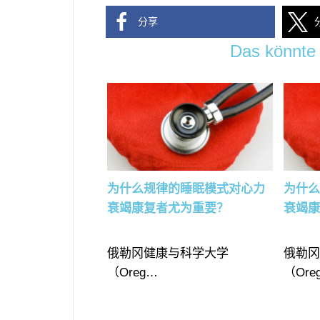
分享
Das könnte 
为什么规律的睡眠模式对心力
为什
衰竭康复者尤为重要？
衰竭
俄勒冈健康与科学大学
俄勒
（Oreg…
（Ore