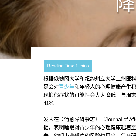
降
根据俄勒冈大学和纽约州立大学上州医
足会对
青少年
和年轻人的心理健康产生积极
现抑郁症状的可能性会大大降低。与周
41%。
发表在《情感障碍杂志》（Journal of Af
据，表明睡眠对青少年的心理健康起着
争，他们患抑郁症的风险也更高，但在