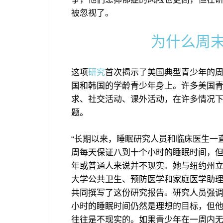
被忽视了。
为什么周
这项
研究
首次揭示了美国典型青少年的
国和韩国的学龄青少年身上。许多美国
求、社交活动、课外活动，在许多情况
题。
“长期以来，睡眠研究人员和临床医生一
周每天保证八到十个小时的睡眠时间，
年或普通人来说并不现实。她与纽约州
大学公共卫生、预防医学和家庭医学助理
共同撰写了这份研究报告。研究人员强
小时的睡眠时间仍然是理想的目标，但
往往是不现实的。如果青少年在一周内