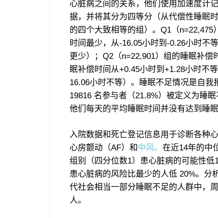
心脏病之间的关系，他们使用加速度计
据，并将其分为四等分（从代偿性睡眠
的四个大致相等的组）。Q1（n=22,47
时间最少，从-16.05小时到-0.26小时
更少）；Q2（n=22,901）组的睡眠补偿时
眠补偿时间从+0.45小时到+1.28小时不
16.06小时不等）。睡眠不足情况是自
19816 名参与者（21.8%）被定义
他们每天的平均睡眠时间并没有达到睡眠
入院数据和死亡登记信息用于诊断各种心
心房颤动（AF）和
中风。
在近14年的中
组别（四分位数1）患心脏病的可能性低
患心脏病的风险比最少的人低 20%。
代社会相当一部分睡眠不足的人群中，周末
人。