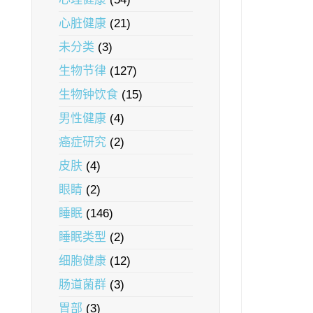
心脏健康
(21)
未分类
(3)
生物节律
(127)
生物钟饮食
(15)
男性健康
(4)
癌症研究
(2)
皮肤
(4)
眼睛
(2)
睡眠
(146)
睡眠类型
(2)
细胞健康
(12)
肠道菌群
(3)
胃部
(3)