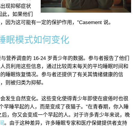
低出现抑郁症状
因此，如果他们
为这可能有一定的保护作用，”Casement 说。
睡眠模式如何变化
健康与营养调查的 16-24 岁青少年的数据。参与者报告了他们
究人员利用这些信息，通过比较周末每天的平均睡眠时间和
末的睡眠恢复情况。参与者还提供了有关其情绪健康的信
郁，则被归类为抑郁。
期会发生自然变化。这些变化使得青少年即使在疲倦时也很
是个早睡早起的人，而是变成了夜猫子。”在青春期，你入睡
 岁。之后，你又会变成一个早起的人。对于许多青少年来说，晚
间
。由于这种差异，许多睡眠专家和医疗保健提供者支持
。