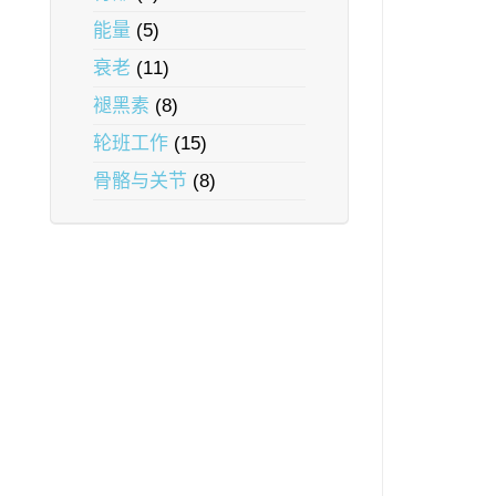
能量
(5)
衰老
(11)
褪黑素
(8)
轮班工作
(15)
骨骼与关节
(8)