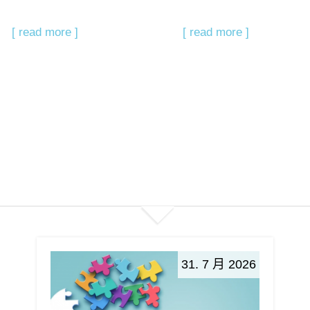
[ read more ]
[ read more ]
31. 7 月 2026