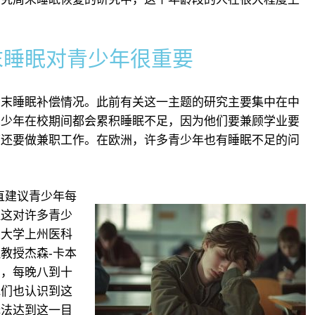
末睡眠对青少年很重要
周末睡眠补偿情况。此前有关这一主题的研究主要集中在中
青少年在校期间都会累积睡眠不足，因为他们要兼顾学业要
下还要做兼职工作。在欧洲，许多青少年也有睡眠不足的问
直建议青少年每
但这对许多青少
立大学上州医科
教授杰森-卡本
调，每晚八到十
他们也认识到这
无法达到这一目