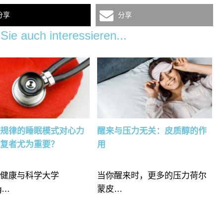
分享
分享
Sie auch interessieren...
么规律的睡眠模式对心力
醒来与压力无关：皮质醇的作
康复者尤为重要？
用
冈健康与科学大学
当你醒来时，更多的压力荷尔
g…
蒙皮…