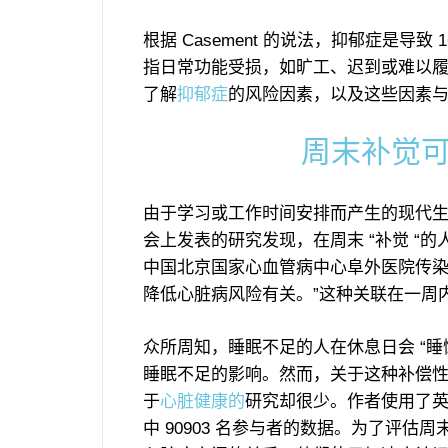
根据 Casement 的说法，抑郁症是导
指日常功能受损，如旷工、迟到或难以履
了解
抑郁症
的风险因素，以及这些因素
周末补觉可
由于学习或工作时间安排而产生的现代生活
会上发表的研究发现，在周末 “补觉 “的
中国北京国家心血管病中心阜外医院传染
降低心脏病风险有关。”这种关联在一周
众所周知，睡眠不足的人在休息日会 “睡
睡眠不足的影响。然而，关于这种补偿
于
心脏健康的
研究却很少。作者使用了
中 90903 名参与者的数据。为了评估