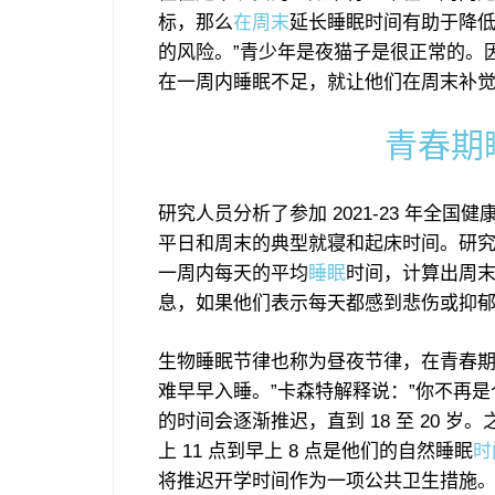
标，那么
在周末
延长睡眠时间有助于降
的风险。”青少年是夜猫子是很正常的。
在一周内睡眠不足，就让他们在周末补觉，因
青春期
研究人员分析了参加 2021-23 年全国
平日和周末的典型就寝和起床时间。研
一周内每天的平均
睡眠
时间，计算出周
息，如果他们表示每天都感到悲伤或抑
生物睡眠节律也称为昼夜节律，在青春
难早早入睡。”卡森特解释说：”你不再
的时间会逐渐推迟，直到 18 至 20
上 11 点到早上 8 点是他们的自然睡眠
时
将推迟开学时间作为一项公共卫生措施