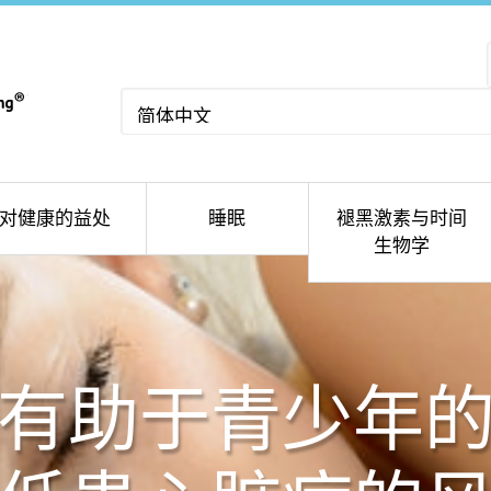
选
择
语
言
对健康的益处
睡眠
褪黑激素与时间
生物学
有助于青少年