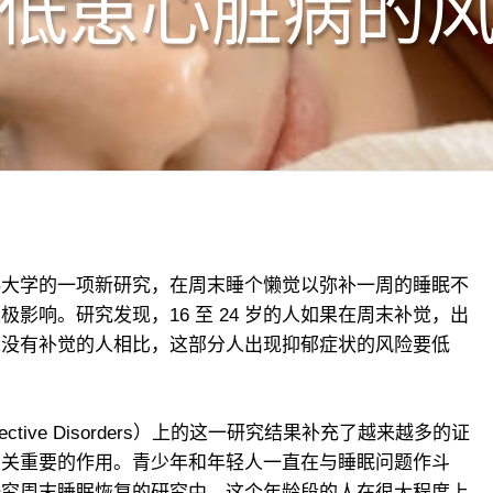
低患心脏病的
科大学的一项新研究，在周末睡个懒觉以弥补一周的睡眠不
影响。研究发现，16 至 24 岁的人如果在周末补觉，出
末没有补觉的人相比，这部分人出现抑郁症状的风险要低
fective Disorders）上的这一研究结果补充了越来越多的证
至关重要的作用。青少年和年轻人一直在与睡眠问题作斗
研究周末睡眠恢复的研究中，这个年龄段的人在很大程度上