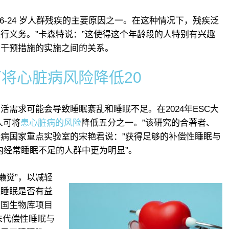
致 16-24 岁人群残疾的主要原因之一。在这种情况下，残疾泛
行义务。”卡森特说：”这使得这个年龄段的人特别有兴趣
与干预措施的实施之间的关系。
将心脏病风险降低20
需求可能会导致睡眠紊乱和睡眠不足。在2024年ESC大
人可将
患心脏病的风险
降低五分之一。”该研究的合著者、
病国家重点实验室的宋艳君说：”获得足够的补偿性睡眠与
内经常睡眠不足的人群中更为明显”。
懒觉”，以减轻
性睡眠是否有益
英国生物库项目
周末代偿性睡眠与