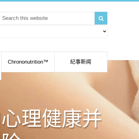
Chrononutrition™
纪事新闻
的心理健康并