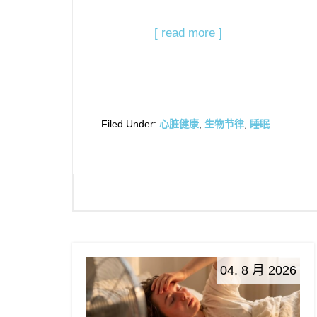
[ read more ]
Filed Under:
心脏健康
,
生物节律
,
睡眠
04. 8 月 2026