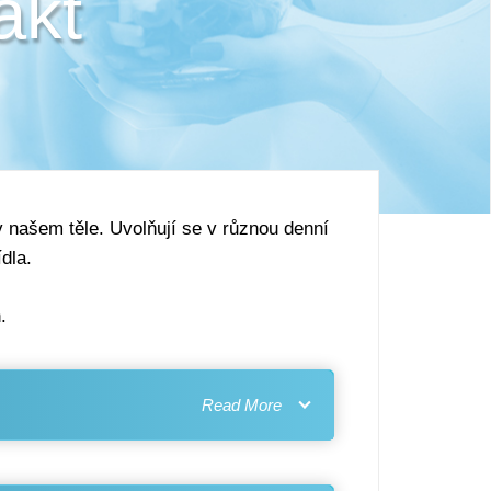
akt
v našem těle. Uvolňují se v různou denní
dla.
.