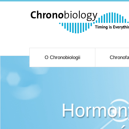
O Chronobiologii
Chronofa
Hormony