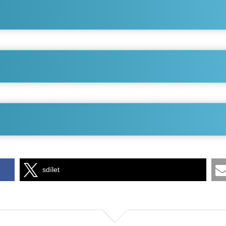
sdílet