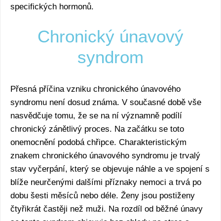
specifických hormonů.
Chronický únavový
syndrom
Přesná příčina vzniku chronického únavového
syndromu není dosud známa. V současné době vše
nasvědčuje tomu, že se na ní významně podílí
chronický zánětlivý proces. Na začátku se toto
onemocnění podobá chřipce. Charakteristickým
znakem chronického únavového syndromu je trvalý
stav vyčerpání, který se objevuje náhle a ve spojení s
blíže neurčenými dalšími příznaky nemoci a trvá po
dobu šesti měsíců nebo déle. Ženy jsou postiženy
čtyřikrát častěji než muži. Na rozdíl od běžné únavy