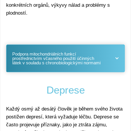
konkrétních orgánů, výkyvy nálad a problémy s
plodností.
Podpora mitochondriálních funkcí
prostřednictvím včasného použití účinných
látek v souladu s chronobiologickými normami
Deprese
Každý osmý až desátý člověk je během svého života
postižen depresí, která vyžaduje léčbu. Deprese se
často projevuje příznaky, jako je ztráta zájmu,