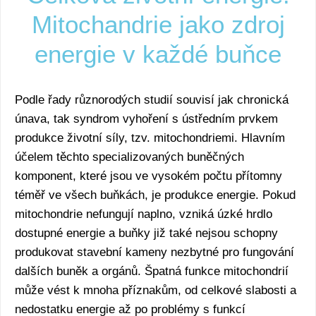
Mitochandrie jako zdroj
energie v každé buňce
Podle řady různorodých studií souvisí jak chronická
únava, tak syndrom vyhoření s ústředním prvkem
produkce životní síly, tzv. mitochondriemi. Hlavním
účelem těchto specializovaných buněčných
komponent, které jsou ve vysokém počtu přítomny
téměř ve všech buňkách, je produkce energie. Pokud
mitochondrie nefungují naplno, vzniká úzké hrdlo
dostupné energie a buňky již také nejsou schopny
produkovat stavební kameny nezbytné pro fungování
dalších buněk a orgánů. Špatná funkce mitochondrií
může vést k mnoha příznakům, od celkové slabosti a
nedostatku energie až po problémy s funkcí