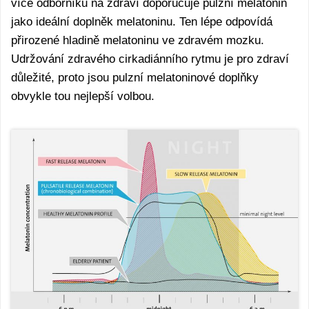
více odborníků na zdraví doporučuje pulzní melatonin
jako ideální doplněk melatoninu. Ten lépe odpovídá
přirozené hladině melatoninu ve zdravém mozku.
Udržování zdravého cirkadiánního rytmu je pro zdraví
důležité, proto jsou pulzní melatoninové doplňky
obvykle tou nejlepší volbou.