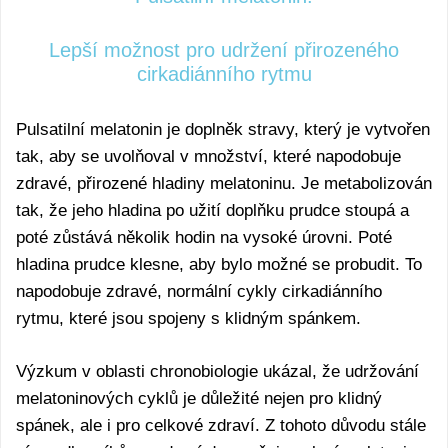
Lepší možnost pro udržení přirozeného
cirkadiánního rytmu
Pulsatilní melatonin je doplněk stravy, který je vytvořen
tak, aby se uvolňoval v množství, které napodobuje
zdravé, přirozené hladiny melatoninu. Je metabolizován
tak, že jeho hladina po užití doplňku prudce stoupá a
poté zůstává několik hodin na vysoké úrovni. Poté
hladina prudce klesne, aby bylo možné se probudit. To
napodobuje zdravé, normální cykly cirkadiánního
rytmu, které jsou spojeny s klidným spánkem.
Výzkum v oblasti chronobiologie ukázal, že udržování
melatoninových cyklů je důležité nejen pro klidný
spánek, ale i pro celkové zdraví. Z tohoto důvodu stále