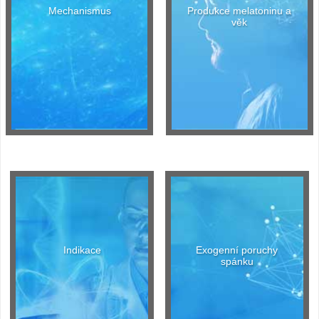
Mechanismus
Produkce melatoninu a
věk
Indikace
Exogenní poruchy
spánku