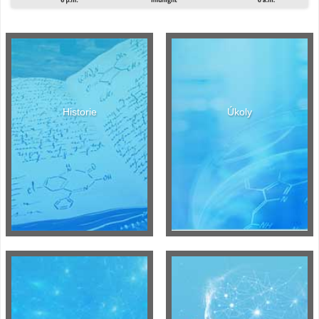
Historie
Úkoly