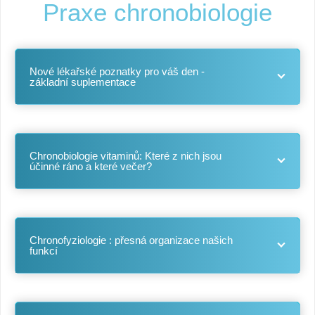
Praxe chronobiologie
Nové lékařské poznatky pro váš den -
základní suplementace
Chronobiologie vitaminů: Které z nich jsou
účinné ráno a které večer?
Chronofyziologie : přesná organizace našich
funkcí