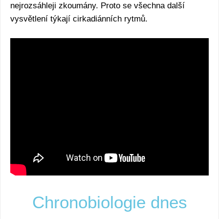
nejrozsáhleji zkoumány. Proto se všechna další
vysvětlení týkají cirkadiánních rytmů.
Chronobiologie dnes