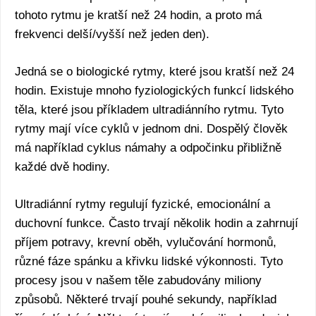
tohoto rytmu je kratší než 24 hodin, a proto má
frekvenci delší/vyšší než jeden den).
Jedná se o biologické rytmy, které jsou kratší než 24
hodin. Existuje mnoho fyziologických funkcí lidského
těla, které jsou příkladem ultradiánního rytmu. Tyto
rytmy mají více cyklů v jednom dni. Dospělý člověk
má například cyklus námahy a odpočinku přibližně
každé dvě hodiny.
Ultradiánní rytmy regulují fyzické, emocionální a
duchovní funkce. Často trvají několik hodin a zahrnují
příjem potravy, krevní oběh, vylučování hormonů,
různé fáze spánku a křivku lidské výkonnosti. Tyto
procesy jsou v našem těle zabudovány miliony
způsobů. Některé trvají pouhé sekundy, například