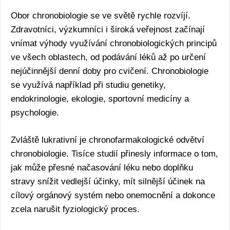
Obor chronobiologie se ve světě rychle rozvíjí.
Zdravotníci, výzkumníci i široká veřejnost začínají
vnímat výhody využívání chronobiologických principů
ve všech oblastech, od podávání léků až po určení
nejúčinnější denní doby pro cvičení. Chronobiologie
se využívá například při studiu genetiky,
endokrinologie, ekologie, sportovní medicíny a
psychologie.
Zvláště lukrativní je chronofarmakologické odvětví
chronobiologie. Tisíce studií přinesly informace o tom,
jak může přesné načasování léku nebo doplňku
stravy snížit vedlejší účinky, mít silnější účinek na
cílový orgánový systém nebo onemocnění a dokonce
zcela narušit fyziologický proces.