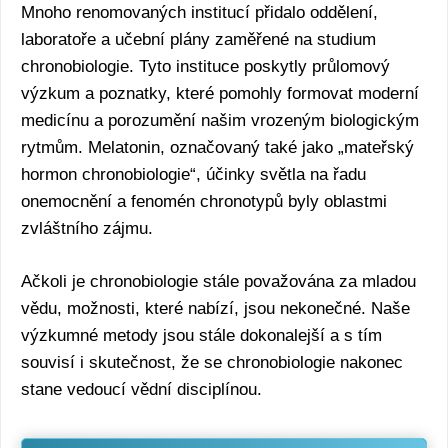
Mnoho renomovaných institucí přidalo oddělení,
laboratoře a učební plány zaměřené na studium
chronobiologie. Tyto instituce poskytly průlomový
výzkum a poznatky, které pomohly formovat moderní
medicínu a porozumění našim vrozeným biologickým
rytmům. Melatonin, označovaný také jako „mateřský
hormon chronobiologie“, účinky světla na řadu
onemocnění a fenomén chronotypů byly oblastmi
zvláštního zájmu.
Ačkoli je chronobiologie stále považována za mladou
vědu, možnosti, které nabízí, jsou nekonečné. Naše
výzkumné metody jsou stále dokonalejší a s tím
souvisí i skutečnost, že se chronobiologie nakonec
stane vedoucí vědní disciplínou.