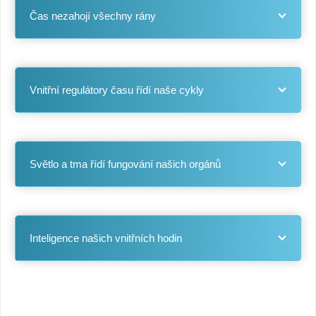
Čas nezahojí všechny rány
Vnitřní regulátory času řídí naše cykly
Světlo a tma řídí fungování našich orgánů
Inteligence našich vnitřních hodin