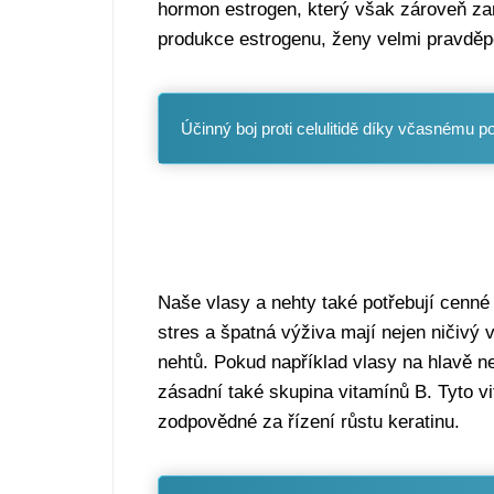
hormon estrogen, který však zároveň zar
produkce estrogenu, ženy velmi pravděpo
Účinný boj proti celulitidě díky včasnému 
Naše vlasy a nehty také potřebují cenné v
stres a špatná výživa mají nejen ničivý v
nehtů. Pokud například vlasy na hlavě n
zásadní také skupina vitamínů B. Tyto vi
zodpovědné za řízení růstu keratinu.