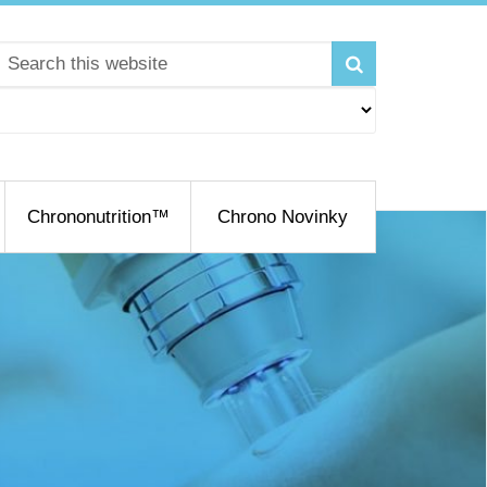
Chrononutrition™
Chrono Novinky