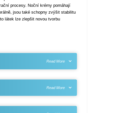
erační procesy. Noční krémy pomáhají
rálně, jsou také schopny zvýšit stabilitu
o látek lze zlepšit novou tvorbu