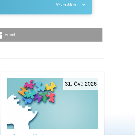
email
31. Čvc 2026