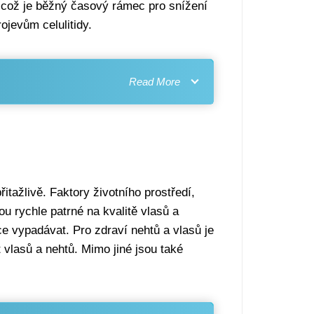
, což je běžný časový rámec pro snížení
jevům celulitidy.
itažlivě. Faktory životního prostředí,
ou rychle patrné na kvalitě vlasů a
e vypadávat. Pro zdraví nehtů a vlasů je
 vlasů a nehtů. Mimo jiné jsou také