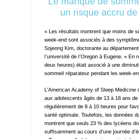
Le manque de sommeil
un risque accru d
« Les résultats montrent que moins de 
week-end sont associés à des symptômes 
Sojeong Kim, doctorante au département 
l’université de l’Oregon à Eugene. « En
deux heures) était associé à une diminu
sommeil réparateur pendant les week-end
L’American Academy of Sleep Medicine
aux adolescents âgés de 13 à 18 ans de
régulièrement de 8 à 10 heures pour favo
santé optimale. Toutefois, les données 
montrent que seuls 23 % des lycéens d
suffisamment au cours d’une journée d’