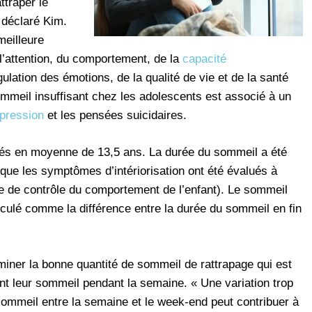
ttraper le
 déclaré Kim.
meilleure
l’attention, du comportement, de la
capacité
gulation des émotions, de la qualité de vie et de la santé
mmeil insuffisant chez les adolescents est associé à un
pression
et les pensées suicidaires.
gés en moyenne de 13,5 ans. La durée du sommeil a été
s que les symptômes d’intériorisation ont été évalués à
ste de contrôle du comportement de l’enfant). Le sommeil
lculé comme la différence entre la durée du sommeil en fin
rminer la bonne quantité de sommeil de rattrapage qui est
ent leur sommeil pendant la semaine. « Une variation trop
 sommeil entre la semaine et le week-end peut contribuer à