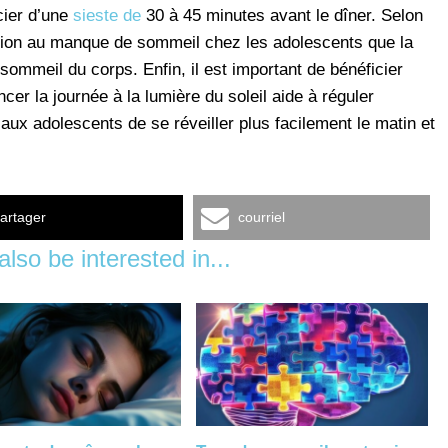
cier d’une
sieste de
30 à 45 minutes avant le dîner. Selon
olution au manque de sommeil chez les adolescents que la
sommeil du corps. Enfin, il est important de bénéficier
er la journée à la lumière du soleil aide à réguler
 aux adolescents de se réveiller plus facilement le matin et
artager
courriel
lso be interested in...