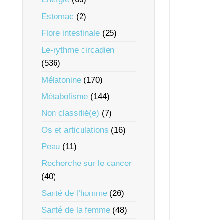
Estomac
(2)
Flore intestinale
(25)
Le-rythme circadien
(536)
Mélatonine
(170)
Métabolisme
(144)
Non classifié(e)
(7)
Os et articulations
(16)
Peau
(11)
Recherche sur le cancer
(40)
Santé de l’homme
(26)
Santé de la femme
(48)