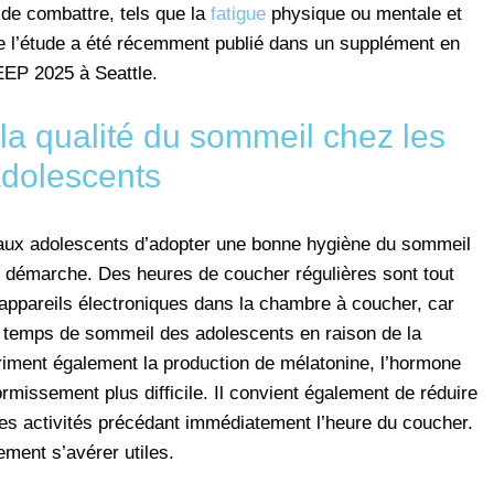
 de combattre, tels que la
fatigue
physique ou mentale et
 de l’étude a été récemment publié dans un supplément en
EEP 2025 à Seattle.
a qualité du sommeil chez les
dolescents
ux adolescents d’adopter une bonne hygiène du sommeil
te démarche. Des heures de coucher régulières sont tout
s appareils électroniques dans la chambre à coucher, car
 temps de sommeil des adolescents en raison de la
riment également la production de mélatonine, l’hormone
ormissement plus difficile. Il convient également de réduire
 les activités précédant immédiatement l’heure du coucher.
ement s’avérer utiles.