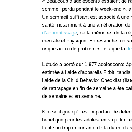
« Beaucoup d’adolescents essaient de ra
sommeil perdu pendant le week-end », a
Un sommeil suffisant est associé à une 
santé, notamment à une amélioration de 
d’apprentissage
, de la mémoire, de la ré
mentale et physique. En revanche, un so
risque accru de problèmes tels que la
dé
L’étude a porté sur 1 877 adolescents â
estimée à l’aide d’appareils Fitbit, tandi
l’aide de la Child Behavior Checklist (li
de rattrapage en fin de semaine a été ca
de semaine et en semaine.
Kim souligne qu’il est important de déte
bénéfique pour les adolescents qui limit
faible ou trop importante de la durée du