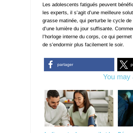
Les adolescents fatigués peuvent bénéfi
les experts, il s’agit d’une meilleure s
grasse matinée, qui perturbe le cycle de 
d’une lumière du jour suffisante. Commenc
l’horloge interne du corps, ce qui permet
de s’endormir plus facilement le soir.
partager
p
You may a