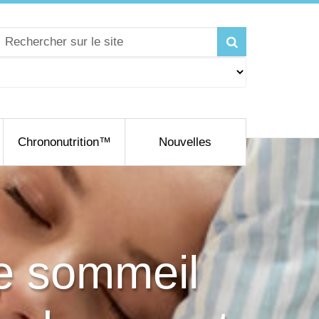
Chrononutrition™
Nouvelles
e sommeil