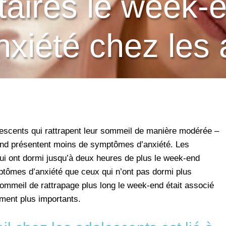
aires le week-
anxiété chez les
lescents qui rattrapent leur sommeil de manière modérée –
nd présentent moins de symptômes d’anxiété. Les
ui ont dormi jusqu’à deux heures de plus le week-end
tômes d’anxiété que ceux qui n’ont pas dormi plus
mmeil de rattrapage plus long le week-end était associé
ment plus importants.