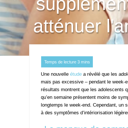
supplément
atténuer l'
Une nouvelle
étude
a révélé que les ado
mais pas excessive – pendant le week-e
résultats montrent que les adolescents q
qu’en semaine présentent moins de symp
longtemps le week-end. Cependant, un so
à des symptômes d’intériorisation légère