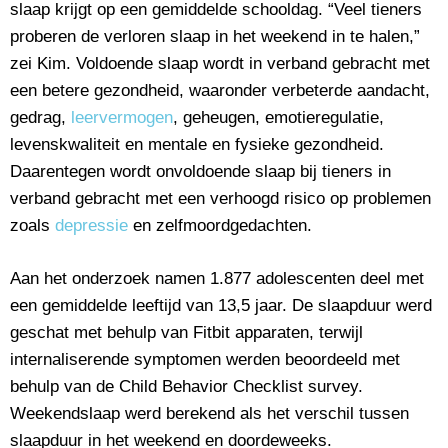
slaap krijgt op een gemiddelde schooldag. “Veel tieners
proberen de verloren slaap in het weekend in te halen,”
zei Kim. Voldoende slaap wordt in verband gebracht met
een betere gezondheid, waaronder verbeterde aandacht,
gedrag,
leervermogen
, geheugen, emotieregulatie,
levenskwaliteit en mentale en fysieke gezondheid.
Daarentegen wordt onvoldoende slaap bij tieners in
verband gebracht met een verhoogd risico op problemen
zoals
depressie
en zelfmoordgedachten.
Aan het onderzoek namen 1.877 adolescenten deel met
een gemiddelde leeftijd van 13,5 jaar. De slaapduur werd
geschat met behulp van Fitbit apparaten, terwijl
internaliserende symptomen werden beoordeeld met
behulp van de Child Behavior Checklist survey.
Weekendslaap werd berekend als het verschil tussen
slaapduur in het weekend en doordeweeks.