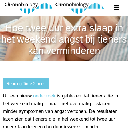
Hoe twee uur extra slaap in
het weekend angst bij tieners
kan verminderen
Uit een nieuw
onderzoek
is gebleken dat tieners die in
het weekend matig – maar niet overmatig – slapen
minder symptomen van angst vertonen. De resultaten
laten zien dat tieners die in het weekend tot twee uur
meer slaap kregen dan doordeweeks, minder