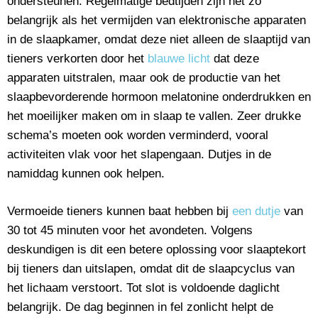
ondersteunen. Regelmatige bedtijden zijn net zo
belangrijk als het vermijden van elektronische apparaten
in de slaapkamer, omdat deze niet alleen de slaaptijd van
tieners verkorten door het
blauwe licht
dat deze
apparaten uitstralen, maar ook de productie van het
slaapbevorderende hormoon melatonine onderdrukken en
het moeilijker maken om in slaap te vallen. Zeer drukke
schema’s moeten ook worden verminderd, vooral
activiteiten vlak voor het slapengaan. Dutjes in de
namiddag kunnen ook helpen.
Vermoeide tieners kunnen baat hebben bij
een dutje
van
30 tot 45 minuten voor het avondeten. Volgens
deskundigen is dit een betere oplossing voor slaaptekort
bij tieners dan uitslapen, omdat dit de slaapcyclus van
het lichaam verstoort. Tot slot is voldoende daglicht
belangrijk. De dag beginnen in fel zonlicht helpt de