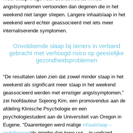
angstsymptomen vertoonden dan degenen die in het
weekend niet langer sliepen. Langere inhaalslaap in het
weekend werd echter geassocieerd met iets meer
internaliserende symptomen.
Onvoldoende slaap bij tieners in verband
gebracht met verhoogd risico op geestelijke
gezondheidsproblemen
“De resultaten laten zien dat zowel minder slaap in het
weekend als significant meer slaap in het weekend
geassocieerd werden met ernstiger angstsymptomen,”
zei hoofdauteur Sojeong Kim, een promovendus aan de
afdeling Klinische Psychologie en een
psychologiestudent aan de Universiteit van Oregon in
Eugene. “Daarentegen werd matige
inhaalslaap –
gedefinieerd
als minder dan twee uur – in verband