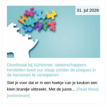
31. jul 2026
Doorbraak bij Alzheimer: wetenschappers
herstellen twee uur slaap zonder de plaques in
de hersenen te verwijderen
Stel je voor dat er in een hoekje van je keuken een
klein brandje uitbreekt. Met de juiste...
[Read More]
[weiterlesen]