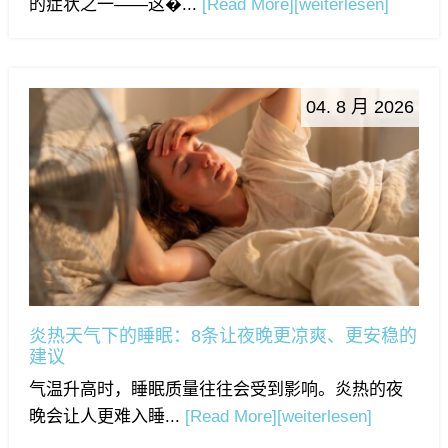
的症状之一——这�...
[Read More]
[weiterlesen]
04. 8 月 2026
炎热天气下的睡眠：8条让夜晚更凉爽、更安稳的
建议
气温升高时，睡眠质量往往会受到影响。炎热的夜
晚会让人更难入睡...
[Read More]
[weiterlesen]