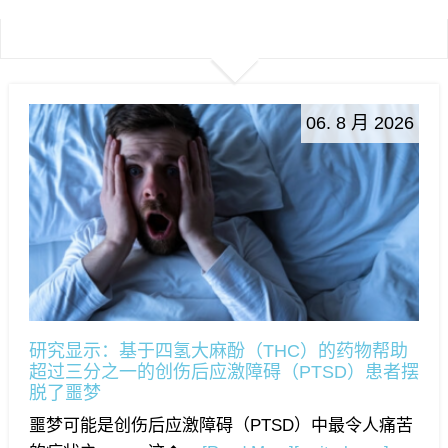
06. 8 月 2026
研究显示：基于四氢大麻酚（THC）的药物帮助
超过三分之一的创伤后应激障碍（PTSD）患者摆
脱了噩梦
噩梦可能是创伤后应激障碍（PTSD）中最令人痛苦