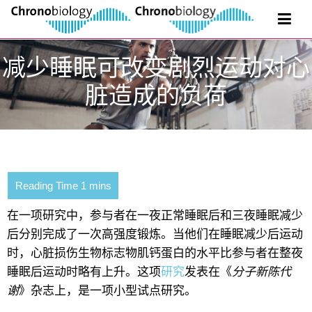
减少睡眠可改变剧烈运动对心
脏造成的负荷
在一项研究中，参与者在一夜正常睡眠后和三夜睡眠减少
后分别完成了一次高强度锻炼。当他们在睡眠减少后运动
时，心脏损伤生物标志物肌钙蛋白的水平比参与者在整夜
睡眠后运动时略有上升。这项
研究
发表在《
分子新陈代
谢
》杂志上，是一项小型试点研究。