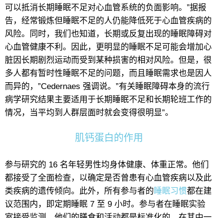
可以抵消长期睡眠不足对心血管系统的负面影响。”据报
告，经常锻炼但睡眠不足的人仍能降低死于心血管疾病的
风险。同时，我们也知道，长期或反复出现的睡眠障碍对
心血管健康不利。因此，更明显的睡眠不足可能会增加心
脏因长期剧烈运动而受到某种损害的相对风险。但是，很
多人都有暂时性睡眠不足的问题，而且睡眠需求也是因人
而异的，”Cedernaes 强调说。”有关睡眠障碍本身的流行
病学研究结果主要适用于长期睡眠不足和长期轮班工作的
情况，当平均到人群层面时就会变得很明显”。
肌钙蛋白的作用
参与研究的 16 名年轻男性均身体健康、体重正常。他们
都接受了全面检查，以确定是否曾患有心血管疾病以及此
类疾病的遗传倾向。此外，所有参与者的
睡眠习惯
都在建
议范围内，即定期睡眠 7 至 9 小时。参与者在睡眠实验
室接受监测，他们的膳食和活动都是标准化的。在其中一