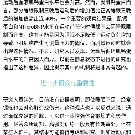
运动后血液肌钙蛋白水平也会升高。然而，就肌钙蛋白而
言，部分睡眠限制三晚后运动后的增加值比正常睡眠三晚
后的增加值高出近 40%。一个重要的观察结果是，肌钙
蛋白和NT-proBNP水平在运动前任何时候都不会因睡眠限
制而升高。这有可能是因为睡眠不足降低了运动负荷增加
导致心肌细胞产生可测量压力的阈值，而剧烈运动时就会
出现这种情况。不过，研究人员发现，运动后循环肌钙蛋
白水平的升高因人而异。以前在静息状态下进行的研究也
指出了这种差异，因此揭示其中的机制将是非常有趣的。
进一步研究的重要性
研究人员认为，目前没有证据表明，即使睡眠不足，经常
锻炼也会对心脏造成伤害。这种观点也可以反过来说：通
过确保充足的睡眠，可以进一步增强体育锻炼的积极作
用。尽管众所周知，高强度训练一般具有长期益处，但在
某些人群中，其结果可能值得考虑和研究。例如运动员和