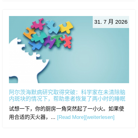
31. 7 月 2026
阿尔茨海默病研究取得突破：科学家在未清除脑
内斑块的情况下，帮助患者恢复了两小时的睡眠
试想一下，你的厨房一角突然起了一小火。如果使
用合适的灭火器，...
[Read More]
[weiterlesen]