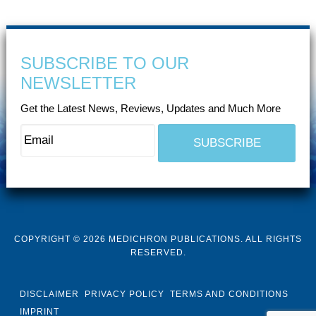
SUBSCRIBE TO OUR
NEWSLETTER
Get the Latest News, Reviews, Updates and Much More
COPYRIGHT © 2026 MEDICHRON PUBLICATIONS. ALL RIGHTS
RESERVED.
DISCLAIMER
PRIVACY POLICY
TERMS AND CONDITIONS
IMPRINT