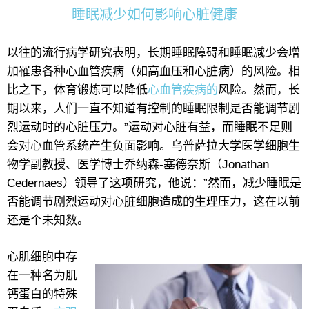
睡眠减少如何影响心脏健康
以往的流行病学研究表明，长期睡眠障碍和睡眠减少会增
加罹患各种心血管疾病（如高血压和心脏病）的风险。相
比之下，体育锻炼可以降低
心血管疾病的
风险。然而，长
期以来，人们一直不知道有控制的睡眠限制是否能调节剧
烈运动时的心脏压力。”运动对心脏有益，而睡眠不足则
会对心血管系统产生负面影响。乌普萨拉大学医学细胞生
物学副教授、医学博士乔纳森-塞德奈斯（Jonathan
Cedernaes）领导了这项研究，他说：”然而，减少睡眠是
否能调节剧烈运动对心脏细胞造成的生理压力，这在以前
还是个未知数。
心肌细胞中存
在一种名为肌
钙蛋白的特殊