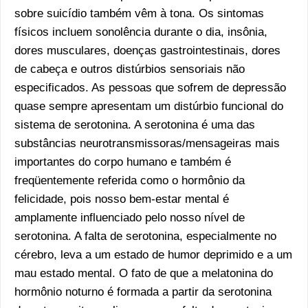
sobre suicídio também vêm à tona. Os sintomas
físicos incluem sonolência durante o dia, insônia,
dores musculares, doenças gastrointestinais, dores
de cabeça e outros distúrbios sensoriais não
especificados. As pessoas que sofrem de depressão
quase sempre apresentam um distúrbio funcional do
sistema de serotonina. A serotonina é uma das
substâncias neurotransmissoras/mensageiras mais
importantes do corpo humano e também é
freqüentemente referida como o hormônio da
felicidade, pois nosso bem-estar mental é
amplamente influenciado pelo nosso nível de
serotonina. A falta de serotonina, especialmente no
cérebro, leva a um estado de humor deprimido e a um
mau estado mental. O fato de que a melatonina do
hormônio noturno é formada a partir da serotonina