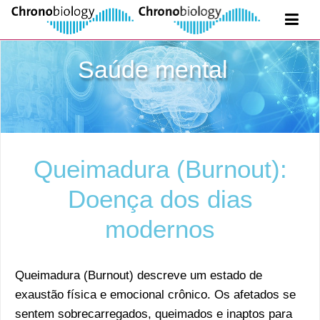
Saúde mental
Queimadura (Burnout):
Doença dos dias
modernos
Queimadura (Burnout) descreve um estado de
exaustão física e emocional crônico. Os afetados se
sentem sobrecarregados, queimados e inaptos para