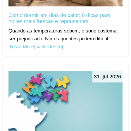
Como dormir em dias de calor: 8 dicas para
noites mais frescas e repousantes
Quando as temperaturas sobem, o sono costuma
ser prejudicado. Noites quentes podem dificul...
[Read More]
[weiterlesen]
31. jul 2026