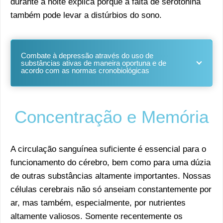
durante a noite explica porque a falta de serotonina
também pode levar a distúrbios do sono.
Combate à depressão através do uso de
substâncias ativas de maneira oportuna e de
acordo com as normas cronobiológicas
Concentração e Memória
A circulação sanguínea suficiente é essencial para o
funcionamento do cérebro, bem como para uma dúzia
de outras substâncias altamente importantes. Nossas
células cerebrais não só anseiam constantemente por
ar, mas também, especialmente, por nutrientes
altamente valiosos. Somente recentemente os