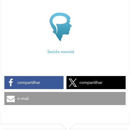
Saúde mental
compartilhar
compartilhar
e-mail