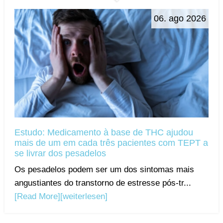
06. ago 2026
Estudo: Medicamento à base de THC ajudou
mais de um em cada três pacientes com TEPT a
se livrar dos pesadelos
Os pesadelos podem ser um dos sintomas mais
angustiantes do transtorno de estresse pós-tr...
[Read More]
[weiterlesen]